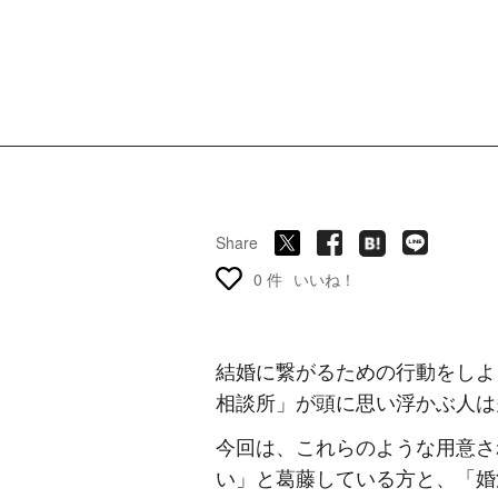
Share
0 件
いいね！
結婚に繋がるための行動をしよ
相談所」が頭に思い浮かぶ人は
今回は、これらのような用意さ
い」と葛藤している方と、「婚