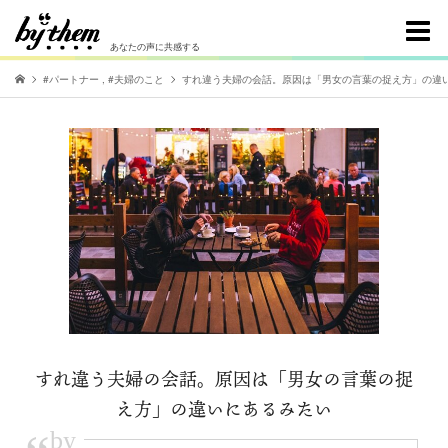
あなたの声に共感する
#パートナー
,
#夫婦のこと
すれ違う夫婦の会話。原因は「男女の言葉の捉え方」の違
すれ違う夫婦の会話。原因は「男女の言葉の捉
え方」の違いにあるみたい
by