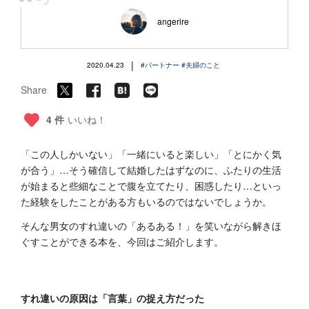
“
angerire
|
2020.04.23
#パートナー
#夫婦のこと
Share
4 件
いいね！
「この人しかいない」「一緒にいると楽しい」「とにかく気
が合う」…そう確信して結婚したはずなのに、ふたりの生活
が始まると些細なことで腹を立てたり、困惑したり…といっ
た経験をしたことがある方もいるのではないでしょうか。
そんな男女のすれ違いの「あるある！」を笑いながら解きほ
ぐすことができる本を、今回はご紹介します。
すれ違いの原因は「言葉」の捉え方だった