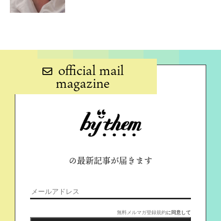
official mail
magazine
の最新記事が届きます
無料メルマガ登録規約
に同意して