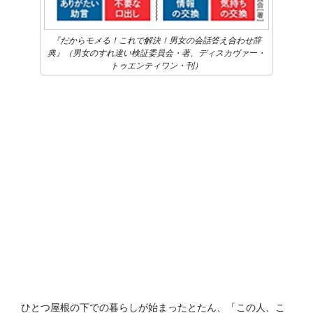
『だからモメる！これで解決！男女の会話答え合わせ辞
典』（男女のすれ違い検証委員会・著、ディスカヴァー・
トゥエンティワン・刊）
ひとつ屋根の下での暮らしが始まったとたん、「この人、こ