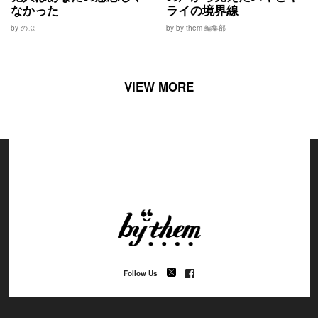
なかった
ライの境界線
by のぶ
by by them 編集部
VIEW MORE
Follow Us