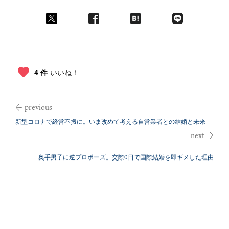
4 件
いいね！
新型コロナで経営不振に。いま改めて考える自営業者との結婚と未来
奥手男子に逆プロポーズ。交際0日で国際結婚を即ギメした理由