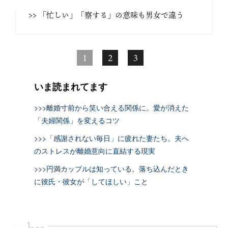
>> 「忙しい」「察する」の意味も男女で違う
1
2
3
いま読まれてます
>>>離婚寸前から笑い合える関係に。愛が消えた
「夫婦関係」を変えるコツ
>>>「感謝されない毎日」に疲れた妻たち。夫へ
のストレスが離婚意向に直結する現実
>>>円満カップルは知っている。落ち込んだとき
に彼氏・彼女が「してほしい」こと