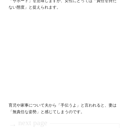
「サポート」を意味しますが、女性にとっては「責任を持た
ない態度」と捉えられます。
育児や家事について夫から「手伝うよ」と言われると、妻は
「無責任な姿勢」と感じてしまうのです。
next page
→