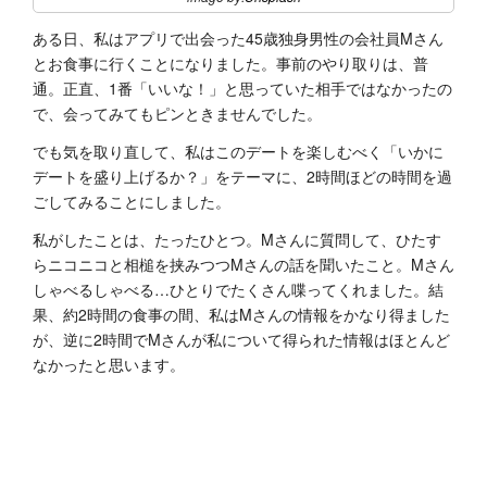
ある日、私はアプリで出会った45歳独身男性の会社員Mさん
とお食事に行くことになりました。事前のやり取りは、普
通。正直、1番「いいな！」と思っていた相手ではなかったの
で、会ってみてもピンときませんでした。
でも気を取り直して、私はこのデートを楽しむべく「いかに
デートを盛り上げるか？」をテーマに、2時間ほどの時間を過
ごしてみることにしました。
私がしたことは、たったひとつ。Mさんに質問して、ひたす
らニコニコと相槌を挟みつつMさんの話を聞いたこと。Mさん
しゃべるしゃべる…ひとりでたくさん喋ってくれました。結
果、約2時間の食事の間、私はMさんの情報をかなり得ました
が、逆に2時間でMさんが私について得られた情報はほとんど
なかったと思います。