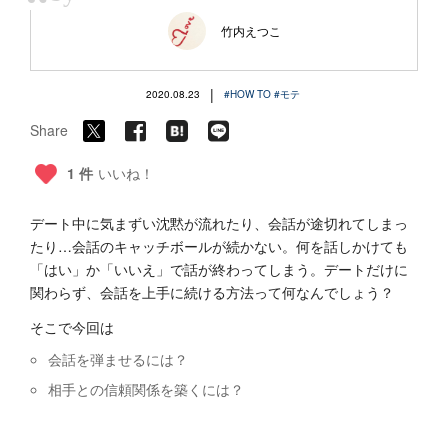
“
竹内えつこ
|
2020.08.23
#HOW TO
#モテ
Share
1 件
いいね！
デート中に気まずい沈黙が流れたり、会話が途切れてしまっ
たり…会話のキャッチボールが続かない。何を話しかけても
「はい」か「いいえ」で話が終わってしまう。デートだけに
関わらず、会話を上手に続ける方法って何なんでしょう？
そこで今回は
会話を弾ませるには？
相手との信頼関係を築くには？