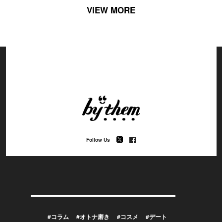
VIEW MORE
Follow Us
#コラム
#オトナ磨き
#コスメ
#デート