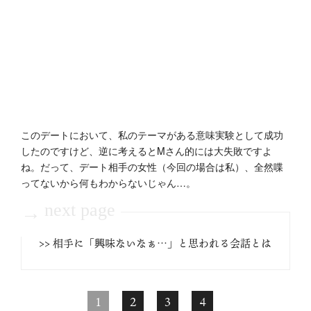
このデートにおいて、私のテーマがある意味実験として成功
したのですけど、逆に考えるとMさん的には大失敗ですよ
ね。だって、デート相手の女性（今回の場合は私）、全然喋
ってないから何もわからないじゃん…。
next page
→
>> 相手に「興味ないなぁ…」と思われる会話とは
1
2
3
4