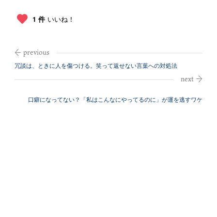
1 件
いいね！
冗談は、ときに人を傷つける。笑って返せない言葉への対処法
口癖になってない？「私はこんなにやってるのに」が運を逃すワケ