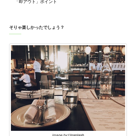
「即アウト」ポイント
そりゃ楽しかったでしょう？
image by:
Unsplash