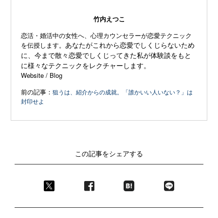
竹内えつこ
恋活・婚活中の女性へ、心理カウンセラーが恋愛テクニック
あなたがこれから恋愛でしくじらないため
を伝授します。
に、今まで散々恋愛でしくじってきた私が体験談をもと
に様々なテクニックをレクチャーします。
Website
/
Blog
前の記事：
狙うは、紹介からの成就。「誰かいい人いない？」は
封印せよ
この記事をシェアする