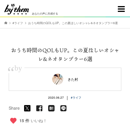
あなたの声に共感する
#ライフ
おうち時間のQOLもUP。この夏ほしいオシャレ&ネオタンブラー6選
おうち時間のQOLもUP。この夏ほしいオシャ
レ&ネオタンブラー6選
“
by
きた村
|
2020.06.27
#ライフ
Share
15 件
いいね！