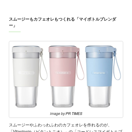
スムージーもカフェオレもつくれる「マイボトルブレンダ
ー」
image by:
PR TIMES
スムージーやふわっわふわのカフェオレを作れるのが、
「Vitantonio（ビタントニオ）」の「コードレスマイボトルブ