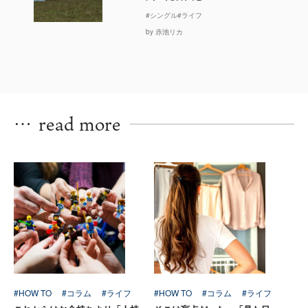
#シングル
#ライフ
by 赤池リカ
…
read more
#HOW TO
#コラム
#ライフ
#HOW TO
#コラム
#ライフ