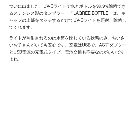
ついに出ました、UV-Cライトで水とボトルを99.9%除菌でき
るステンレス製のタンブラー！「LAQREE BOTTLE」は、キ
ャップの上部をタッチするだけでUV-Cライトを照射、除菌し
てくれます。
ライトが照射されるのは水筒を閉じている状態のみ。ちいさ
いお子さんがいても安心です。充電はUSBで、ACアダブター
とUSB電源の充電式タイプ。電池交換も不要なのがいいです
よね。