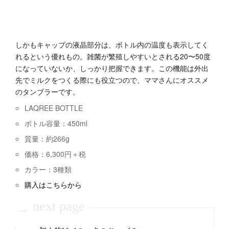
しかもキャップの液晶部分は、ボトル内の温度も表示してく
れるという優れもの。雑菌が繁殖しやすいとされる20〜50度
になっていないか、しっかり把握できます。この機能は外出
先でミルクをつくる際にも役立つので、ママさんにオススメ
のタンブラーです。
LAQREE BOTTLE
ボトル容量：450ml
質量：約266g
価格：6,300円＋税
カラー：3種類
購入はこちらから
next page
→