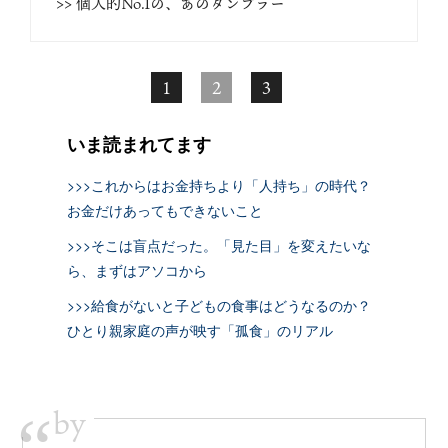
>> 個人的No.1の、あのタンブラー
1
2
3
いま読まれてます
>>>これからはお金持ちより「人持ち」の時代？
お金だけあってもできないこと
>>>そこは盲点だった。「見た目」を変えたいな
ら、まずはアソコから
>>>給食がないと子どもの食事はどうなるのか？
ひとり親家庭の声が映す「孤食」のリアル
by
“