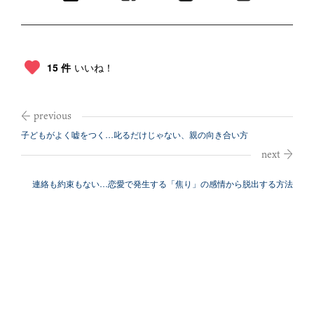
15 件
いいね！
子どもがよく嘘をつく…叱るだけじゃない、親の向き合い方
連絡も約束もない…恋愛で発生する「焦り」の感情から脱出する方法