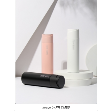
image by:
PR TIMES