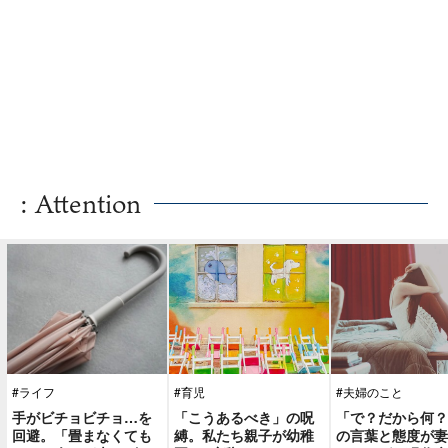
: Attention
#ライフ
#育児
#夫婦のこと
手がビチョビチョ…を
「こうあるべき」の呪
「で？だから何？
回避。「畳まなくても
縛。私たち親子が幼稚
の言葉と態度が妻