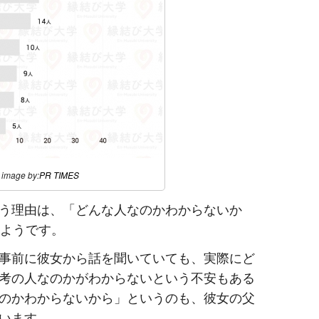
image by:
PR TIMES
う理由は、「どんな人なのかわからないか
のようです。
事前に彼女から話を聞いていても、実際にど
考の人なのかがわからないという不安もある
のかわからないから」というのも、彼女の父
います。