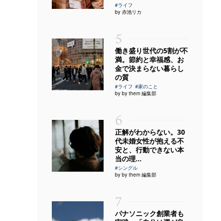
#ライフ
by 赤池リカ
5
働き盛り世代の5割が不
満。節約と幸福感、お
金で決まらない暮らし
の質
#ライフ
#家のこと
by by them 編集部
6
正解がわからない。30
代未婚女性が抱える不
安と、行動できない本
当の理...
#シングル
by by them 編集部
7
パナソニック創業者も