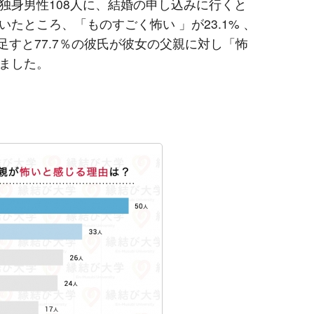
独身男性108人に、結婚の申し込みに行くと
たところ、「ものすごく怖い 」が23.1% 、
を足すと77.7％の彼氏が彼女の父親に対し「怖
ました。