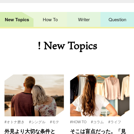
New Topics
How To
Writer
Question
! New Topics
#オトナ磨き
#シングル
#モテ
#HOW TO
#コラム
#ライフ
外見より大切な条件と
そこは盲点だった。「見