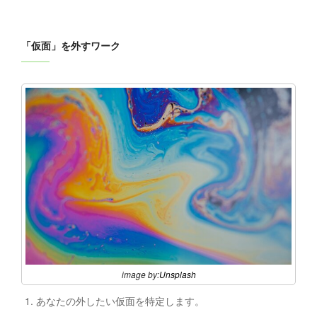
「仮面」を外すワーク
image by:
Unsplash
あなたの外したい仮面を特定します。