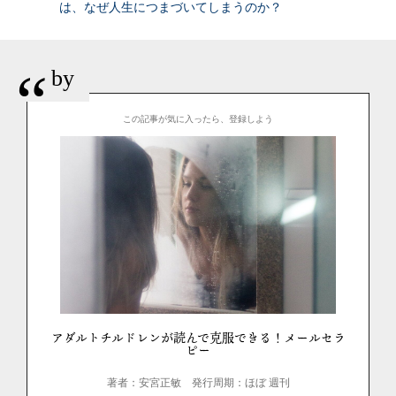
は、なぜ人生につまづいてしまうのか？
“
by
この記事が気に入ったら、登録しよう
アダルトチルドレンが読んで克服できる！メールセラ
ピー
著者：安宮正敏
発行周期：ほぼ 週刊