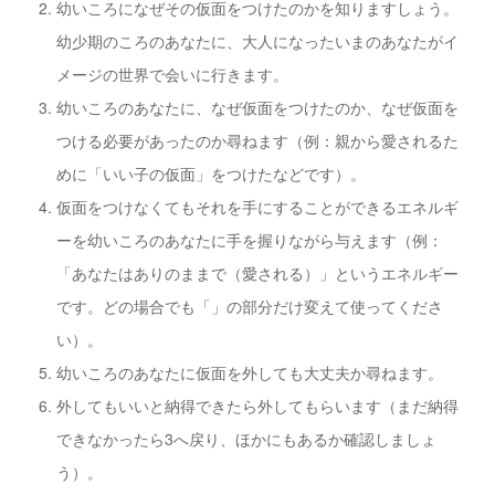
幼いころになぜその仮面をつけたのかを知りますしょう。
幼少期のころのあなたに、大人になったいまのあなたがイ
メージの世界で会いに行きます。
幼いころのあなたに、なぜ仮面をつけたのか、なぜ仮面を
つける必要があったのか尋ねます（例：親から愛されるた
めに「いい子の仮面」をつけたなどです）。
仮面をつけなくてもそれを手にすることができるエネルギ
ーを幼いころのあなたに手を握りながら与えます（例：
「あなたはありのままで（愛される）」というエネルギー
です。どの場合でも「」の部分だけ変えて使ってくださ
い）。
幼いころのあなたに仮面を外しても大丈夫か尋ねます。
外してもいいと納得できたら外してもらいます（まだ納得
できなかったら3へ戻り、ほかにもあるか確認しましょ
う）。