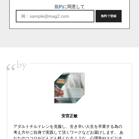
規約
に同意して
by
“
安宮正敏
アダルトチルドレンを克服し、生き辛い人生を卒業する為の
考え方やご自身で実践して頂くワークなどお届けします。 あ
なたのココロがどんどん軽くなるような、心理学やスピリチ