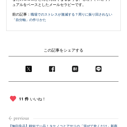
ュアルをベースとしたメールセラピーです。
前の記事：
職場でのストレスが激減する？周りに振り回されない
「自分軸」の作りかた
この記事をシェアする
11 件
いいね！
【無印良品】時短で一品！タケノコとアサリの「混ぜて炊くだけ」新商