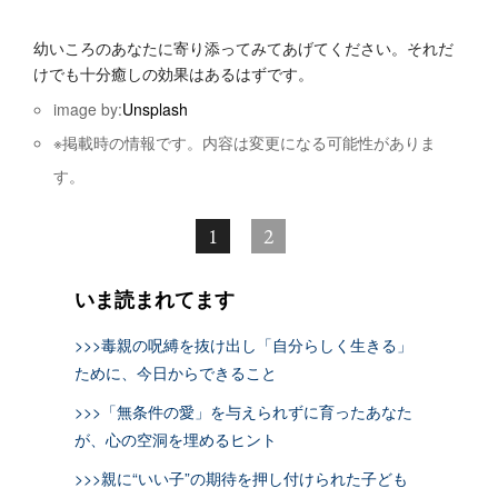
幼いころのあなたに寄り添ってみてあげてください。それだ
けでも十分癒しの効果はあるはずです。
image by:
Unsplash
※掲載時の情報です。内容は変更になる可能性がありま
す。
1
2
いま読まれてます
>>>毒親の呪縛を抜け出し「自分らしく生きる」
ために、今日からできること
>>>「無条件の愛」を与えられずに育ったあなた
が、心の空洞を埋めるヒント
>>>親に“いい子”の期待を押し付けられた子ども