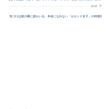
品発売（3...
気づけば彼の隣に誰かいる。本命になれない「セカンド女子」の特徴3
選