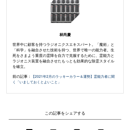
林尚慶
世界中に顧客を持つラジオニクスエキスパート。「魔術」と
「科学」を融合させた技術を持つ、世界で唯一の能力者。生
死をさまよう重度の霊障を自力で克服するために、霊能力と
ラジオニス装置を融合させたもっとも効果的な除霊スタイル
を確立。
前の記事：
【2021年2月のラッキーカラー＆運勢】霊能力者に聞
く「いましておくとよいこと」
この記事をシェアする