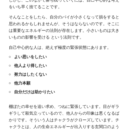
をいち早く捨てることです。
そんなことをしたら、自分のパイが小さくなって損をすると
思われるかもしれませんが、そうはならないのです。そこに
は重要なエネルギーの法則が存在します。小さいものは大き
いものの影響を受ける という法則です。
自己中心的な人は、絶えず極度の緊張状態にあります。
よい思いをしたい
他人より得したい
努力はしたくない
他力本願
自分だけは助かりたい
棚ぼたの幸せを追い求め、つねに緊張しています。目がギラ
ギラして殺気立っているので、他人からの印象は悪くなるば
かりです。そういう人はチャクラがクローズしています。チ
ャクラとは、人の生命エネルギーが出入りする玄関口のよう