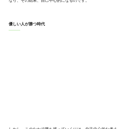
なり、その結果、自己中心的になるのです。
優しい人が勝つ時代
しかし、このなかで勝ち残っていくには、自己中心的な考え