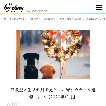
あなたの声に共感する
#スピ
,
#ライフ
血液型と生まれ月で見る「お守りカラー＆運勢」占い【2020年12月】
血液型と生まれ月で見る「お守りカラー＆運
勢」占い【2020年12月】
by