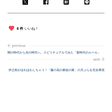
8 件
いいね！
闇の時代から光の時代へ。スピリチュアルでみた「新時代のルール」
伊之助がほわほわしちゃう！「藤の花の家紋の家」の天ぷらを完全再現
【鬼滅の刃...