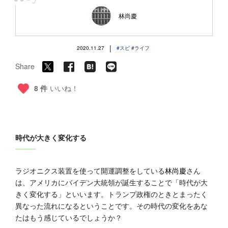
“
林尚慶
|
2020.11.27
#スピ
#ライフ
Share
8 件
いいね！
時代が大きく変化する
ラジオニクス装置を使って開運調整をしている
林尚慶
さん
は、アメリカにバイデン大統領が誕生することで「時代が大
きく変化する」といいます。トランプ政権のときとまったく
異なった流れになるということです。その時代の変化をあな
たはもう感じているでしょうか？