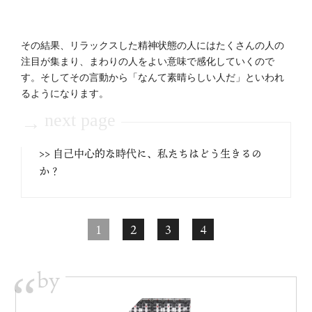
その結果、リラックスした精神状態の人にはたくさんの人の
注目が集まり、まわりの人をよい意味で感化していくので
す。そしてその言動から「なんて素晴らしい人だ」といわれ
るようになります。
next page
→
>> 自己中心的な時代に、私たちはどう生きるの
か？
1
2
3
4
by
“