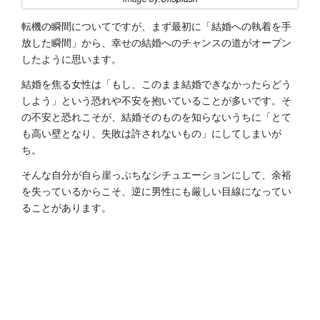
転機の瞬間についてですが、まず最初に「結婚への執着を手
放した瞬間」から、幸せの結婚へのチャンスの道がオープン
したように思います。
結婚を焦る女性は「もし、このまま結婚できなかったらどう
しよう」という恐れや不安を抱いていることが多いです。そ
の不安と恐れこそが、結婚そのものを知らないうちに「とて
も高い壁となり、失敗は許されないもの」にしてしまいが
ち。
そんな自分が自ら崖っぷちなシチュエーションにして、余裕
を失っているからこそ、逆に男性にも厳しい目線になってい
ることがあります。