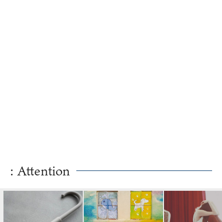
と「夫の心...
: Attention