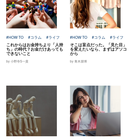
#HOW TO
#コラム
#ライフ
#HOW TO
#コラム
#ライフ
これからはお金持ちより「人持
そこは盲点だった。「見た目」
ち」の時代？お金だけあっても
を変えたいなら、まずはアソコ
できないこと
から
by 小野寺S一貴
by 青木朋博