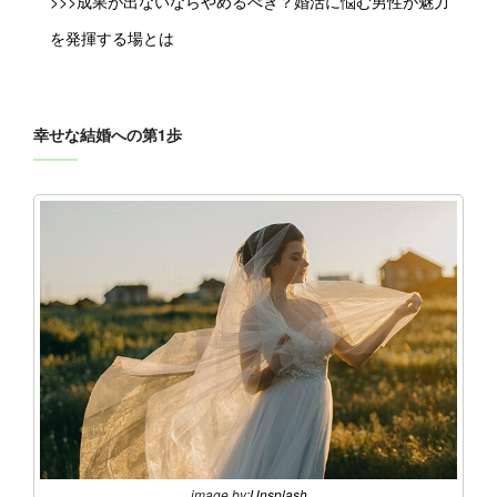
>>>成果が出ないならやめるべき？婚活に悩む男性が魅力
を発揮する場とは
幸せな結婚への第1歩
image by:
Unsplash