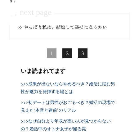
next page
→
>> やっぱり私は、結婚して幸せになりたい
1
2
3
いま読まれてます
>>>成果が出ないならやめるべき？婚活に悩む男
性が魅力を発揮する場とは
>>>初デートは男性がおごるべき？婚活の現場で
見えた“本音と建前”のリアル
>>>なぜ自分より年収が高い人が見つからない
の？婚活中のオトナ女子が陥る罠