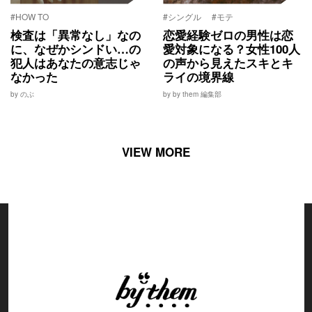
#HOW TO
#シングル
#モテ
検査は「異常なし」なの
恋愛経験ゼロの男性は恋
に、なぜかシンドい…の
愛対象になる？女性100人
犯人はあなたの意志じゃ
の声から見えたスキとキ
なかった
ライの境界線
by のぶ
by by them 編集部
VIEW MORE