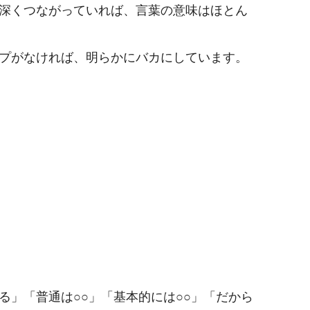
深くつながっていれば、言葉の意味はほとん
プがなければ、明らかにバカにしています。
る」「普通は○○」「基本的には○○」「だから