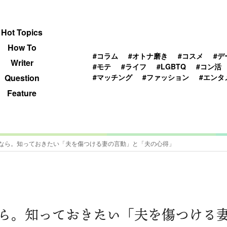
 TOPICS
HOWTO
WRITER
QUESTION
Hot Topics
How To
#コラム
#オトナ磨き
#コスメ
#デ
Writer
#モテ
#ライフ
#LGBTQ
#コン活
#マッチング
#ファッション
#エンタ
Question
Feature
なら。知っておきたい「夫を傷つける妻の言動」と「夫の心得」
ら。知っておきたい「夫を傷つける