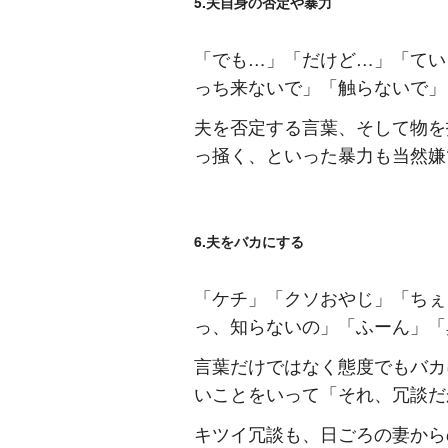
5.夫自身の否定や暴力
「でも…」「だけど…」「てい
っち来ないで」「触らないで」
夫を否定する言葉、そして物を
っ掻く、といった暴力も当然嫌
6.夫をバカにする
「ケチ」「クソおやじ」「ちぇ
っ、知らないの」「ふーん」「
言葉だけではなく態度でもバカ
いことをいって「それ、冗談だ
キツイ冗談も、日ごろの妻から