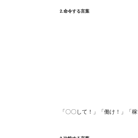
2.命令する言葉
「〇〇して！」「働け！」「稼
3.比較する言葉