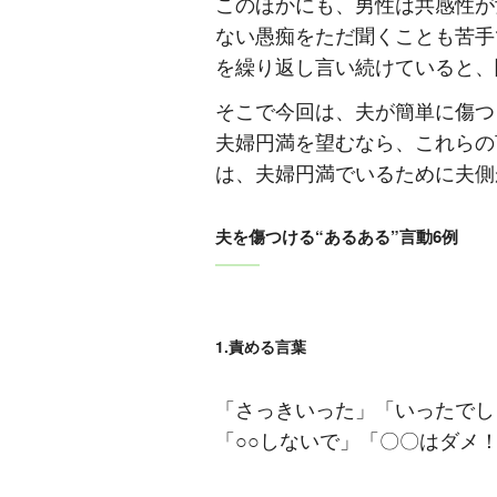
このほかにも、男性は共感性が
ない愚痴をただ聞くことも苦手
を繰り返し言い続けていると、
そこで今回は、夫が簡単に傷つ
夫婦円満を望むなら、これらの
は、夫婦円満でいるために夫側
夫を傷つける“あるある”言動6例
1.責める言葉
「さっきいった」「いったでし
「○○しないで」「〇〇はダメ