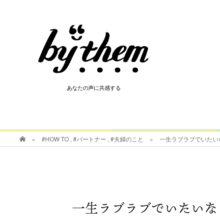
HOT
あなたの声に共感する
あなたの声に共感する
»
#HOW TO
,
#パートナー
,
#夫婦のこと
»
一生ラブラブでいたい
一生ラブラブでいたいな