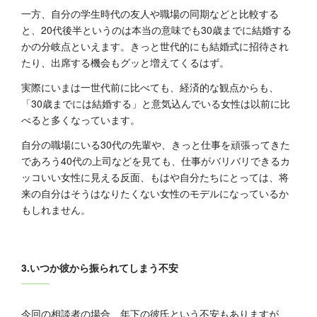
一方、自分の学生時代の友人や職場の同期などと比較する
と、20代後半というのは本当の意味でも30歳までに結婚する
かの分岐点といえます。きっと世代的にも結婚式に招待され
たり、出席する機会もグッと増えてくるはず。
実際にいまは一世代前に比べても、経済的な観点からも、
「30歳までには結婚する」と意気込んでいる女性は以前に比
べると多くなっています。
自分の職場にいる30代の先輩や、きっと仕事を頑張ってきた
であろう40代の上司などを見ても、仕事がバリバリできるカ
ッコいい女性に見える反面、もはや自分たちにとっては、将
来の自分はそうはなりたくない女性のモデルになっているか
もしれません。
3.いつか彼から振られてしまう不安
今回の相談者の場合、年下の彼氏という不安もありますが、