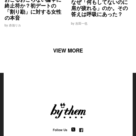
なぜ「何もしてないのに
終止符か？初デートの
肩が疲れる」のか。その
「割り勘」に対する女性
答えは呼吸にあった？
の本音
by 吉田一也
by 赤池リカ
VIEW MORE
Follow Us