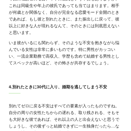
これは同級生や年上の彼氏であっても当てはまります。相手
が何歳とか関係なく、自分が完全なる恋愛モード全開のとき
であれば、もし彼と別れたときに、また振出しに戻って、彼
以上に好きな人が現れるなんて、そのときには到底思えない
と思います。
いま彼がいるにも関わらず、そのような不安を抱きながら悩
んでいる女性は非常に多いものです。特に男性がカッコい
い、一流企業勤務で高収入、学歴も含めて結婚する男性とし
てスペックが高いほど、その怖さが共存するでしょう。
4.別れたときに30代に入り、婚期を逃してしまう不安
別れてゼロに戻る不安はすべての要素が入ったものですね。
自分の周りの女性たちからの遅れる、取り残される、そもそ
も大好きな彼であれば、それ以上の人と出会えないと思うで
しょうし、その後ずっと結婚できずに一生独身だったら…な