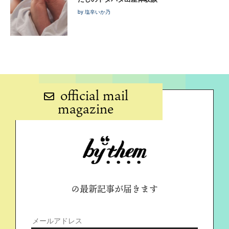
by 塩辛いか乃
official mail
magazine
の最新記事が届きます