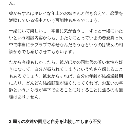
ん。
彼からすればキレイな年上のお姉さんと付き合えて、恋愛を
満喫している渦中という可能性もあるでしょう。
一緒にいて楽しいし、本当に気が合うし、ずっと一緒にいた
いという相談内容からも、ふたりにとっていまの恋愛真っ只
中で本当にラブラブで幸せなんだろうなというのは彼女の相
談からでも感じさせてもらいます。
だから今後もしかしたら、彼がほかの同世代の若い女性を好
きになって、自分が振られてしまうという怖さを感じること
もあるでしょう。彼女からすれば、自分の年齢が結婚適齢期
に入り、どんどん結婚願望が強くなってくれば、お互いの年
齢というより彼が年下であることに対することに焦るのも無
理はありません。
2.周りの友達や同期と自分を比較してしまう不安