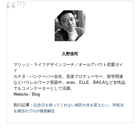
by
“
久野浩司
マリッジ・ライフデザインコーチ／オールアバウト恋愛ガイ
ド
カナダ・バンクーバー在住。音楽プロデューサー、留学関連
などパラレルワーク実践中。anan、ELLE、
BAILAなど女性誌
でもコメンテーターとして活躍。
Website
/
Blog
前の記事：
記念日を祝ってくれない彼氏や夫を変えたい。対処法
を婚活のプロが徹底解説