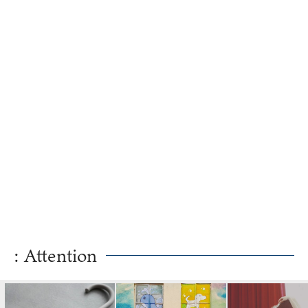
えかた
: Attention