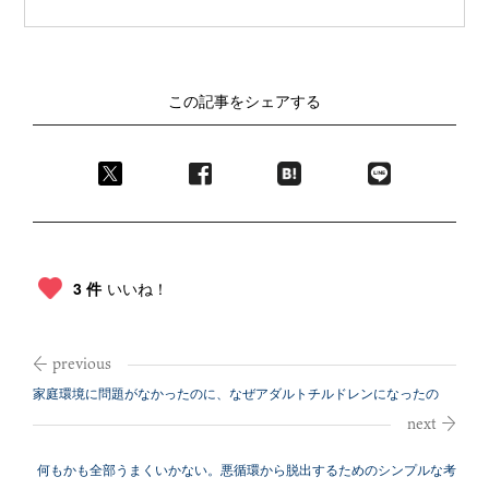
この記事をシェアする
3 件
いいね！
家庭環境に問題がなかったのに、なぜアダルトチルドレンになったの
か？
何もかも全部うまくいかない。悪循環から脱出するためのシンプルな考