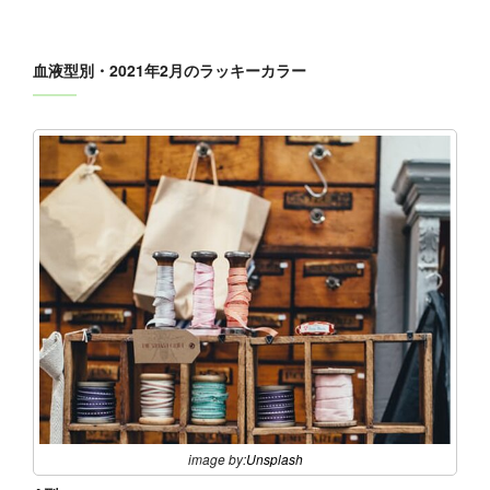
血液型別・2021年2月のラッキーカラー
image by:
Unsplash