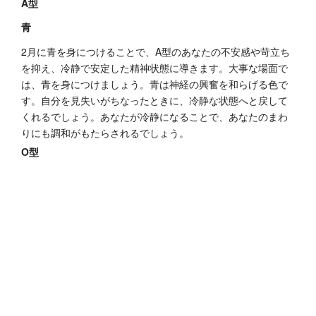
A型
青
2月に青を身につけることで、A型のあなたの不安感や苛立ち
を抑え、冷静で安定した精神状態に導きます。大事な場面で
は、青を身につけましょう。青は神経の興奮を和らげる色で
す。自分を見失いがちなったときに、冷静な状態へと戻して
くれるでしょう。あなたが冷静になることで、あなたのまわ
りにも調和がもたらされるでしょう。
O型