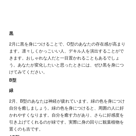
黒
2月に黒を身につけることで、O型のあなたの存在感が高まり
ます。凛々しくかっこいい人、デキル人を演出することがで
きます。おしゃれな人だと一目置かれることもあるでしょ
う。あなたが変化したいと思ったときには、ぜひ黒を身につ
けてみてください。
B型
緑
2月、B型のあなたは神経が疲れています。緑の色を身につけ
自分を癒しましょう。緑の色を身につけると、周囲の人に好
かれやすくなります。自分を癒す力があり、さらに好感度を
引き上げてくれるのが緑です。実際に身の回りに観葉植物を
置くのも吉です。