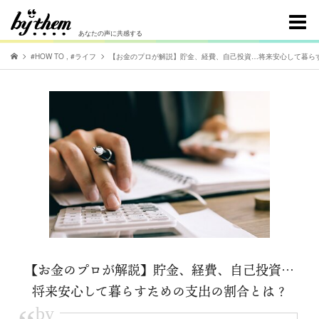
あなたの声に共感する
#HOW TO
,
#ライフ
【お金のプロが解説】貯金、経費、自己投資…将来安心して暮ら
【お金のプロが解説】貯金、経費、自己投資…
将来安心して暮らすための支出の割合とは？
by