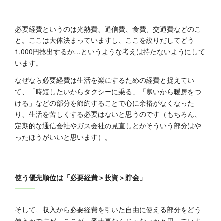
必要経費というのは光熱費、通信費、食費、交通費などのこ
と。ここは大体決まっていますし、ここを絞りだしてどう
1,000円捻出するか…というような考えは持たないようにして
います。
なぜなら必要経費は生活を楽にするための経費と捉えてい
て、「時短したいからタクシーに乗る」「寒いから暖房をつ
ける」などの部分を節約することで心に余裕がなくなった
り、生活を苦しくする必要はないと思うのです（もちろん、
定期的な通信会社やガス会社の見直しとかそういう部分はや
ったほうがいいと思います）。
使う優先順位は「必要経費＞投資＞貯金」
そして、収入から必要経費を引いた自由に使える部分をどう
使うかですが、ここが一番大事なんじゃないかと思っていま