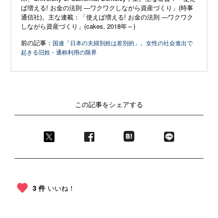
ば増える! お金の法則 ―ワクワクしながら資産づくり」(時事
通信社)。主な連載：「使えば増える! お金の法則 ―ワクワク
しながら資産づくり」(cakes, 2018年～)
前の記事：
国連「日本の夫婦別姓は差別的」。女性の社会進出で
起きる旧姓・通称利用の限界
この記事をシェアする
3 件
いいね！