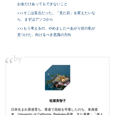
お金だけあってもできないこと
>>>そこは盲点だった。「見た目」を変えたいな
ら、まずはアソコから
>>>もう考えるの、やめました〜あがり症の私が
見つけた、向けるべき意識の方向
by
“
垣屋美智子
日本生まれ香港育ち。香港で高校を卒業したのち、単身渡
米、University of California, Berkeley卒業。主な著書：「使え