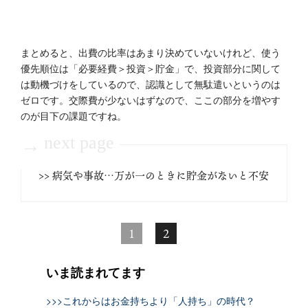
まとめると、出費の比率はあまり決めていないけれど、使う
優先順位は「必要経費＞投資＞貯金」で、投資部分に関して
は動機づけをしているので、認識として無駄遣いというのは
ゼロです。交際費が少ないはずなので、ここの部分を増やす
のが目下の課題ですね。
next page
→
>> 病気や事故…万が一のときに貯金がないと不安
1
2
いま読まれてます
>>>これからはお金持ちより「人持ち」の時代？