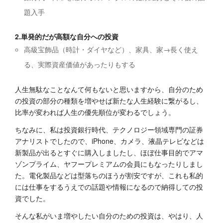
題入手
2.単発的だが高額な自分への投資
高級宝飾品（時計・ダイヤなど）、家具、家→長く使え
る、実際資産価値があったりもする
人生無駄なことなんて何もないと思いますから、自分のため
の投資の部分の種類を増やせば新たな人生経験に繋がるし、
比率が変われば人生の優先順位が変わるでしょう。
ちなみに、私は投資銀行時代、テクノロジー領域専門の証券
アナリストでしたので、iPhone、カメラ、液晶テレビなどは
新製品が出るとすぐに購入しましたし、ほぼ仕事目的でアマ
ゾンプライム、ヤフープレミアムの会員にもなったりしまし
た。電化製品などは型落ちのほうが割安ですが、これも私的
には仕事をするうえでの話題や情報になるので納得しての投
資でした。
そんな私がいま増やしたい自分のための投資は、やはり、人