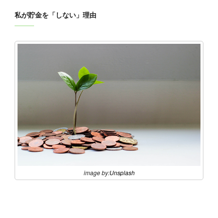
私が貯金を「しない」理由
image by:
Unsplash