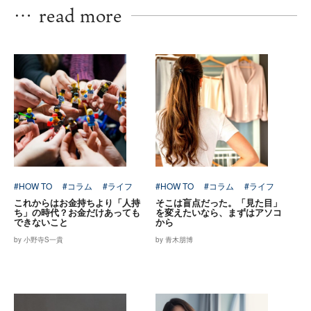
…
read more
#HOW TO
#コラム
#ライフ
#HOW TO
#コラム
#ライフ
これからはお金持ちより「人持
そこは盲点だった。「見た目」
ち」の時代？お金だけあっても
を変えたいなら、まずはアソコ
できないこと
から
by 小野寺S一貴
by 青木朋博