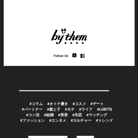
Follow Us
#コラム
#オトナ磨き
#コスメ
#デート
#パートナー
#親と子
#モテ
#ライフ
#LGBTQ
#コン活
#結婚
#美容
#失恋
#マッチング
#ファッション
#エンタメ
#カルチャー
#トレンド