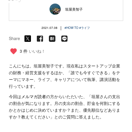
“
垣屋美智子
|
2021.07.08
#HOW TO
#ライフ
Share
3 件
いいね！
こんにちは。垣屋美智子です。現在私はスタートアップ企業
の財務・経営支援をするほか、「誰でも今すぐできる」をテ
ーマにマネー、ライフ、キャリアについて執筆、講演活動を
行っています。
今回は
メルマガ読者
の方からいただいた、「垣屋さんの支出
の割合が気になります。月の支出の割合、貯金を何割にする
かとかはじめに決めていますか？また、優先順位などありま
すか？教えてください」とのご質問に答えました。