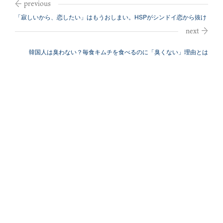
「寂しいから、恋したい」はもうおしまい。HSPがシンドイ恋から抜け
出す方法
韓国人は臭わない？毎食キムチを食べるのに「臭くない」理由とは