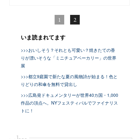
1
2
いま読まれてます
>>>おいしそう？それとも可愛い？焼きたての香
りが漂いそうな「ミニチュアベーカリー」の世界
展
>>>都立9庭園で新たな夏の風物詩が始まる！色と
りどりの和傘を無料で貸出し
>>>広島発ドキュメンタリーが世界40カ国・1,000
作品の頂点へ。NYフェスティバルでファイナリス
トに！