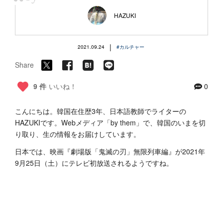
“
HAZUKI
|
2021.09.24
#カルチャー
Share
9 件
いいね！
0
こんにちは。韓国在住歴3年、日本語教師でライターの
HAZUKIです。Webメディア「by them」で、韓国のいまを切
り取り、生の情報をお届けしています。
日本では、映画『劇場版「鬼滅の刃」無限列車編』が2021年
9月25日（土）にテレビ初放送されるようですね。