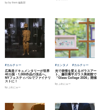
by by them 編集部
#カルチャー
#エンタメ
#カルチャー
広島発ドキュメンタリーが世界
光で表情を変えるガラスアー
40カ国・1,000作品の頂点へ。
ト。藤田喬平ガラス美術館で
NYフェスティバルでファイナリ
「Glass Collage 2026」開催
ストに！
by ぷれにゅー
by ぷれにゅー