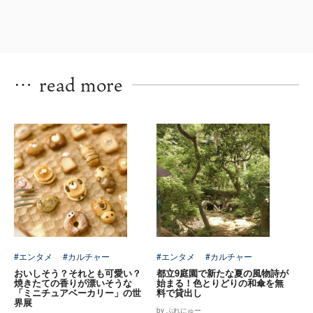
…
read more
#エンタメ
#カルチャー
#エンタメ
#カルチャー
おいしそう？それとも可愛い？
都立9庭園で新たな夏の風物詩が
焼きたての香りが漂いそうな
始まる！色とりどりの和傘を無
「ミニチュアベーカリー」の世
料で貸出し
界展
by ぷれにゅー