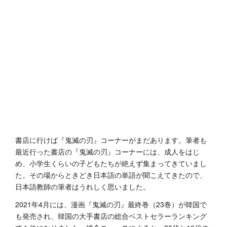
書店に行けば『鬼滅の刃』コーナーがまだあります。筆者も
最近行った書店の『鬼滅の刃』コーナーには、成人をはじ
め、小学生くらいの子どもたちが絶えず集まってきていまし
た。その場からときどき日本語の単語が聞こえてきたので、
日本語教師の筆者はうれしく思いました。
2021年4月には、漫画『鬼滅の刃』最終巻（23巻）が韓国で
も発売され、韓国の大手書店の総合ベストセラーランキング