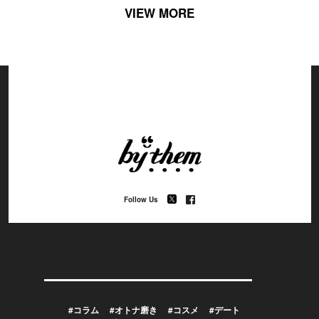
VIEW MORE
Follow Us
#コラム
#オトナ磨き
#コスメ
#デート