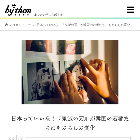
あなたの声に共感する
#カルチャー
日本っていいな！『鬼滅の刃』が韓国の若者たちにもたらした変化
日本っていいな！『鬼滅の刃』が韓国の若者た
ちにもたらした変化
by