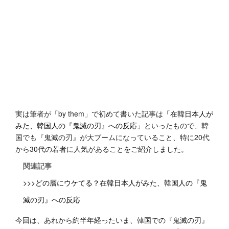
実は筆者が「by them」で初めて書いた記事は
「在韓日本人が
みた、韓国人の『鬼滅の刃』への反応」
といったもので、韓
国でも『鬼滅の刃』が大ブームになっていること、特に20代
から30代の若者に人気があることをご紹介しました。
関連記事
>>>どの層にウケてる？在韓日本人がみた、韓国人の『鬼
滅の刃』への反応
今回は、あれから約半年経ったいま、韓国での『鬼滅の刃』