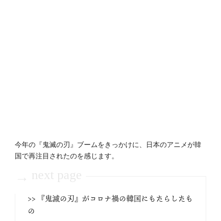
今年の『鬼滅の刃』ブームをきっかけに、日本のアニメが韓
国で再注目されたのを感じます。
next page
→
>> 『鬼滅の刃』がコロナ禍の韓国にもたらしたも
の