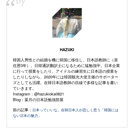
by
“
HAZUKI
韓国人男性との結婚を機に韓国に移住し、日本語教師に（居
住歴3年）。日韓通訳翻訳士になるために猛勉強中。日本企業
に行って授業をしたり、アイドルの練習生に日本語の授業を
したりしながら、2020年には韓国観光大使主催のサポーター
ズとしても活躍。在韓日本語教師の目線で多様な記事を書い
ていきます。
Instagram：
@hazukioka0821
Blog：
葉月の日本語勉強部屋
前の記事：
日本っていいな。在韓日本人が恋しく思う「韓国には
ない日本の魅力」