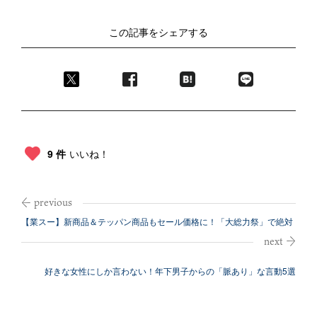
この記事をシェアする
9 件
いいね！
【業スー】新商品＆テッパン商品もセール価格に！「大総力祭」で絶対
買うべき2...
好きな女性にしか言わない！年下男子からの「脈あり」な言動5選