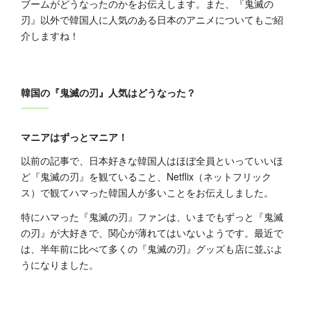
ブームがどうなったのかをお伝えします。また、『鬼滅の
刃』以外で韓国人に人気のある日本のアニメについてもご紹
介しますね！
韓国の『鬼滅の刃』人気はどうなった？
マニアはずっとマニア！
以前の記事で、日本好きな韓国人はほぼ全員といっていいほ
ど『鬼滅の刃』を観ていること、Netflix（ネットフリック
ス）で観てハマった韓国人が多いことをお伝えしました。
特にハマった『鬼滅の刃』ファンは、いまでもずっと『鬼滅
の刃』が大好きで、関心が薄れてはいないようです。最近で
は、半年前に比べて多くの『鬼滅の刃』グッズも店に並ぶよ
うになりました。