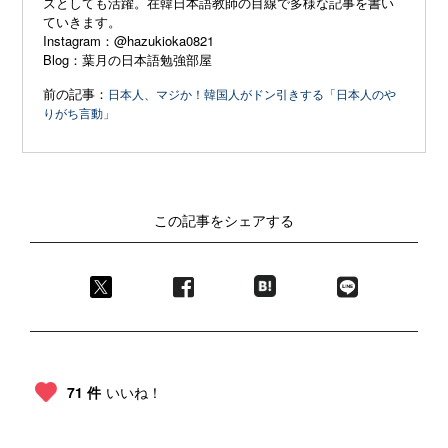
ズとしても活躍。在韓日本語教師の目線で多様な記事を書い
ていきます。
Instagram：
@hazukioka0821
Blog：
葉月の日本語勉強部屋
前の記事：
日本人、マジか！韓国人がドン引きする「日本人のや
りがち言動」
この記事をシェアする
71 件
いいね！