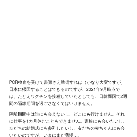
PCR検査を受けて書類さえ準備すれば（かなり大変ですが）
日本に帰国することはできるのですが、2021年9月時点で
は、たとえワクチンを接種していたとしても、日韓両国で2週
間の隔離期間を過ごさなくてはいけません。
隔離期間中は誰にも会えないし、どこにも行けません。それ
に仕事を1カ月休むこともできません。家族にも会いたいし、
友だちの結婚式にも参列したいし、友だちの赤ちゃんにも会
いたいのですが、いまはまだ我慢…。