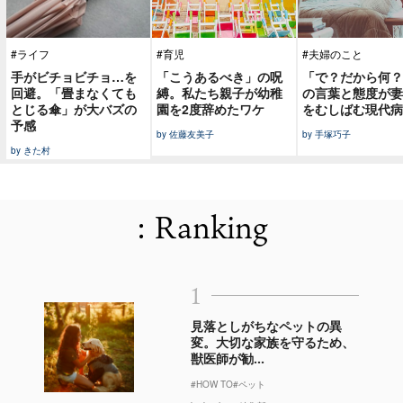
#ライフ
#育児
#夫婦のこと
手がビチョビチョ…を
「こうあるべき」の呪
「で？だから何？
回避。「畳まなくても
縛。私たち親子が幼稚
の言葉と態度が妻
とじる傘」が大バズの
園を2度辞めたワケ
をむしばむ現代病
予感
by 佐藤友美子
by 手塚巧子
by きた村
: Ranking
1
見落としがちなペットの異
変。大切な家族を守るため、
獣医師が勧...
#HOW TO
#ペット