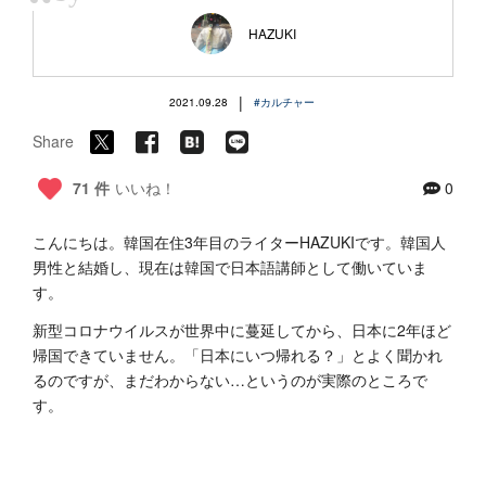
“
HAZUKI
|
2021.09.28
#カルチャー
Share
71 件
いいね！
0
こんにちは。韓国在住3年目のライターHAZUKIです。韓国人
男性と結婚し、現在は韓国で日本語講師として働いていま
す。
新型コロナウイルスが世界中に蔓延してから、日本に2年ほど
帰国できていません。「日本にいつ帰れる？」とよく聞かれ
るのですが、まだわからない…というのが実際のところで
す。