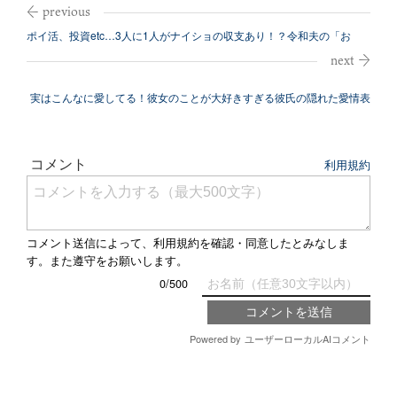
ポイ活、投資etc…3人に1人がナイショの収支あり！？令和夫の「お
金」事情
実はこんなに愛してる！彼女のことが大好きすぎる彼氏の隠れた愛情表
現8選