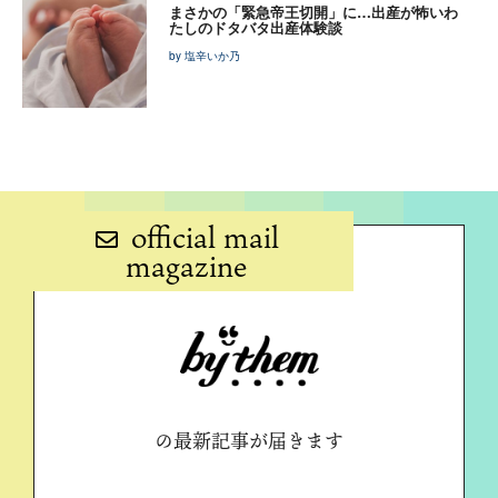
まさかの「緊急帝王切開」に…出産が怖いわ
たしのドタバタ出産体験談
by 塩辛いか乃
official mail
magazine
の最新記事が届きます