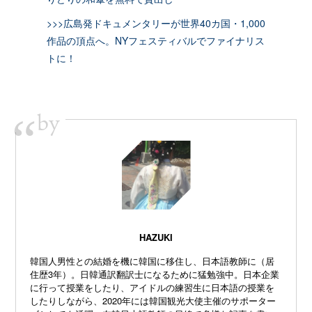
>>>広島発ドキュメンタリーが世界40カ国・1,000
作品の頂点へ。NYフェスティバルでファイナリス
トに！
by
“
HAZUKI
韓国人男性との結婚を機に韓国に移住し、日本語教師に（居
住歴3年）。日韓通訳翻訳士になるために猛勉強中。日本企業
に行って授業をしたり、アイドルの練習生に日本語の授業を
したりしながら、2020年には韓国観光大使主催のサポーター