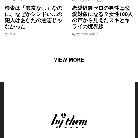
検査は「異常なし」なの
恋愛経験ゼロの男性は恋
に、なぜかシンドい…の
愛対象になる？女性100人
犯人はあなたの意志じゃ
の声から見えたスキとキ
なかった
ライの境界線
by のぶ
by by them 編集部
VIEW MORE