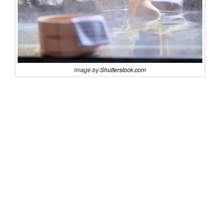
image by:
Shutterstock.com