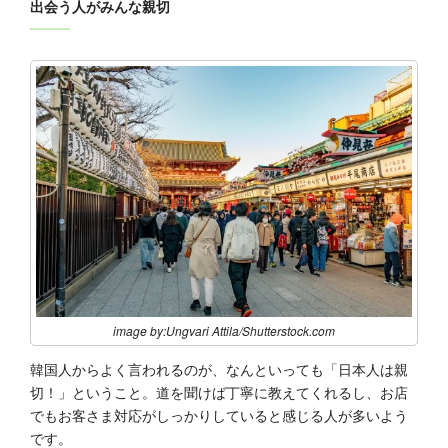
‭出会う人がみんな親切‬
image by:Ungvari Attila/Shutterstock.com
‭韓国人からよく言われるのが、なんといっても「日本人は親
切！」ということ。道を聞けば丁寧に教えてくれる‬‭し、お店
でもお客さま対応がしっかりしていると感じる人が多いよう
です。