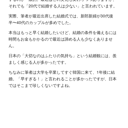
それでも「20代で結婚する人は少な‬‭い」と言われています。
実際、筆者が最近出席した結婚式では、新郎新婦が30代後
半〜40代のカップルが多めでした。
本当はもっと早く結婚したいけど、結婚の条件を備えるには
時間もお金もかかるので最近は諦める人も少なくありませ
ん。
日本の「大切なのはふたりの気持ち」という結婚観には、羨
ましく感じる人が多かったです。‬
‭ちなみに筆者は大学を卒業してすぐ韓国に来て、1年後に結
婚。「早すぎる！」と言われることが多かったですが、‬‭日本
ではそこまで珍しくないですよね。‬