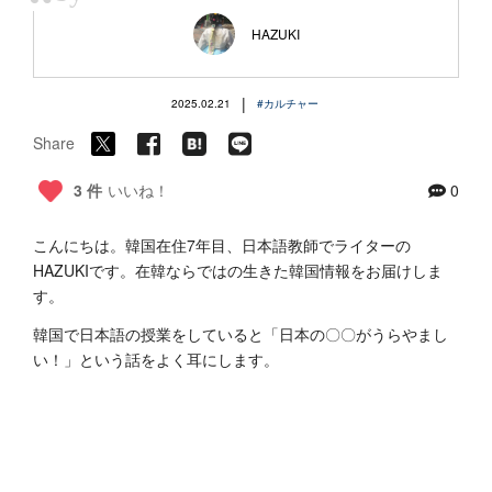
“
HAZUKI
|
2025.02.21
#カルチャー
Share
3 件
いいね！
0
こんにちは。韓国在住7年目、日本語教師でライターの
HAZUKIです。在韓ならではの生きた韓国情報をお届けしま
す。‭
韓国で日本語の授業をしていると「日本の〇〇がうらやまし
い！」という話をよく耳にします。