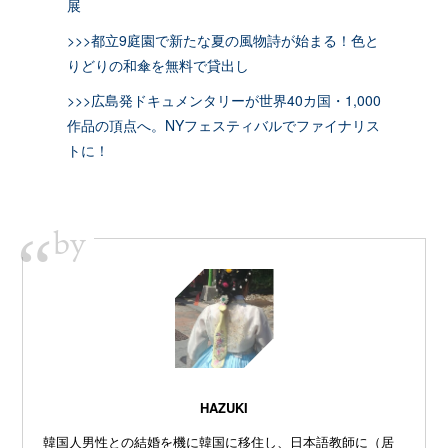
展
>>>都立9庭園で新たな夏の風物詩が始まる！色と
りどりの和傘を無料で貸出し
>>>広島発ドキュメンタリーが世界40カ国・1,000
作品の頂点へ。NYフェスティバルでファイナリス
トに！
by
“
HAZUKI
韓国人男性との結婚を機に韓国に移住し、日本語教師に（居