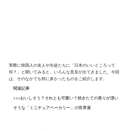
実際に韓国人の‬‭友人や生徒たちに「日本のいいところって
何？」と聞いてみると、いろんな意見が出てきました。今回
は、そのなか‭でも特に多かったものをご紹介します。
関連記事
>>>おいしそう？それとも可愛い？焼きたての香りが漂い
そうな「ミニチュアベーカリー」の世界展