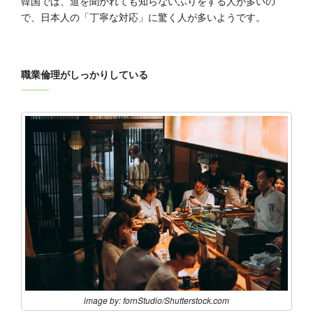
韓国では、道を聞かれても知らないふりをする人が‬‭多いの
で、日本人の「丁寧な対応」に驚く人が多いようです。‬
‭職業倫理がしっかりしている‬
image by: fornStudio/Shutterstock.com