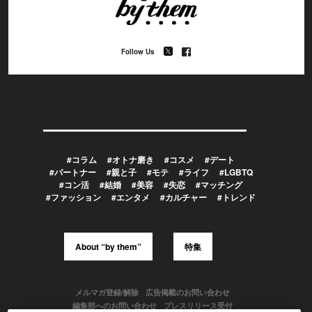
Follow Us
#コラム
#オトナ磨き
#コスメ
#デート
#パートナー
#親と子
#モテ
#ライフ
#LGBTQ
#コン活
#結婚
#美容
#失恋
#マッチング
#ファッション
#エンタメ
#カルチャー
#トレンド
About “by them”
特集
メルマガ登録/解除
広告掲載のお問い合わせ
編集部へのお問い合わせ
プレスリリース受付