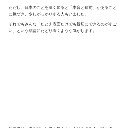
ただし、日本のことを深く知ると「本音‬‭と建前」があること
に気づき、少しがっかりする人もいました。
それでもみんな「たとえ表面だけでも親切に‬‭できるのがすご
い」という結論にたどり着くような気がします。