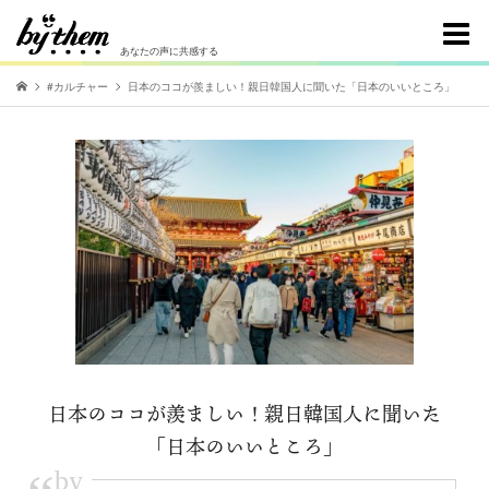
あなたの声に共感する
#カルチャー
日本のココが羨ましい！親日韓国人に聞いた「日本のいいところ」
日本のココが羨ましい！親日韓国人に聞いた
「日本のいいところ」
by