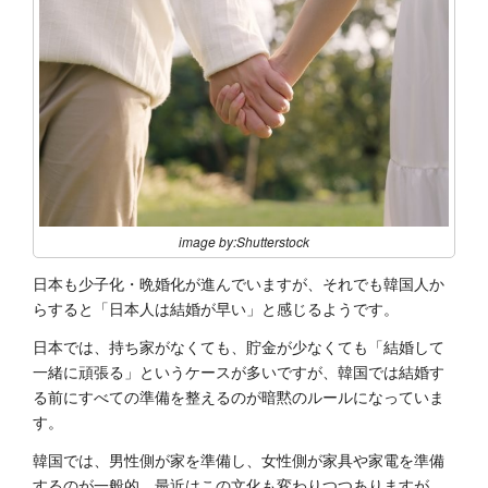
image by:Shutterstock
日本も少子化・晩婚化が進んでいますが、それでも韓国人か
らすると「日本人は結婚が早い」と感じるようです。‬
‭日本では、持ち家がなくても、貯金が少なくても「結婚して
一緒に頑張る」というケースが多いですが、韓国では‬‭結婚す
る前にすべての準備を整えるのが暗黙のルールになっていま
す。
韓国では、男性側が家を準備し、女性側が‬‭家具や家電を準備
するのが一般的。最近はこの文化も変わりつつありますが、