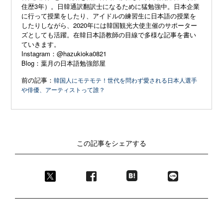
住歴3年）。日韓通訳翻訳士になるために猛勉強中。日本企業
に行って授業をしたり、アイドルの練習生に日本語の授業を
したりしながら、2020年には韓国観光大使主催のサポーター
ズとしても活躍。在韓日本語教師の目線で多様な記事を書い
ていきます。
Instagram：
@hazukioka0821
Blog：
葉月の日本語勉強部屋
前の記事：
韓国人にモテモテ！世代を問わず愛される日本人選手
や俳優、アーティストって誰？
この記事をシェアする