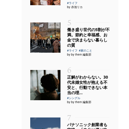
#ライフ
by 赤池リカ
5
働き盛り世代の5割が不
満。節約と幸福感、お
金で決まらない暮らし
の質
#ライフ
#家のこと
by by them 編集部
6
正解がわからない。30
代未婚女性が抱える不
安と、行動できない本
当の理...
#シングル
by by them 編集部
7
パナソニック創業者も