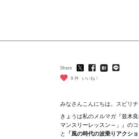
Share
9 件
いいね！
みなさんこんにちは。スピリチ
きょうは私のメルマガ『
並木良
マンスリーレッスン～」
』のコ
と
「風の時代の波乗りアクショ