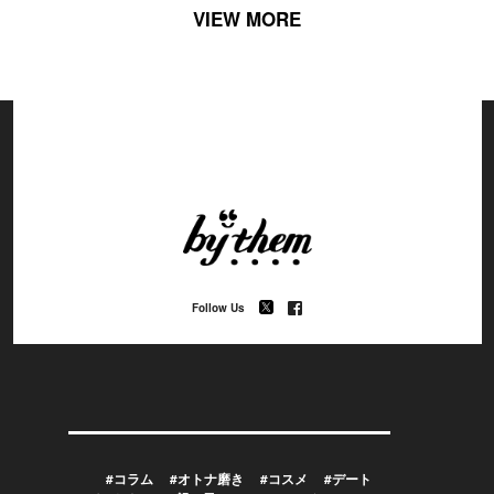
VIEW MORE
Follow Us
#コラム
#オトナ磨き
#コスメ
#デート