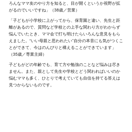
ろんなママ友のやり方を知ると、目が開くというか視野が拡
がるのでいいですね」（38歳／営業）
「子どもが小学校に上がってから、保育園と違い、先生と距
離があるので、質問など学校との上手な関わり方がわからず
悩んでいたとき、ママ会で打ち明けたらいろんな意見をもら
えました。“いい母親と思われたい”自分の本音にも気がつくこ
とができて、今はのんびりと構えることができています」
（35歳／専業主婦）
子どもがどの年齢でも、育て方や勉強のことなど悩みは尽き
ません。また、親として先生や学校とどう関わればいいのか
悩むママも多く、ひとりで考えていても自信を持てる答えは
見つからないものです。