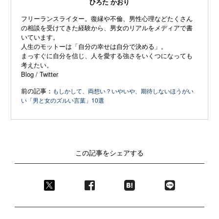
ひろた かおり
フリーランスライター。復縁や不倫、
男性心理などたくさん
の相談を受けてきた経験から、
男女のリアルをメディアで書
いています。
人生のモットーは「自分の幸せは自分で決める」。
まっすぐに自分を信じ、
人を愛する強さをいくつになっても
考えたい。
Blog
/
Twitter
前の記事：
もしかして、両想い？いやいや、期待しないほうがい
い「男と女のズルい言葉」10選
この記事をシェアする