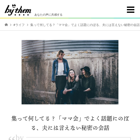
あなたの声に共感する
#ライフ
集って何してる？「ママ会」でよく話題にのぼる、夫には言えない秘密の会話
集って何してる？「ママ会」でよく話題にのぼ
る、夫には言えない秘密の会話
by