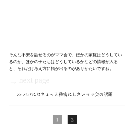
そんな不安を話せるのがママ会で、ほかの家庭はどうしてい
るのか、ほかの子たちはどうしているかなどの情報が入る
と、それだけ考え方に幅が出るのがありがたいですね。
next page
→
>> パパにはちょっと秘密にしたいママ会の話題
1
2