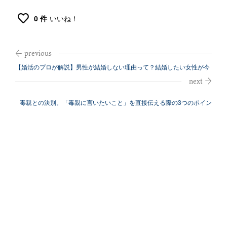
0 件
いいね！
【婚活のプロが解説】男性が結婚しない理由って？結婚したい女性が今
できること
毒親との決別。「毒親に言いたいこと」を直接伝える際の3つのポイン
ト