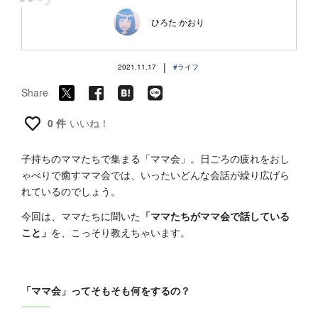
“
ひろた かおり
|
2021.11.17
#ライフ
Share
0 件
いいね！
子持ちのママたちで集まる「ママ会」。日ごろの疲れをおし
ゃべりで癒すママ会では、いったいどんな会話が繰り広げら
れているのでしょう。
今回は、ママたちに聞いた
「ママたちがママ会で話している
こと」
を、こっそり教えちゃいます。
「ママ会」ってそもそも何をするの？