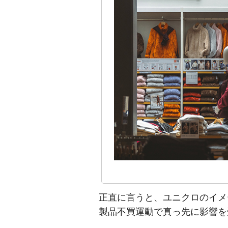
正直に言うと、ユニクロのイメ
製品不買運動で真っ先に影響を