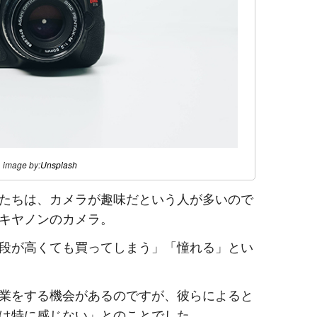
image by:
Unsplash
たちは、カメラが趣味だという人が多いので
キヤノンのカメラ。
段が高くても買ってしまう」「憧れる」とい
業をする機会があるのですが、彼らによると
は特に感じない」とのことでした。