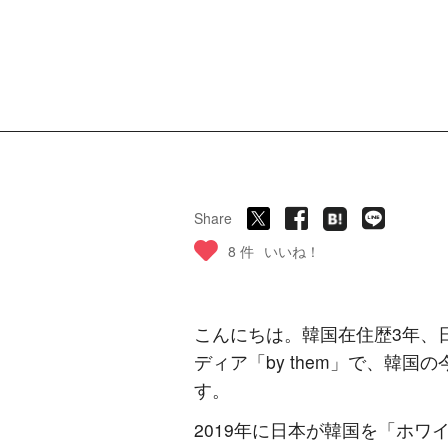
Share
8 件
いいね！
こんにちは。韓国在住歴3年、日
ディア「by them」で、韓
す。
2019年に日本が韓国を「ホ