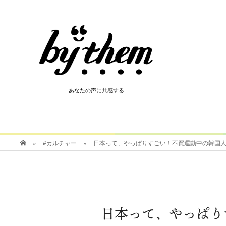
HOT
あなたの声に共感する
あなたの声に共感する
»
#カルチャー
»
日本って、やっぱりすごい！不買運動中の韓国
日本って、やっぱり