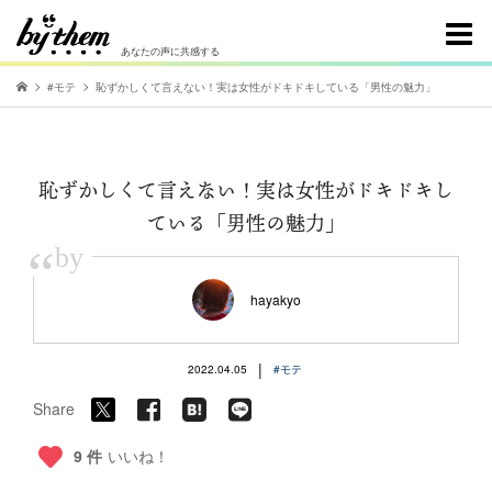
あなたの声に共感する
#モテ
恥ずかしくて言えない！実は女性がドキドキしている「男性の魅力」
恥ずかしくて言えない！実は女性がドキドキし
ている「男性の魅力」
“
by
hayakyo
|
2022.04.05
#モテ
Share
9 件
いいね！