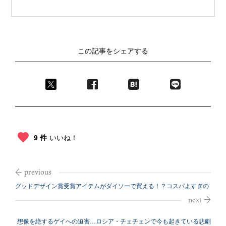
この記事をシェアする
9 件
いいね！
グッドデザイン賞受賞アイテムがダイソーで買える！？コスパよすぎの
隠れた名品
想像を絶するゲイへの迫害…ロシア・チェチェンで今も起きている悲劇