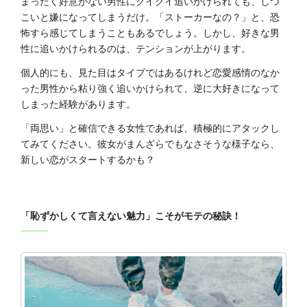
まったく好意がない男性にグイグイ追いかけられても、しつ
こいと嫌になってしまうだけ。「ストーカーなの？」と、恐
怖すら感じてしまうこともあるでしょう。しかし、好きな男
性に追いかけられるのは、テンションが上がります。
個人的にも、見た目はタイプではあるけれど恋愛感情のなか
った男性から粘り強く追いかけられて、逆に大好きになって
しまった経験があります。
「両思い」と確信できる女性であれば、積極的にアタックし
てみてください。彼女がまんざらでもなさそうな様子なら、
新しい恋がスタートするかも？
「恥ずかしくて言えない魅力」こそがモテの秘訣！