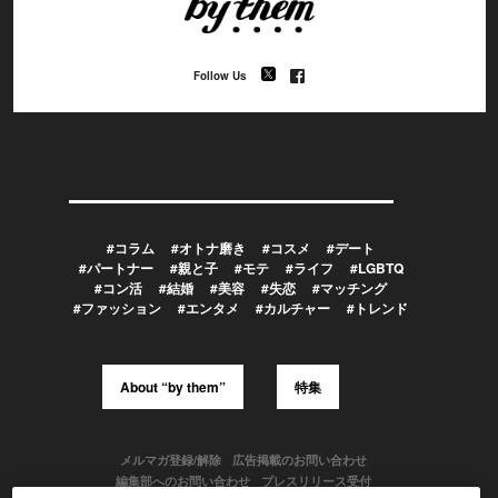
Follow Us
#コラム
#オトナ磨き
#コスメ
#デート
#パートナー
#親と子
#モテ
#ライフ
#LGBTQ
#コン活
#結婚
#美容
#失恋
#マッチング
#ファッション
#エンタメ
#カルチャー
#トレンド
About “by them”
特集
メルマガ登録/解除
広告掲載のお問い合わせ
編集部へのお問い合わせ
プレスリリース受付