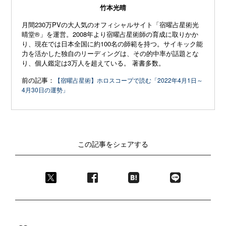
竹本光晴
月間230万PVの大人気のオフィシャルサイト「宿曜占星術光
晴堂®」を運営。2008年より宿曜占星術師の育成に取りかか
り、現在では日本全国に約100名の師範を持つ。サイキック能
力を活かした独自のリーディングは、その的中率が話題とな
り、個人鑑定は3万人を超えている。 著書多数。
前の記事：
【宿曜占星術】ホロスコープで読む「2022年4月1日～
4月30日の運勢」
この記事をシェアする