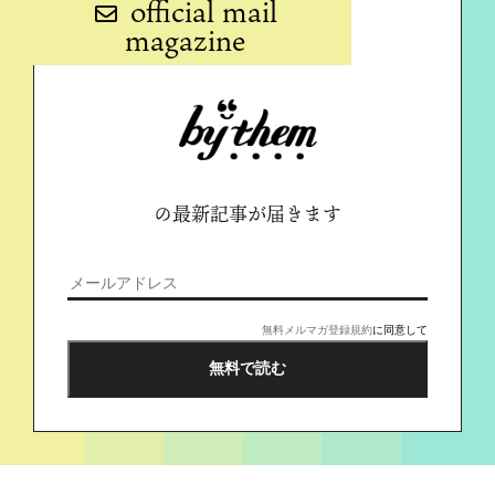
official mail
magazine
の最新記事が届きます
無料メルマガ登録規約
に同意して