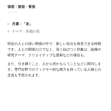
張宿・箕宿・胃宿
月運：「友」
テーマ：高嶺の花
特定の人との深い関係の中で、新しい自分を発見できる時期
です。人との関係だけでなく、深く結びつく対象は、組織や
研究テーマ、クリエイティブな題材などの場合も。
また、引き継ぐこと、人から何かもらうことなどに関与しま
す。専門分野でのフィクサー的な権力を持っている人物との
交流も予想されます。