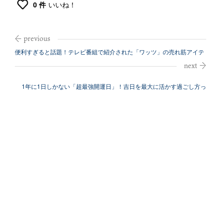
0 件
いいね！
便利すぎると話題！テレビ番組で紹介された「ワッツ」の売れ筋アイテ
ム
1年に1日しかない「超最強開運日」！吉日を最大に活かす過ごし方っ
て？