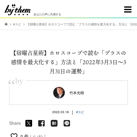
あなたの声に共感する
#スピ
【宿曜占星術】ホロスコープで読む「プラスの感情を最大化する」方法と「2022
【宿曜占星術】ホロスコープで読む「プラスの
感情を最大化する」方法と「2022年3月3日～3
月31日の運勢」
“
by
竹本光晴
|
2022.03.18
#スピ
Share
0 件
いいね！