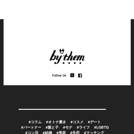
Follow Us
#コラム
#オトナ磨き
#コスメ
#デート
#パートナー
#親と子
#モテ
#ライフ
#LGBTQ
#コン活
#結婚
#美容
#失恋
#マッチング