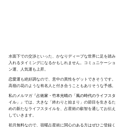
水面下での交渉といった、かなりディープな世界に足を踏み
入れるタイミングになるかもしれません。コミュニケーショ
ン運、人気運も上昇。
恋愛運も絶好調なので、意中の異性をゲットできそうです。
高嶺の花のような有名人と付き合うこともありそうな予感。
私のメルマガ『
占術家・竹本光晴の「風の時代のライフスタ
イル」
』では、大きな「終わりと始まり」の節目を生きるた
めの新たなライフスタイルを、占星術の叡智を通してお伝え
していきます。
初月無料なので、宿曜占星術に関心のある方はぜひご登録く