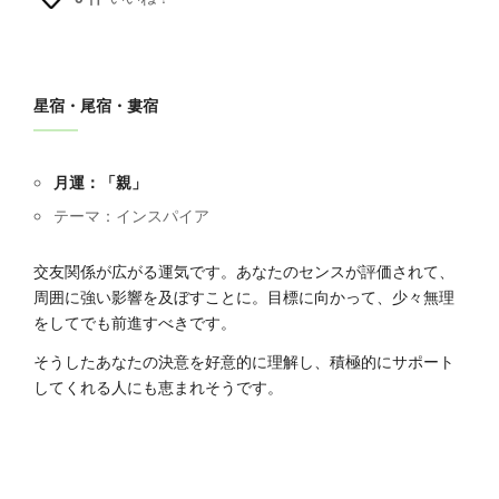
星宿・尾宿・婁宿
月運：「親」
テーマ：インスパイア
交友関係が広がる運気です。あなたのセンスが評価されて、
周囲に強い影響を及ぼすことに。目標に向かって、少々無理
をしてでも前進すべきです。
そうしたあなたの決意を好意的に理解し、積極的にサポート
してくれる人にも恵まれそうです。