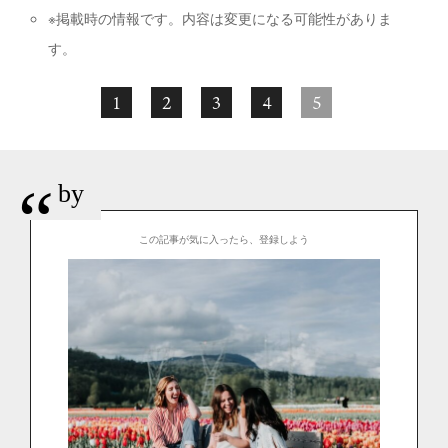
※掲載時の情報です。内容は変更になる可能性がありま
す。
1
2
3
4
5
“
by
この記事が気に入ったら、登録しよう