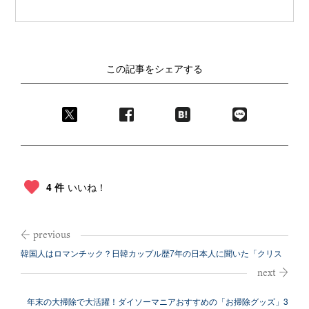
この記事をシェアする
4 件
いいね！
韓国人はロマンチック？日韓カップル歴7年の日本人に聞いた「クリス
マス」の過...
年末の大掃除で大活躍！ダイソーマニアおすすめの「お掃除グッズ」3