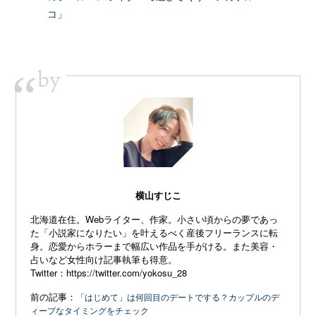
コ」
by
“
横山すじこ
北海道在住。Webライター、作家。小さい頃からの夢であっ
た「小説家になりたい」を叶えるべく産後フリーランスに転
身。恋愛からホラーまで幅広い作品を手がける。また美容・
占いなど女性向け記事執筆も得意。
Twitter：
https://twitter.com/yokosu_28
前の記事：
「はじめて」は何回目のデートでする？カップルのデ
ィープなタイミングをチェック