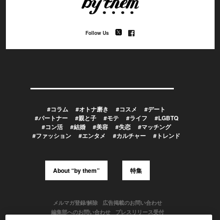
Follow Us
#コラム
#オトナ磨き
#コスメ
#デート
#パートナー
#親と子
#モテ
#ライフ
#LGBTQ
#コン活
#結婚
#美容
#失恋
#マッチング
#ファッション
#エンタメ
#カルチャー
#トレンド
About “by them”
特集
メルマガ登録/解除
広告掲載のお問い合わせ
編集部へのお問い合わせ
プレスリリース受付