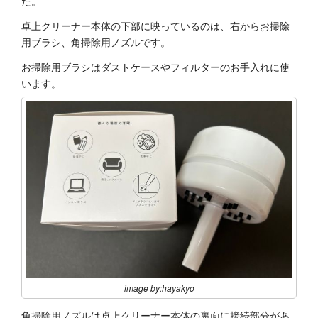
た。
卓上クリーナー本体の下部に映っているのは、右からお掃除
用ブラシ、角掃除用ノズルです。
お掃除用ブラシはダストケースやフィルターのお手入れに使
います。
image by:hayakyo
角掃除用ノズルは卓上クリーナー本体の裏面に接続部分があ