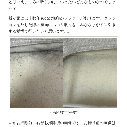
とはいえ、ごみの吸引力は、いったいどんなものなのでしょ
う？
我が家には十数年ものの無印のソファーがあります。クッシ
ョンを外した際の座面のホコリ取りを、みなさまがドン引き
する覚悟で行いたいと思います…。
image by:hayakyo
左がお掃除前、右がお掃除後の画像です。お掃除前の画像は