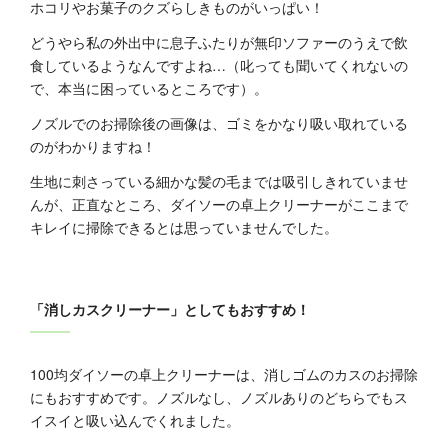
ホコリやお菓子のクズらしきものがいっぱい！
どうやら私の外出中に息子ふたりが無印ソファーのうえで飲
食しているようなんですよね…（叱っても聞いてくれないの
で、本当に困っているところです）。
ノズルでのお掃除後の画像は、ゴミをかなり吸い取れている
のがわかりますね！
生地に刺さっている細かな髪の毛までは吸引しきれていませ
んが、正直なところ、ダイソーの卓上クリーナーがここまで
キレイに掃除できるとは思っていませんでした。
「消しカスクリーナー」としてもおすすめ！
100均ダイソーの卓上クリーナーは、消しゴムのカスのお掃除
にもおすすめです。ノズルなし、ノズルありのどちらでもス
イスイと吸い込んでくれました。