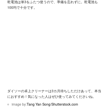
乾電池は単3をふたつ使うので、準備を忘れずに。乾電池も
100均で十分です。
ダイソーの卓上クリーナーは3カ月待ちしただけあって、本当
におすすめ！気になった人はぜひ使ってみてくださいね。
image by:
Tang Yan Song
/
Shutterstock.com