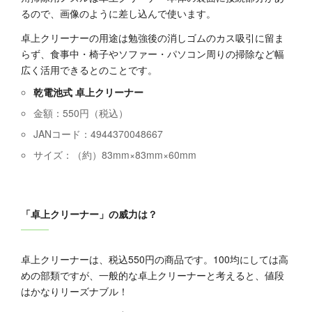
るので、画像のように差し込んで使います。
卓上クリーナーの用途は勉強後の消しゴムのカス吸引に留ま
らず、食事中・椅子やソファー・パソコン周りの掃除など幅
広く活用できるとのことです。
乾電池式 卓上クリーナー
金額：550円（税込）
JANコード：4944370048667
サイズ：（約）83mm×83mm×60mm
「卓上クリーナー」の威力は？
卓上クリーナーは、税込550円の商品です。100均にしては高
めの部類ですが、一般的な卓上クリーナーと考えると、値段
はかなりリーズナブル！