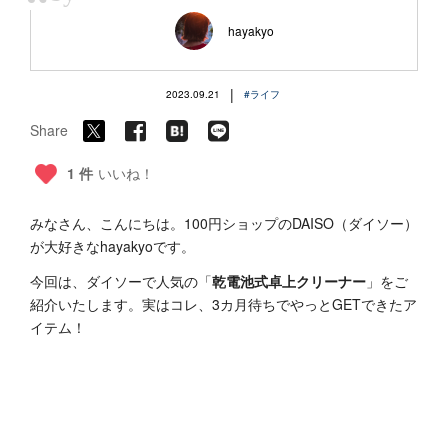
“
hayakyo
|
2023.09.21
#ライフ
Share
1 件
いいね！
みなさん、こんにちは。100円ショップのDAISO（ダイソー）
が大好きなhayakyoです。
今回は、ダイソーで人気の「
乾電池式卓上クリーナー
」をご
紹介いたします。実はコレ、3カ月待ちでやっとGETできたア
イテム！