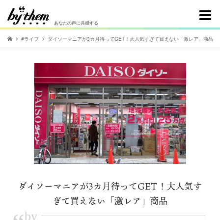
あなたの声に共感する
#ライフ
ダイソーマニアが3カ月待ってGET！大人気すぎて買えない「激レア」商品
ダイソーマニアが3カ月待ってGET！大人気す
ぎて買えない「激レア」商品
by