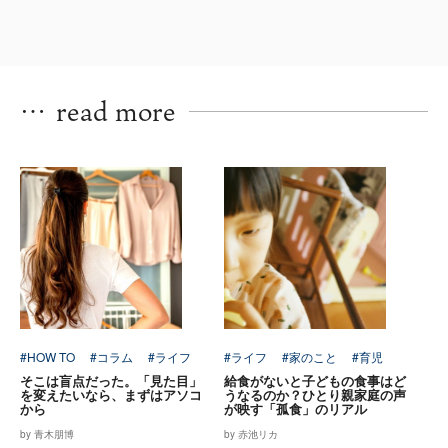
…
read more
#HOW TO
#コラム
#ライフ
#ライフ
#家のこと
#育児
そこは盲点だった。「見た目」
給食がないと子どもの食事はど
を変えたいなら、まずはアソコ
うなるのか？ひとり親家庭の声
から
が映す「孤食」のリアル
by 青木朋博
by 赤池リカ