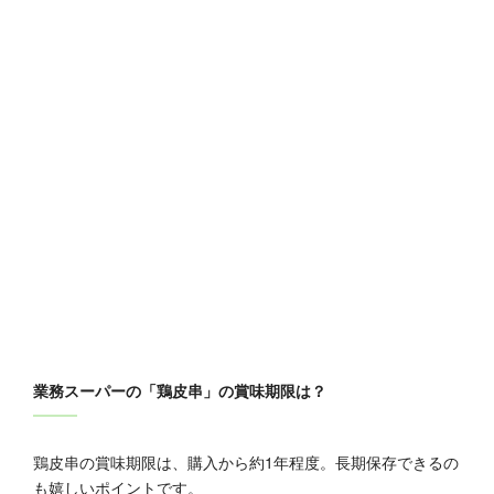
業務スーパーの「鶏皮串」の賞味期限は？
鶏皮串の賞味期限は、購入から約1年程度。長期保存できるの
も嬉しいポイントです。