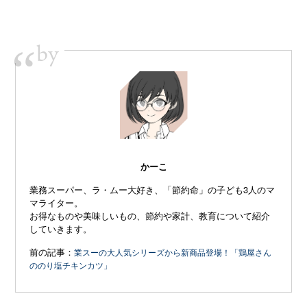
by
“
かーこ
業務スーパー、ラ・ムー大好き、「節約命」の子ども3人のマ
マライター。
お得なものや美味しいもの、節約や家計、教育について紹介
していきます。
前の記事：
業スーの大人気シリーズから新商品登場！「鶏屋さん
ののり塩チキンカツ」