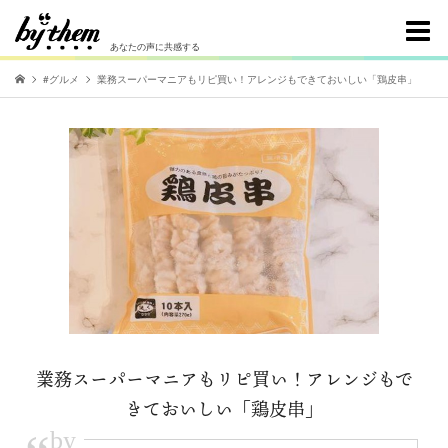
あなたの声に共感する
#グルメ
業務スーパーマニアもリピ買い！アレンジもできておいしい「鶏皮串」
業務スーパーマニアもリピ買い！アレンジもで
きておいしい「鶏皮串」
by