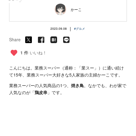
“
かーこ
|
2023.09.08
#グルメ
Share
1 件
いいね！
こんにちは。業務スーパー（通称：「業スー」）に通い続け
て15年、業務スーパー大好きな5人家族の主婦かーこです。
業務スーパーの人気商品の1つ、
焼き鳥
。なかでも、わが家で
人気なのが「
鶏皮串
」です。