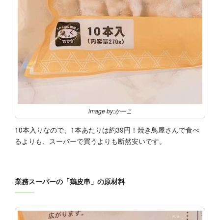
image by:かーこ
10本入りなので、1本あたりは約39円！焼き鳥屋さんで食べ
るよりも、スーパーで買うよりも断然安いです。
業務スーパーの「鶏皮串」の原材料