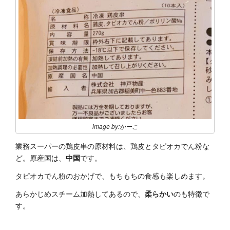
image by:かーこ
業務スーパーの鶏皮串の原材料は、鶏皮とタピオカでん粉な
ど。原産国は、
中国
です。
タピオカでん粉のおかげで、もちもちの食感も楽しめます。
あらかじめスチーム加熱してあるので、
柔らかい
のも特徴で
す。