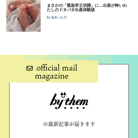
まさかの「緊急帝王切開」に…出産が怖いわ
たしのドタバタ出産体験談
by 塩辛いか乃
official mail
magazine
の最新記事が届きます