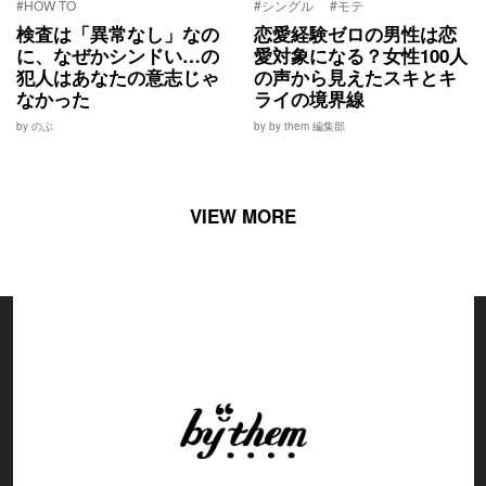
#HOW TO
#シングル
#モテ
検査は「異常なし」なの
恋愛経験ゼロの男性は恋
に、なぜかシンドい…の
愛対象になる？女性100人
犯人はあなたの意志じゃ
の声から見えたスキとキ
なかった
ライの境界線
by のぶ
by by them 編集部
VIEW MORE