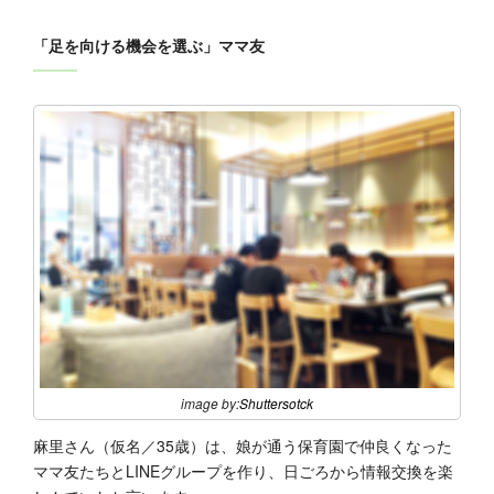
「足を向ける機会を選ぶ」ママ友
image by:
Shuttersotck
麻里さん（仮名／35歳）は、娘が通う保育園で仲良くなった
ママ友たちとLINEグループを作り、日ごろから情報交換を楽