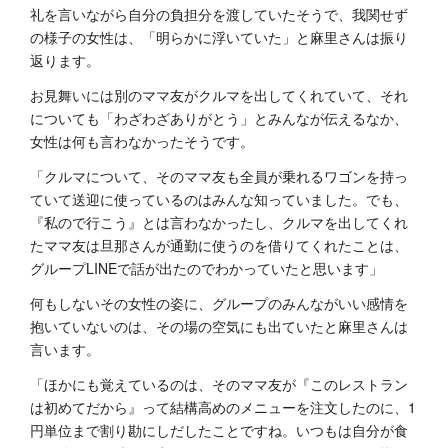
礼を言いながら自分の負担分を渡していたそうで、我関せず
の様子の女性は、「明らかに浮いていた」と麻里さんは振り
返ります。
お見舞いには別のママ友がクルマを出してくれていて、それ
についても「わざわざありがとう」とみんなが伝えるなか、
女性は何も言わなかったそうです。
「クルマについて、そのママ友も全員が乗れるワゴンを持っ
ていて送迎に使っているのはみんな知っていました。でも、
『私ので行こう』とは言わなかったし、クルマを出してくれ
たママ友は旦那さんが通勤に使うのを借りてくれたことは、
グループLINEで話が出たのでわかっていたと思います」
何もしないその女性の姿に、グループのみんながいい感情を
抱いていないのは、その場の空気にも出ていたと麻里さんは
言います。
「ほかにも覚えているのは、そのママ友が『このレストラン
は初めてだから』って結構高めのメニューを注文したのに、1
円単位まで割り勘にしだしたことですね。いつもは自分が食