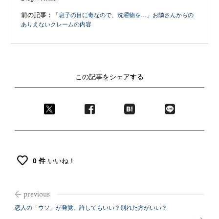
前の記事：
「息子の目に毒なので、洗濯物を…」お隣さんからの
ありえないクレームの内容
この記事をシェアする
0 件
いいね！
恋人の「ウソ」が発覚。許してもいい？別れた方がいい？