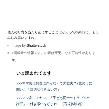
他人の好意を当たり前にすることはかえって損を招く、とし
みじみ思いますね。
image by:
Shutterstock
※掲載時の情報です。内容は変更になる可能性がありま
す。
いま読まれてます
>>>ママ友は無理に作らなくて大丈夫？2児の母に
聞いた「適切な付き合い方」
>>>ママ友にモヤッ。「子ども同士のトラブルの
謝罪」に付き添いを頼まれ…【育児体験談】