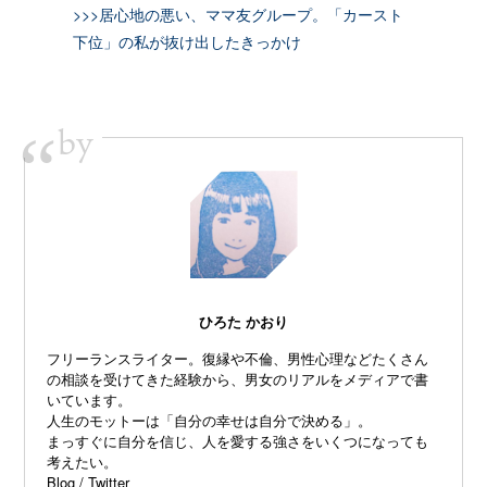
>>>居心地の悪い、ママ友グループ。「カースト
下位」の私が抜け出したきっかけ
by
“
ひろた かおり
フリーランスライター。復縁や不倫、
男性心理などたくさん
の相談を受けてきた経験から、
男女のリアルをメディアで書
いています。
人生のモットーは「自分の幸せは自分で決める」。
まっすぐに自分を信じ、
人を愛する強さをいくつになっても
考えたい。
Blog
/
Twitter