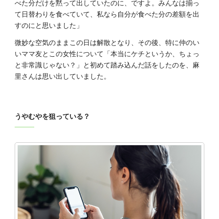
べた分だけを黙って出していたのに、ですよ。みんなは揃っ
て日替わりを食べていて、私なら自分が食べた分の差額を出
すのにと思いました」
微妙な空気のままこの日は解散となり、その後、特に仲のい
いママ友とこの女性について「本当にケチというか、ちょっ
と非常識じゃない？」と初めて踏み込んだ話をしたのを、麻
里さんは思い出していました。
うやむやを狙っている？