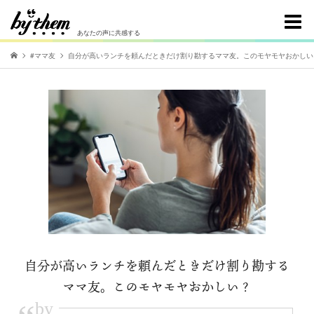
あなたの声に共感する
#ママ友
自分が高いランチを頼んだときだけ割り勘するママ友。このモヤモヤおかしい
自分が高いランチを頼んだときだけ割り勘する
ママ友。このモヤモヤおかしい？
by