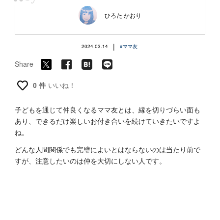
“
ひろた かおり
|
2024.03.14
#ママ友
Share
0 件
いいね！
子どもを通じて仲良くなるママ友とは、縁を切りづらい面も
あり、できるだけ楽しいお付き合いを続けていきたいですよ
ね。
どんな人間関係でも完璧によいとはならないのは当たり前で
すが、注意したいのは仲を大切にしない人です。