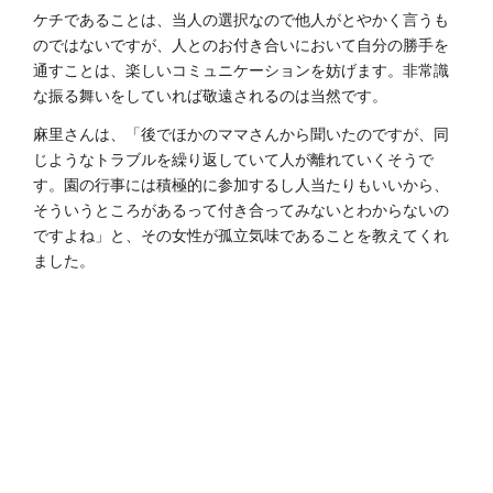
ケチであることは、当人の選択なので他人がとやかく言うも
のではないですが、人とのお付き合いにおいて自分の勝手を
通すことは、楽しいコミュニケーションを妨げます。非常識
な振る舞いをしていれば敬遠されるのは当然です。
麻里さんは、「後でほかのママさんから聞いたのですが、同
じようなトラブルを繰り返していて人が離れていくそうで
す。園の行事には積極的に参加するし人当たりもいいから、
そういうところがあるって付き合ってみないとわからないの
ですよね」と、その女性が孤立気味であることを教えてくれ
ました。