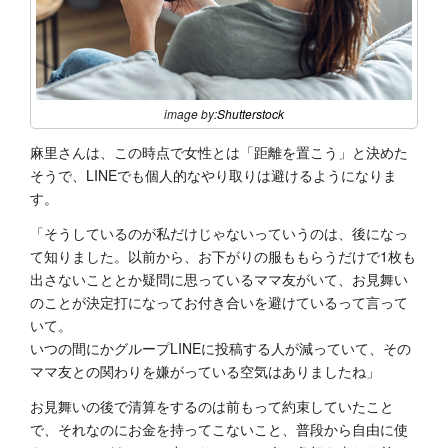
image by:
Shutterstock
麻里さんは、この時点で女性とは「距離を置こう」と決めた
そうで、LINEでも個人的なやり取りは避けるようになりま
す。
「そうしているのが私だけじゃないっていうのは、後になっ
て知りました。以前から、お下がりの服ももらうだけで1枚も
出さないこととか疑問に思っているママ友がいて、お見舞い
のことが決定打になってお付き合いを避けているって言って
いて。
いつの間にかグループLINEに投稿する人が減っていて、その
ママ友との関わりを嫌がっている空気はありましたね」
お見舞いの後で清算をするのは前もって約束していたこと
で、それなのにお金を持ってこないこと、普段から自由に使