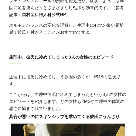
フェインやアルコールの摂取を控えたり、症状によっては病
院に足を運んだりとさまざまな対処法が効果的です。（参考
記事：
岡村産科婦人科公式HP
）
ホルモンバランスの変化を理解し、生理中は心地の良い距離
感で彼氏と付き合うことがおすすめですよ。
生理中、彼氏に冷めてしまった3人の女性のエピソード
生理中に彼氏に冷めてしまう原因の多くが、PMSの症状で
す。
ここからは、生理中彼氏に冷めてしまったという3人の女性の
エピソードを紹介します。どの女性もPMSや生理中の体調の
悪さに悩まされていました。
具合が悪いのにスキンシップを求めてくる彼氏にうんざり