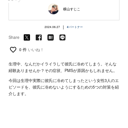
“
横山すじこ
|
2024.06.27
#パートナー
Share
0 件
いいね！
生理中、なんだかイライラして彼氏に冷めてしまう。そんな
経験ありませんか？その症状、PMSが原因かもしれません。
今回は生理中実際に彼氏に冷めてしまったという女性3人のエ
ピソードを、彼氏に冷めないようにするための5つの対策を紹
介します。