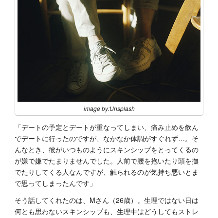
image by:Unsplash
「デートの予定とデートが重なってしまい、痛み止めを飲ん
でデートに行ったのですが、なかなか体調がすぐれず…。そ
んなとき、彼がいつものようにスキンシップをとってくるの
が嫌で嫌でたまりませんでした。人前で腰を抱いたり頭を撫
でたりしてくる人なんですが、触られるのが気持ち悪いとま
で思ってしまったんです」
そう話してくれたのは、Mさん（26歳）。生理ではない日は
何とも思わないスキンシップも、生理中はどうしてもストレ