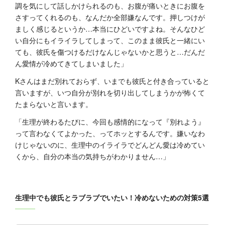
調を気にして話しかけられるのも、お腹が痛いときにお腹を
さすってくれるのも、なんだか全部嫌なんです。押しつけが
ましく感じるというか…本当にひどいですよね。そんなひど
い自分にもイライラしてしまって、このまま彼氏と一緒にい
ても、彼氏を傷つけるだけなんじゃないかと思うと…だんだ
ん愛情が冷めてきてしまいました」
Kさんはまだ別れておらず、いまでも彼氏と付き合っていると
言いますが、いつ自分が別れを切り出してしまうかが怖くて
たまらないと言います。
「生理が終わるたびに、今回も感情的になって『別れよう』
って言わなくてよかった、ってホッとするんです。嫌いなわ
けじゃないのに、生理中のイライラでどんどん愛は冷めてい
くから、自分の本当の気持ちがわかりません…」
生理中でも彼氏とラブラブでいたい！冷めないための対策5選