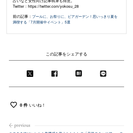
占いなど女性向け記事執筆も得意。
Twitter：
https://twitter.com/yokosu_28
前の記事：
プールに、お祭りに、ビアガーデン！思いっきり夏を
満喫する「7月開催中イベント」5選
この記事をシェアする
0 件
いいね！