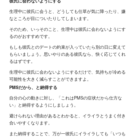
彼氏に会わないようにする
生理中に彼氏に会うと、どうしても仕草が気に障ったり、嫌
なところが目についたりしてしまいます。
そのため、いっそのこと、生理中は彼氏に会わないようにす
るのがおすすめです。
もしも彼氏とのデートの約束が入っていたら別の日に変えて
もらいましょう。思いやりのある彼氏なら、快く応じてくれ
るはずです。
生理中に彼氏に会わないようにするだけで、気持ちが冷める
可能性を大きく減らすことができますよ。
PMSだから、と納得する
自分の心の動きに対し、「これはPMSの症状だから仕方な
い」と納得するようにしましょう。
避けられない理由があるとわかると、イライラとうまく付き
合いやすくなります。
また納得することで、万が一彼氏にイライラしても「いつも