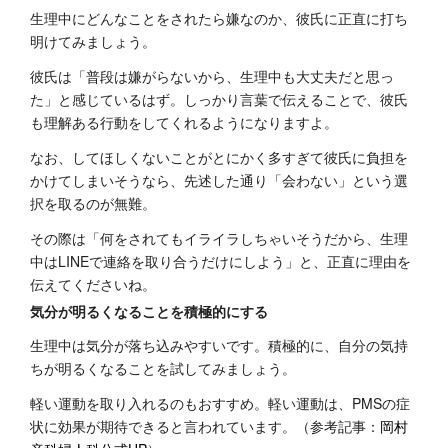
生理中にどんなことをされたら嫌なのか、彼氏に正直に打ち
明けてみましょう。
彼氏は「普段は嫌がらないから、生理中も大丈夫だと思っ
た」と感じているはず。しっかり言葉で伝えることで、彼氏
も理解ある行動をしてくれるようになりますよ。
なお、してほしくないことがとにかく多すぎて彼氏に負担を
かけてしまいそうなら、先述した通り「会わない」という選
択を取るのが無難。
その際は「何をされてもイライラしちゃいそうだから、生理
中はLINEで連絡を取り合うだけにしよう」と、正直に理由を
伝えてくださいね。
気分が明るくなることを積極的にする
生理中は気分が落ち込みやすいです。積極的に、自分の気持
ちが明るくなることを試してみましょう。
軽い運動を取り入れるのもおすすめ。軽い運動は、PMSの症
状に効果が期待できると言われています。（参考記事：
岡村