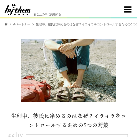
あなたの声に共感する
#パートナー
生理中、彼氏に冷めるのはなぜ？イライラをコントロールするための5つ
生理中、彼氏に冷めるのはなぜ？イライラをコ
ントロールするための5つの対策
by