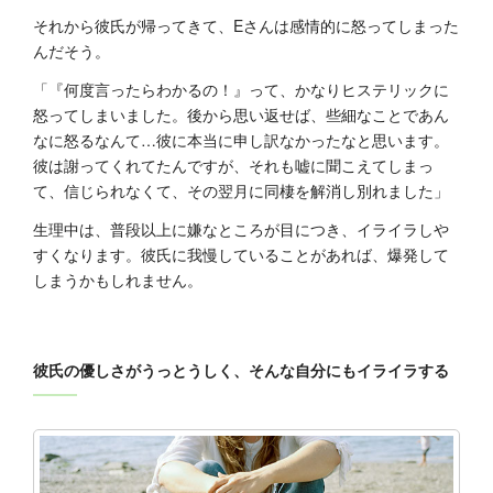
それから彼氏が帰ってきて、Eさんは感情的に怒ってしまった
んだそう。
「『何度言ったらわかるの！』って、かなりヒステリックに
怒ってしまいました。後から思い返せば、些細なことであん
なに怒るなんて…彼に本当に申し訳なかったなと思います。
彼は謝ってくれてたんですが、それも嘘に聞こえてしまっ
て、信じられなくて、その翌月に同棲を解消し別れました」
生理中は、普段以上に嫌なところが目につき、イライラしや
すくなります。彼氏に我慢していることがあれば、爆発して
しまうかもしれません。
彼氏の優しさがうっとうしく、そんな自分にもイライラする