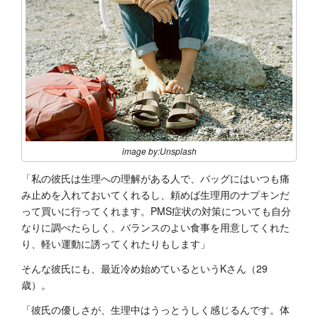
image by:Unsplash
「私の彼氏は生理への理解がある人で、バッグにはいつも痛
み止めを入れておいてくれるし、頼めば生理用のナプキンだ
って買いに行ってくれます。PMS症状の対策についても自分
なりに調べたらしく、バランスのよい食事を用意してくれた
り、軽い運動に誘ってくれたりもします」
そんな彼氏にも、最近冷め始めているというKさん（29
歳）。
「彼氏の優しさが、生理中はうっとうしく感じるんです。体