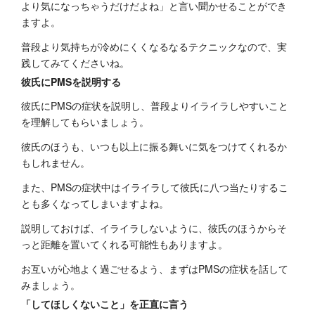
より気になっちゃうだけだよね」と言い聞かせることができ
ますよ。
普段より気持ちが冷めにくくなるなるテクニックなので、実
践してみてくださいね。
彼氏にPMSを説明する
彼氏にPMSの症状を説明し、普段よりイライラしやすいこと
を理解してもらいましょう。
彼氏のほうも、いつも以上に振る舞いに気をつけてくれるか
もしれません。
また、PMSの症状中はイライラして彼氏に八つ当たりするこ
とも多くなってしまいますよね。
説明しておけば、イライラしないように、彼氏のほうからそ
っと距離を置いてくれる可能性もありますよ。
お互いが心地よく過ごせるよう、まずはPMSの症状を話して
みましょう。
「してほしくないこと」を正直に言う