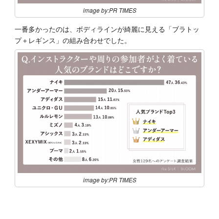
image by:PR TIMES
一番多かったのは、ボディラインが綺麗に見える「ブラトッ
プ＋レギンス」の組み合わせでした。
image by:PR TIMES