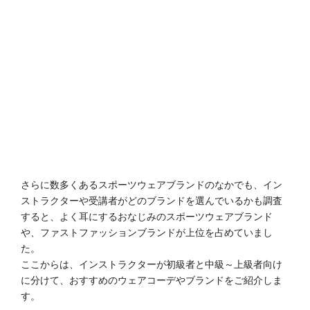
さらに数多くあるスポーツウェアブランドのなかでも、イン
ストラクターや受講者がどのブランドを選んでいるかも調査
すると、よく耳にするおなじみのスポーツウェアブランド
や、ファストファッションブランドが上位を占めていまし
た。
ここからは、インストラクターが初級者と中級～上級者向け
に分けて、おすすめのウェアコーデやブランドをご紹介しま
す。