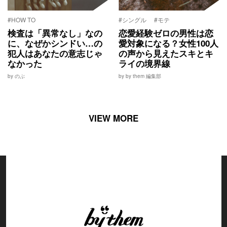
#HOW TO
#シングル
#モテ
検査は「異常なし」なの
恋愛経験ゼロの男性は恋
に、なぜかシンドい…の
愛対象になる？女性100人
犯人はあなたの意志じゃ
の声から見えたスキとキ
なかった
ライの境界線
by のぶ
by by them 編集部
VIEW MORE