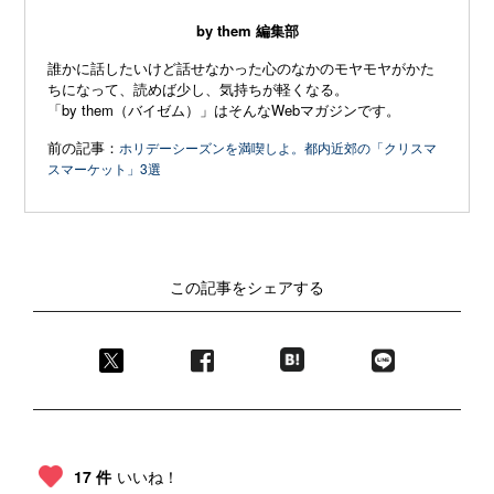
by them 編集部
誰かに話したいけど話せなかった心のなかのモヤモヤがかた
ちになって、読めば少し、気持ちが軽くなる。
「by them（バイゼム）」はそんなWebマガジンです。
前の記事：
ホリデーシーズンを満喫しよ。都内近郊の「クリスマ
スマーケット」3選
この記事をシェアする
17 件
いいね！