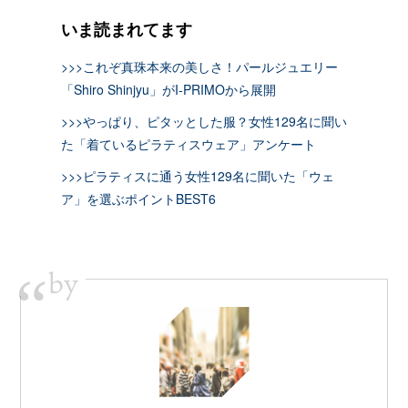
いま読まれてます
>>>これぞ真珠本来の美しさ！パールジュエリー
「Shiro Shinjyu」がI-PRIMOから展開
>>>やっぱり、ピタッとした服？女性129名に聞い
た「着ているピラティスウェア」アンケート
>>>ピラティスに通う女性129名に聞いた「ウェ
ア」を選ぶポイントBEST6
by
“