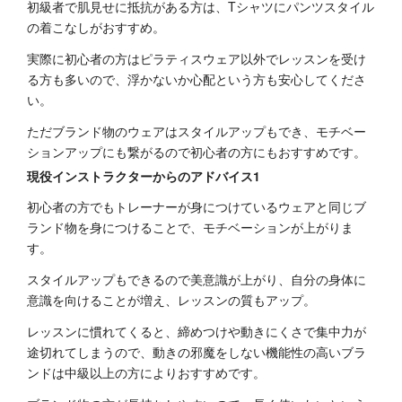
初級者で肌見せに抵抗がある方は、Tシャツにパンツスタイル
の着こなしがおすすめ。
実際に初心者の方はピラティスウェア以外でレッスンを受け
る方も多いので、浮かないか心配という方も安心してくださ
い。
ただブランド物のウェアはスタイルアップもでき、モチベー
ションアップにも繋がるので初心者の方にもおすすめです。
現役インストラクターからのアドバイス1
初心者の方でもトレーナーが身につけているウェアと同じブ
ランド物を身につけることで、モチベーションが上がりま
す。
スタイルアップもできるので美意識が上がり、自分の身体に
意識を向けることが増え、レッスンの質もアップ。
レッスンに慣れてくると、締めつけや動きにくさで集中力が
途切れてしまうので、動きの邪魔をしない機能性の高いブラ
ンドは中級以上の方によりおすすめです。