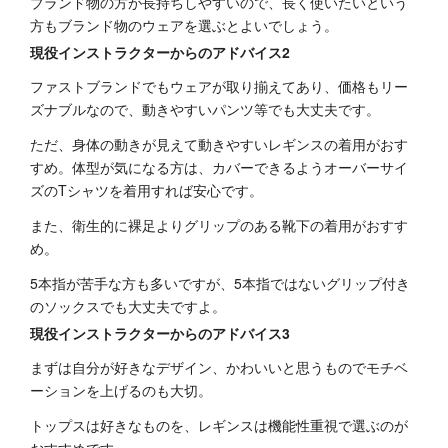
ブランド物の方が長持ちしやすいので、長く使いたいという
方もブランド物のウェアを選ぶとよいでしょう。
現役インストラクターからのアドバイス2
ファストブランドでもウェアが取り揃えてあり、価格もリー
ズナブルなので、動きやすいパンツ等でも大丈夫です。
ただ、身体の動きが見えて動きやすいレギンスの着用がおす
すめ。体型が気になる方は、カバーできるようオーバーサイ
ズのTシャツを着用すれば安心です。
また、衛生的に裸足よりグリップのある靴下の着用がおすす
め。
5本指が苦手な方も多いですが、5本指ではないグリップ付き
のソックスでも大丈夫ですよ。
現役インストラクターからのアドバイス3
まずは自分が好きなデザイン、かわいいと思うものでモチベ
ーションを上げるのも大切。
トップスは好きなものを、レギンスは機能性重視で選ぶのが
おすすめです。