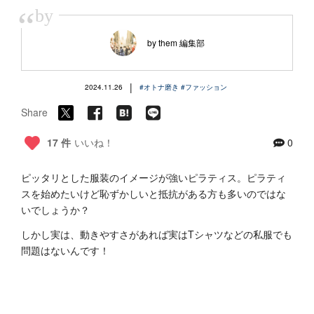
“
by
by them 編集部
|
2024.11.26
#オトナ磨き
#ファッション
Share
17 件
いいね！
0
ピッタリとした服装のイメージが強いピラティス。ピラティ
スを始めたいけど恥ずかしいと抵抗がある方も多いのではな
いでしょうか？
しかし実は、動きやすさがあれば実はTシャツなどの私服でも
問題はないんです！