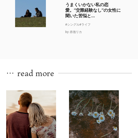
うまくいかない私の恋
愛。“交際経験なし”の女性に
聞いた苦悩と...
#シングル
#ライフ
by 赤池リカ
…
read more