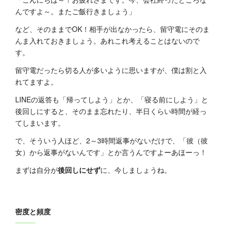
んですよ～。またご飯行きましょう」
など、そのままでOK！相手が出なかったら、留守電にそのま
んま入れておきましょう。あれこれ考えることはないので
す。
留守電だったら切る人が多いように思いますが、僕は割と入
れてますよ。
LINEの返答も「帰ってしよう」とか、「寝る前にしよう」と
後回しにすると、そのまま忘れたり、半日くらい時間が経っ
てしまいます。
で、そういう人ほど、2～3時間返事がないだけで、「彼（彼
女）から返事がないんです」とか言うんですよーあほーっ！
まずは自分が
後回しにせず
に、今しましょうね。
密度と頻度