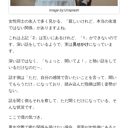
image by:Unsplash
女性同士の友人で多く見かる、「親しいけれど、本当の友達
ではない関係」がありますよね。
これは上記「2」は互いにあるけれど、「1」ができないので
す。深い話をしているようで、実は
見せかけ
になっていま
す。
深い話ではなく、「ちょっと、聞いてよ！」と熱い話をして
いるだけなのだ～。
話す側は「ただ、自分の感情で言いたいことを言って、聞い
てもらうだけ」になっており、踏み込んだ指摘は聞く姿勢が
ない。
話を聞く側もそれを察して、ただ聞くだけになっている、そ
んな状況です。
ここで僕の気づき。
男女交際で密な関係を築けない場合、原因が女性側にあると