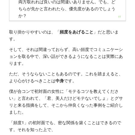
両方取れれば良いのは間違いありません。でも、ど
ちらが先かと言われたら、優先度があるのでしょう
か？
取り掛かりやすいのは、「
頻度をあげること
」だと思いま
す。
そして、それは間違っておらず、高い頻度でコミュニケーシ
ョンを取る中で、深い話ができるようになることは実際にあ
ります。
ただ、そうならないこともあるのです。これを踏まえると、
より心がけるべきことは
中身
です。
僕が合コンで初対面の女性に「モテるコツを教えてくださ
い」と言われて、「君、美人だけどモテないでしょ」とグサ
リと来る指摘をして、そこから仲良くなった事例をご紹介し
ました。
「頻度1」の初対面でも、密な関係を築くことはできるので
す。それを知った上で、