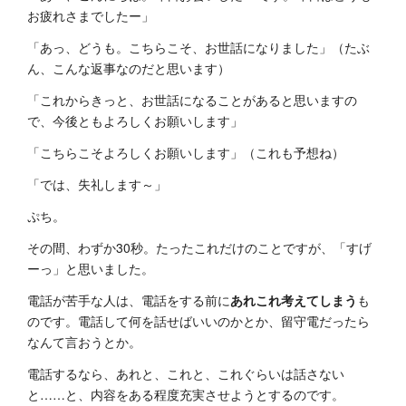
お疲れさまでしたー」
「あっ、どうも。こちらこそ、お世話になりました」（たぶ
ん、こんな返事なのだと思います）
「これからきっと、お世話になることがあると思いますの
で、今後ともよろしくお願いします」
「こちらこそよろしくお願いします」（これも予想ね）
「では、失礼します～」
ぷち。
その間、わずか30秒。たったこれだけのことですが、「すげ
ーっ」と思いました。
電話が苦手な人は、電話をする前に
あれこれ考えてしまう
も
のです。電話して何を話せばいいのかとか、留守電だったら
なんて言おうとか。
電話するなら、あれと、これと、これぐらいは話さない
と……と、内容をある程度充実させようとするのです。