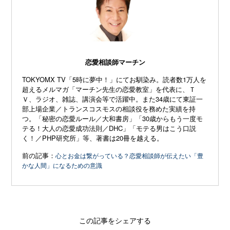
恋愛相談師マーチン
TOKYOMX TV「5時に夢中！」にてお馴染み。読者数1万人を
超えるメルマガ「マーチン先生の恋愛教室」を代表に、Ｔ
Ｖ、ラジオ、雑誌、講演会等で活躍中。また34歳にて東証一
部上場企業／トランスコスモスの相談役を務めた実績を持
つ。「秘密の恋愛ルール／大和書房」「30歳からもう一度モ
テる！大人の恋愛成功法則／DHC」「モテる男はこう口説
く！／PHP研究所」等、著書は20冊を越える。
前の記事：
心とお金は繋がっている？恋愛相談師が伝えたい「豊
かな人間」になるための意識
この記事をシェアする