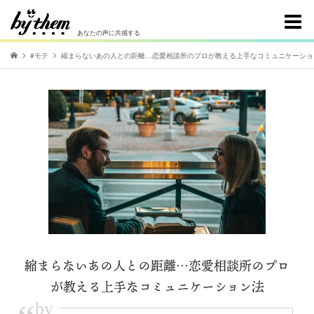
あなたの声に共感する
#モテ
縮まらないあの人との距離…恋愛相談所のプロが教える上手なコミュニケーショ
縮まらないあの人との距離…恋愛相談所のプロ
が教える上手なコミュニケーション法
by