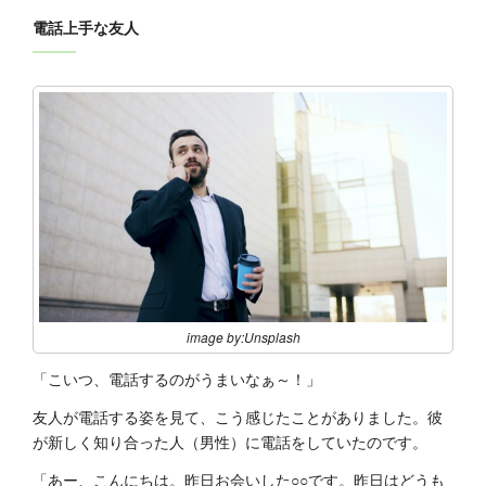
電話上手な友人
image by:Unsplash
「こいつ、電話するのがうまいなぁ～！」
友人が電話する姿を見て、こう感じたことがありました。彼
が新しく知り合った人（男性）に電話をしていたのです。
「あー、こんにちは。昨日お会いした○○です。昨日はどうも