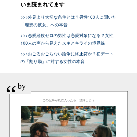
いま読まれてます
>>>外見より大切な条件とは？男性100人に聞いた
「理想の彼女」への本音
>>>恋愛経験ゼロの男性は恋愛対象になる？女性
100人の声から見えたスキとキライの境界線
>>>おごるおごらない論争に終止符か？初デート
の「割り勘」に対する女性の本音
“
by
この記事が気に入ったら、登録しよう