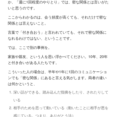
か、「週に1回程度のやりとり」では、密な関係とは言いがた
いと思うのです。
ここからわかるのは、会う頻度が高くても、それだけで密な
関係とは言えないこと。
言葉で「付き合おう」と言われていても、それで密な関係に
なれるわけではない、ということです。
では、ここで別の事例を。
家族や親友、という人を思い浮かべてください。10年、20年
と付き合いがある人たちです。
こういった人の場合は、半年や1年に1回のコミュニケーショ
ンでも「密な関係」にあると言える気がします。両者の違い
は何かというと、
深い話ができる。踏み込んだ指摘をしたり、されたりして
いる
相手のためを思って動いている（動いたことに相手が恩を
感じている。つまり、ありがとう法）