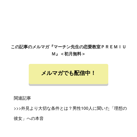
この記事のメルマガ『マーチン先生の恋愛教室ＰＲＥＭＩＵ
Ｍ』＜初月無料＞
メルマガでも配信中！
関連記事
>>>外見より大切な条件とは？男性100人に聞いた「理想の
彼女」への本音