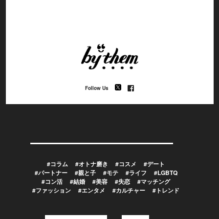
Follow Us
#コラム
#オトナ磨き
#コスメ
#デート
#パートナー
#親と子
#モテ
#ライフ
#LGBTQ
#コン活
#結婚
#美容
#失恋
#マッチング
#ファッション
#エンタメ
#カルチャー
#トレンド