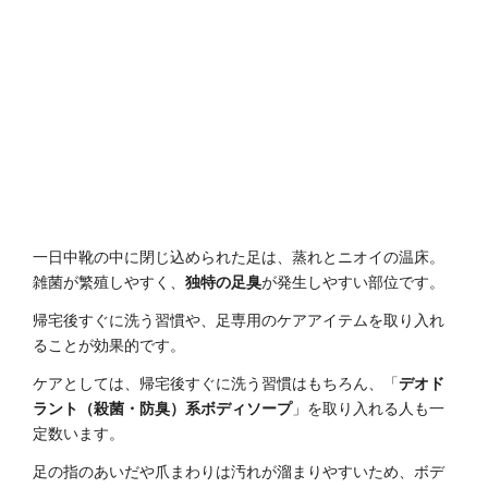
一日中靴の中に閉じ込められた足は、蒸れとニオイの温床。
雑菌が繁殖しやすく、
独特の足臭
が発生しやすい部位です。
帰宅後すぐに洗う習慣や、足専用のケアアイテムを取り入れ
ることが効果的です。
ケアとしては、帰宅後すぐに洗う習慣はもちろん、「
デオド
ラント（殺菌・防臭）系ボディソープ
」を取り入れる人も一
定数います。
足の指のあいだや爪まわりは汚れが溜まりやすいため、ボデ