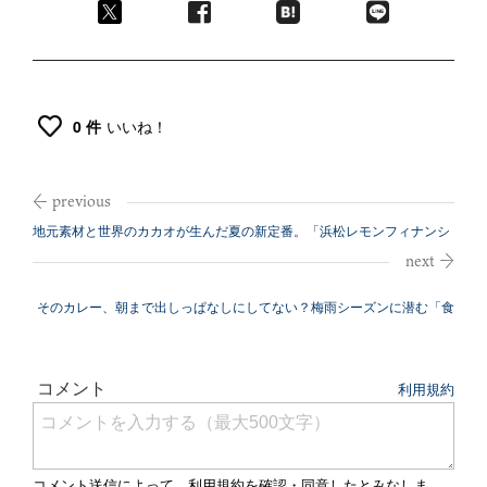
0 件
いいね！
地元素材と世界のカカオが生んだ夏の新定番。「浜松レモンフィナンシ
ェ」が登場...
そのカレー、朝まで出しっぱなしにしてない？梅雨シーズンに潜む「食
中毒」の恐...