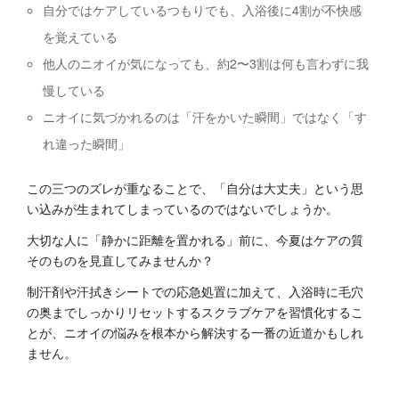
自分ではケアしているつもりでも、入浴後に4割が不快感
を覚えている
他人のニオイが気になっても、約2〜3割は何も言わずに我
慢している
ニオイに気づかれるのは「汗をかいた瞬間」ではなく「す
れ違った瞬間」
この三つのズレが重なることで、「自分は大丈夫」という思
い込みが生まれてしまっているのではないでしょうか。
大切な人に「静かに距離を置かれる」前に、今夏はケアの質
そのものを見直してみませんか？
制汗剤や汗拭きシートでの応急処置に加えて、入浴時に毛穴
の奥までしっかりリセットするスクラブケアを習慣化するこ
とが、ニオイの悩みを根本から解決する一番の近道かもしれ
ません。