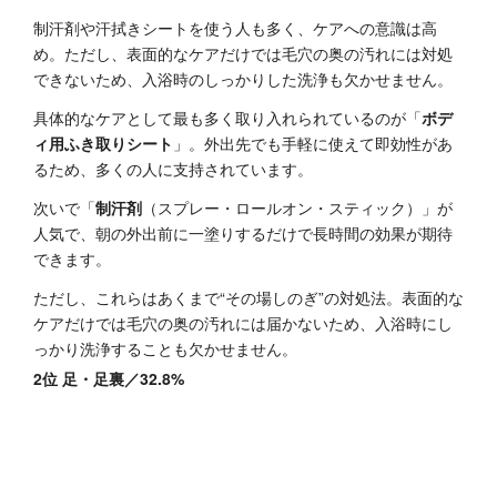
制汗剤や汗拭きシートを使う人も多く、ケアへの意識は高
め。ただし、表面的なケアだけでは毛穴の奥の汚れには対処
できないため、入浴時のしっかりした洗浄も欠かせません。
具体的なケアとして最も多く取り入れられているのが「
ボデ
ィ用ふき取りシート
」。外出先でも手軽に使えて即効性があ
るため、多くの人に支持されています。
次いで「
制汗剤
（スプレー・ロールオン・スティック）」が
人気で、朝の外出前に一塗りするだけで長時間の効果が期待
できます。
ただし、これらはあくまで“その場しのぎ”の対処法。表面的な
ケアだけでは毛穴の奥の汚れには届かないため、入浴時にし
っかり洗浄することも欠かせません。
2位 足・足裏／32.8%