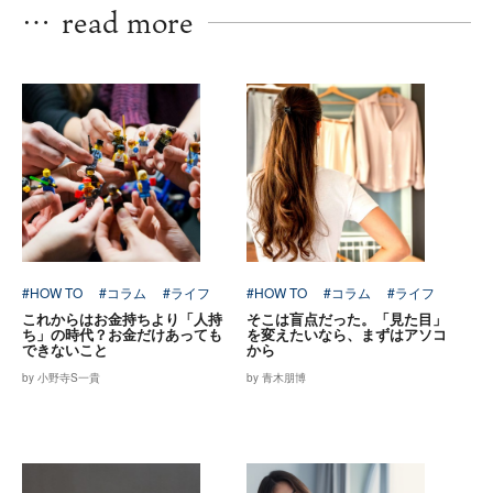
…
read more
#HOW TO
#コラム
#ライフ
#HOW TO
#コラム
#ライフ
これからはお金持ちより「人持
そこは盲点だった。「見た目」
ち」の時代？お金だけあっても
を変えたいなら、まずはアソコ
できないこと
から
by 小野寺S一貴
by 青木朋博