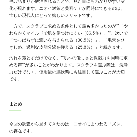
毛穴詰まりが解消されることで、見た目にもわかりやすい変
化が現れます。ニオイ対策と美容ケアが同時にできるのは、
忙しい現代人にとって嬉しいメリットです。
一方で、スクラブに求める条件として最も多かったのが**「や
わらかくマイルドで肌を傷つけにくい（36.5％）」**。次いで
「つっぱらずに潤いを与えられる（30.5％）」、「毛穴をひ
きしめ、過剰な皮脂分泌を抑える（25.8％）」と続きます。
汚れを落とすだけでなく、**肌への優しさと保湿力を同時に求
める声**が多いことがわかります。スクラブを選ぶ際は、洗浄
力だけでなく、使用後の肌状態にも注目して選ぶことが大切
です。
まとめ
今回の調査から見えてきたのは、ニオイにまつわる「ズレ」
の存在です。