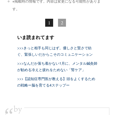
※掲載時の情報です。内容は変更になる可能性がありま
す。
1
2
いま読まれてます
>>>きっと相手も同じはず。優しさと賢さで紡
ぐ、緊張しいだからこそのコミュニケーション
>>>なんだか落ち着かない1月に、メンタル鍼灸師
が勧める冷えと疲れをためない「腎ケア」
>>>【認知症専門医が教える】頭をよくするため
の戦略ー脳を育てる4ステップー
by