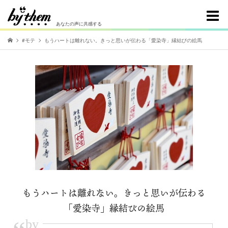
あなたの声に共感する
#モテ
もうハートは離れない。きっと思いが伝わる「愛染寺」縁結びの絵馬
もうハートは離れない。きっと思いが伝わる
「愛染寺」縁結びの絵馬
by