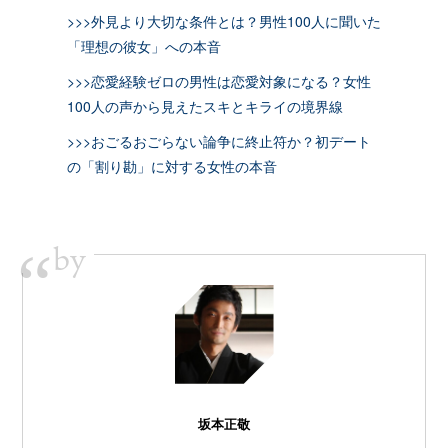
>>>外見より大切な条件とは？男性100人に聞いた
「理想の彼女」への本音
>>>恋愛経験ゼロの男性は恋愛対象になる？女性
100人の声から見えたスキとキライの境界線
>>>おごるおごらない論争に終止符か？初デート
の「割り勘」に対する女性の本音
by
“
坂本正敬