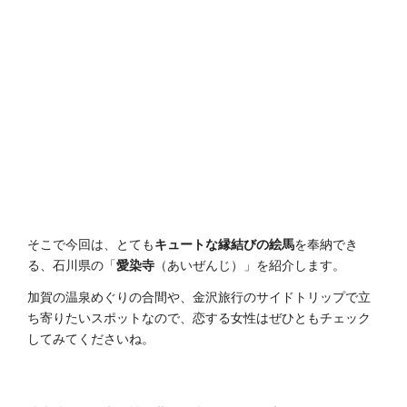
そこで今回は、とても
キュートな縁結びの絵馬
を奉納でき
る、石川県の「
愛染寺
（あいぜんじ）」を紹介します。
加賀の温泉めぐりの合間や、金沢旅行のサイドトリップで立
ち寄りたいスポットなので、恋する女性はぜひともチェック
してみてくださいね。