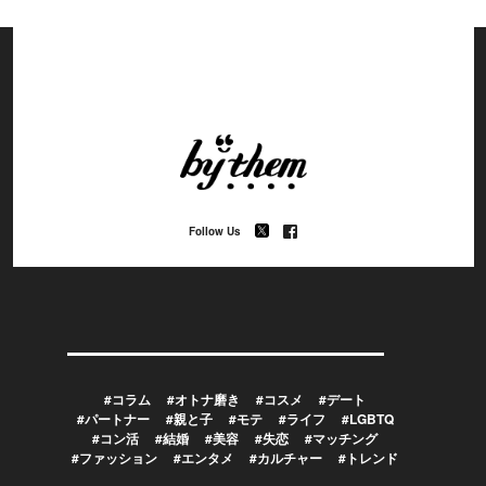
Follow Us
#コラム
#オトナ磨き
#コスメ
#デート
#パートナー
#親と子
#モテ
#ライフ
#LGBTQ
#コン活
#結婚
#美容
#失恋
#マッチング
#ファッション
#エンタメ
#カルチャー
#トレンド