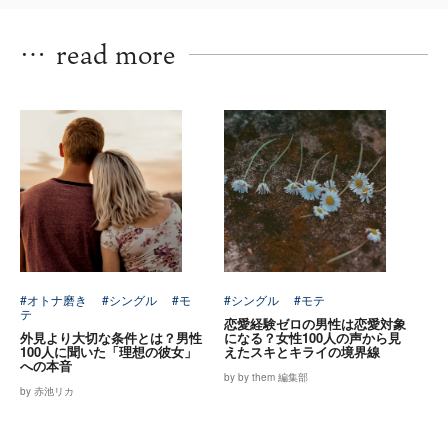
…
read more
#オトナ磨き
#シングル
#モ
#シングル
#モテ
テ
恋愛経験ゼロの男性は恋愛対象
外見より大切な条件とは？男性
になる？女性100人の声から見
100人に聞いた「理想の彼女」
えたスキとキライの境界線
への本音
by by them 編集部
by 赤池リカ