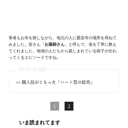
筆者もお寺を探しながら、地元の人に愛染寺の場所を尋ねて
みました。皆さん「
お薬師さん
」と呼んで、道を丁寧に教え
てくれました。地域の人たちから親しまれている様子が伝わ
ってくるエピソードですね。
next page
→
>> 職人技がこもった「ハート型の絵馬」
1
2
いま読まれてます