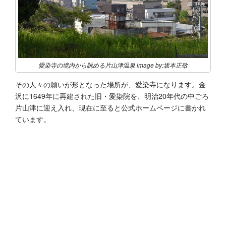
愛染寺の境内から眺める片山津温泉 image by:坂本正敬
その人々の願いが形となった場所が、愛染寺になります。金
沢に1649年に再建された旧・愛染院を、明治20年代の中ごろ
片山津に迎え入れ、現在に至ると公式ホームページに書かれ
ています。