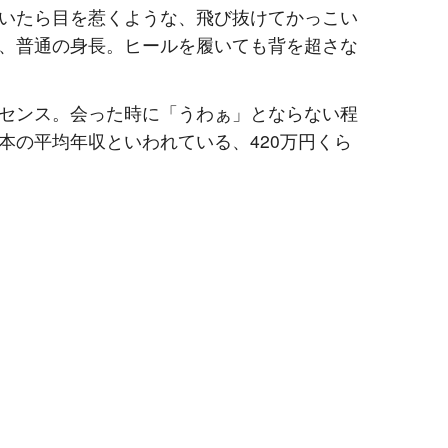
いたら目を惹くような、飛び抜けてかっこい
、普通の身長。ヒールを履いても背を超さな
センス。会った時に「うわぁ」とならない程
本の平均年収といわれている、
420
万円くら