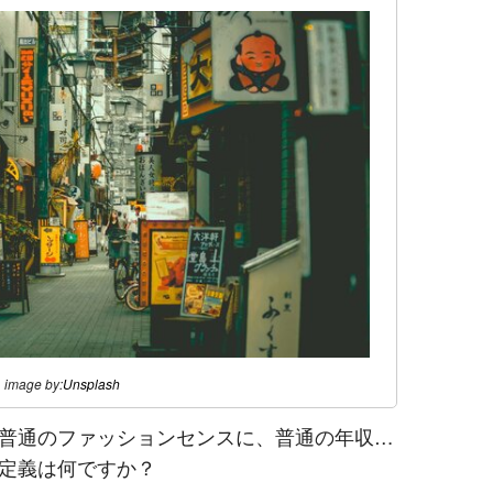
image by:
Unsplash
普通のファッションセンスに、普通の年収
…
定義は何ですか？