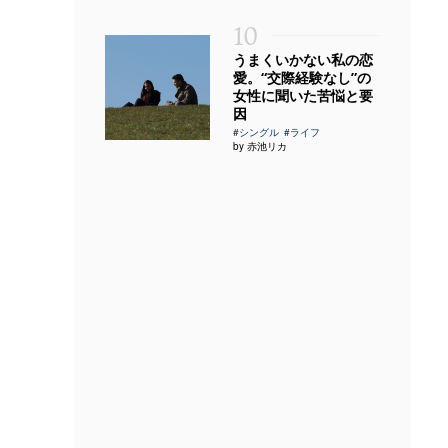
10
うまくいかない私の恋
愛。“交際経験なし”の
女性に聞いた苦悩と要
因
#シングル
#ライフ
by 赤池リカ