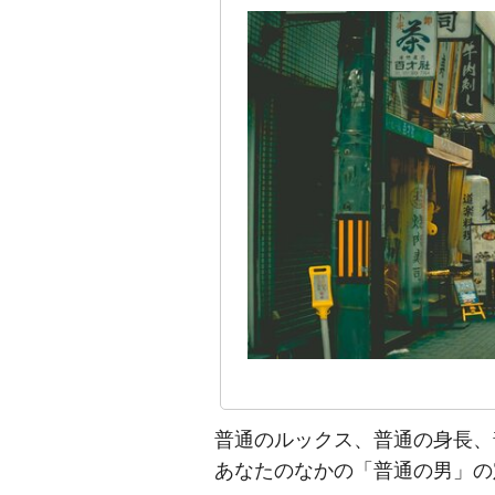
普通のルックス、普通の身長、
あなたのなかの「普通の男」の