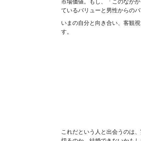
市場価値。もし、「このなかか
ているバリューと男性からのバ
いまの自分と向き合い、客観視
す。
これだという人と出会うのは、
切るのか、結婚できないかもし