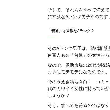
そして、それらをすべて備えて
に立派な
A
ランク男子なのです
「普通」は立派な
A
ランク？
その
A
ランク男子は、結婚相談
何百人もの「普通」の女性から
なので、婚活市場の
20
代や既婚
まさにモテモテになるのです。
そのうえ会話も面白く、コミュ
代のカワイイ女性に持っていか
しょうか？
そう。すべてを得るのではなく