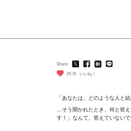
Share
25 件
いいね！
「あなたは、どのような人と結
…
そう聞かれたとき、何と答え
す！」なんて、答えていないで