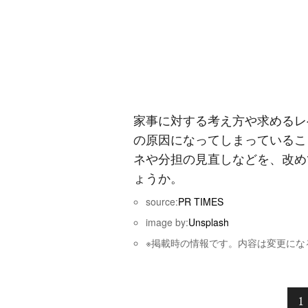
家事に対する考え方や求めるレ
の原因になってしまっているこ
ネや分担の見直しなどを、改め
ょうか。
source:
PR TIMES
image by:
Unsplash
※掲載時の情報です。内容は変更にな
1