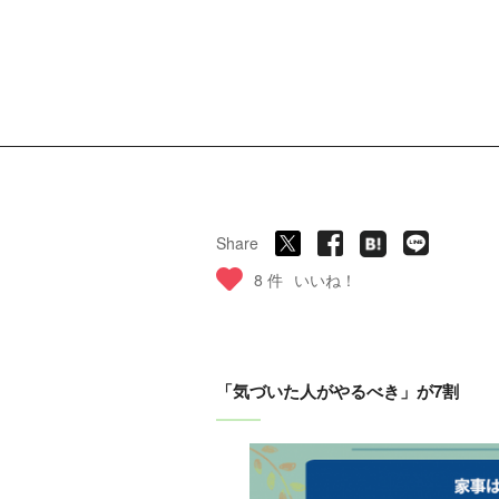
Share
8 件
いいね！
「気づいた人がやるべき」が7割