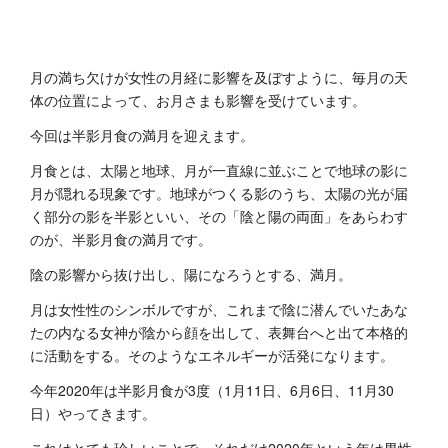
月の満ち欠けが女性の月経に影響を及ぼすように、毎月の天
体の位置によって、お月さまも影響を受けています。
今回は半影月食の満月を迎えます。
月食とは、太陽と地球、月が一直線に並ぶことで地球の影に
月が隠れる現象です。地球がつくる影のうち、太陽の光が届
く部分の影を半影といい、その「陰と陽の両面」をあらわす
のが、半影月食の満月です。
陰の影響から抜け出し、陽になろうとする、満月。
月は女性性のシンボルですが、これまで陰に潜んでいたあな
たの内なる女神が陰から顔を出して、表舞台へと出て本格的
に活動をする。そのようなエネルギーが活発になります。
今年2020年は半影月食が3度（1月11日、6月6日、11月30
日）やってきます。