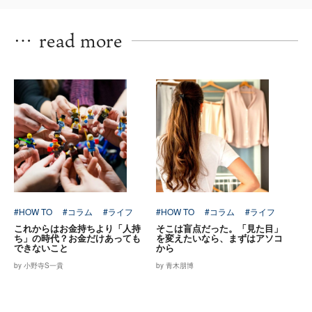
…
read more
#HOW TO
#コラム
#ライフ
#HOW TO
#コラム
#ライフ
これからはお金持ちより「人持
そこは盲点だった。「見た目」
ち」の時代？お金だけあっても
を変えたいなら、まずはアソコ
できないこと
から
by 小野寺S一貴
by 青木朋博