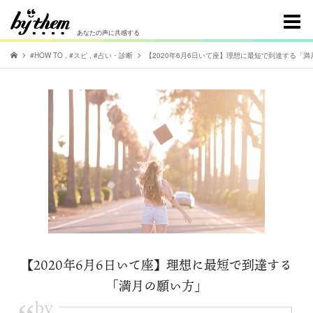
あなたの声に共感する
#HOW TO
,
#スピ
,
#占い・診断
【2020年6月6日いて座】理想に最短で到達する「
【2020年6月6日いて座】理想に最短で到達する
「満月の願い方」
by