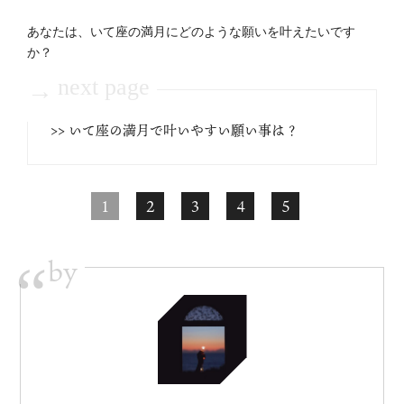
あなたは、いて座の満月にどのような願いを叶えたいです
か？
next page
→
>> いて座の満月で叶いやすい願い事は？
1
2
3
4
5
by
“