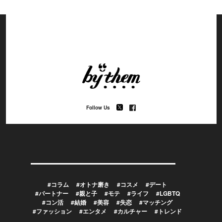
Follow Us
#コラム
#オトナ磨き
#コスメ
#デート
#パートナー
#親と子
#モテ
#ライフ
#LGBTQ
#コン活
#結婚
#美容
#失恋
#マッチング
#ファッション
#エンタメ
#カルチャー
#トレンド