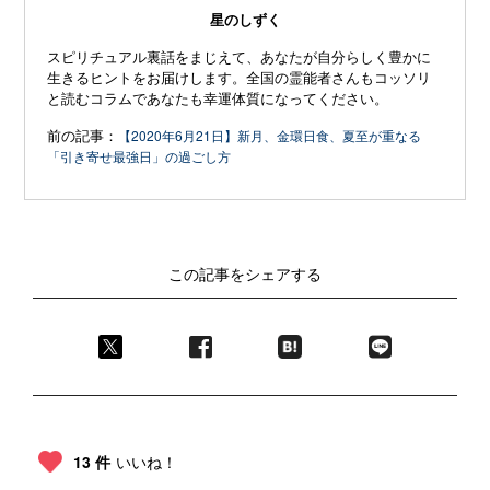
星のしずく
スピリチュアル裏話をまじえて、あなたが自分らしく豊かに
生きるヒントをお届けします。全国の霊能者さんもコッソリ
と読むコラムであなたも幸運体質になってください。
前の記事：
【2020年6月21日】新月、金環日食、夏至が重なる
「引き寄せ最強日」の過ごし方
この記事をシェアする
13 件
いいね！