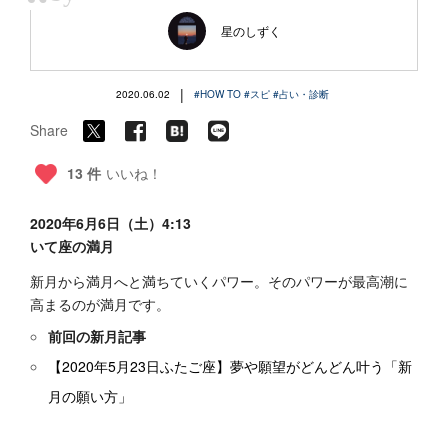
“
星のしずく
|
2020.06.02
#HOW TO
#スピ
#占い・診断
Share
13 件
いいね！
2020年6月6日（土）4:13
いて座の満月
新月から満月へと満ちていくパワー。そのパワーが最高潮に
高まるのが満月です。
前回の新月記事
【2020年5月23日ふたご座】夢や願望がどんどん叶う「新
月の願い方」