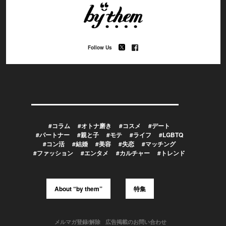
Follow Us
#コラム
#オトナ磨き
#コスメ
#デート
#パートナー
#親と子
#モテ
#ライフ
#LGBTQ
#コン活
#結婚
#美容
#失恋
#マッチング
#ファッション
#エンタメ
#カルチャー
#トレンド
About “by them”
特集
メルマガ登録/解除
広告掲載のお問い合わせ