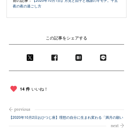
前の記事：
【2020年10月1日】月見と団子と感謝のキモチ。十五
夜の夜の過ごし方
この記事をシェアする
14 件
いいね！
【2020年10月2日おひつじ座】理想の自分に生まれ変わる「満月の願い
方」