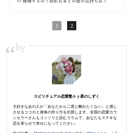
>> 後悔するの？別れたあとの彼の気持ちは？
1
2
by
“
スピリチュアル恋愛塾ｂｙ星のしずく
大好きなあの人が「あなたから二度と離れたくない」と感じ
させるココロと身体の作り方を伝授します。全国の恋愛カウ
ンセラーさんもコッソリと読むコラムで、あなたもステキな
恋を実らせて幸せになってください。