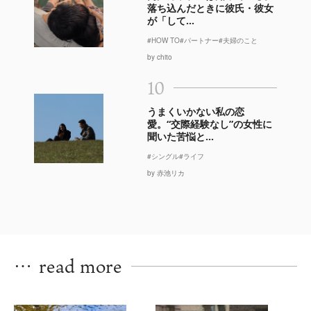
落ち込んだときに彼氏・彼女
が「して...
#HOW TO
#パートナー
#夫婦のこと
by chito
10
うまくいかない私の恋
愛。“交際経験なし”の女性に
聞いた苦悩と...
#シングル
#ライフ
by 赤池リカ
…
read more