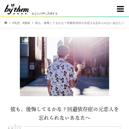
あなたの声に共感する
#失恋
,
#復縁
彼も、後悔してるかな？回避依存症の元恋人を忘れられないあなたへ
彼も、後悔してるかな？回避依存症の元恋人を
忘れられないあなたへ
by