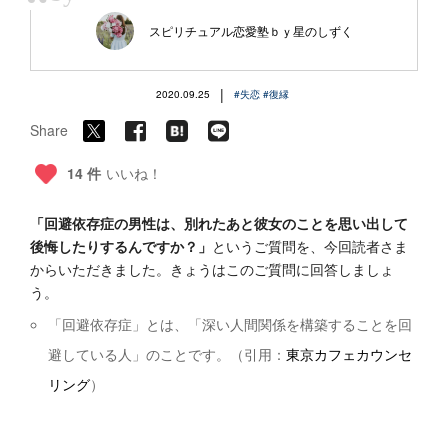
“
スピリチュアル恋愛塾ｂｙ星のしずく
|
2020.09.25
#失恋
#復縁
Share
14 件
いいね！
「回避依存症の男性は、別れたあと彼女のことを思い出して
後悔したりするんですか？」
というご質問を、今回読者さま
からいただきました。きょうはこのご質問に回答しましょ
う。
「回避依存症」とは、「深い人間関係を構築することを回
避している人」のことです。（引用：
東京カフェカウンセ
リング
）