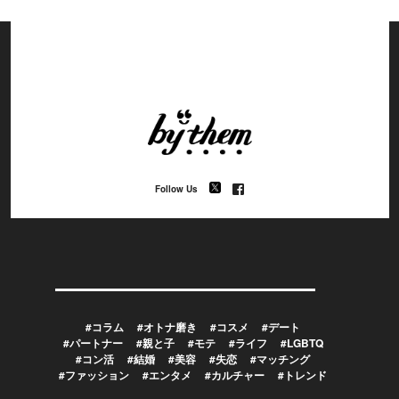
Follow Us
#コラム
#オトナ磨き
#コスメ
#デート
#パートナー
#親と子
#モテ
#ライフ
#LGBTQ
#コン活
#結婚
#美容
#失恋
#マッチング
#ファッション
#エンタメ
#カルチャー
#トレンド