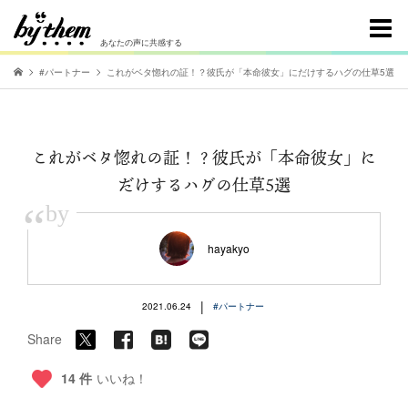
あなたの声に共感する
#パートナー
これがベタ惚れの証！？彼氏が「本命彼女」にだけするハグの仕草5選
これがベタ惚れの証！？彼氏が「本命彼女」に
だけするハグの仕草5選
“
by
hayakyo
|
2021.06.24
#パートナー
Share
14 件
いいね！