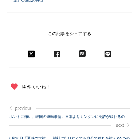
この記事をシェアする
14 件
いいね！
ホントに怖い、韓国の運転事情。日本よりカンタンに免許が取れるの
に…？
6月30日「夏越の大祓」。神社に行けなくても自分で穢れを祓える5つの