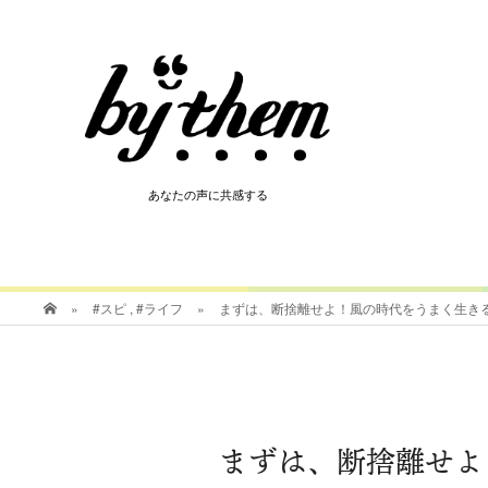
HOT
あなたの声に共感する
あなたの声に共感する
»
#スピ
,
#ライフ
»
まずは、断捨離せよ！風の時代をうまく生き
まずは、断捨離せよ