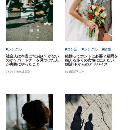
#シングル
#コン活
#シングル
#結婚
社会人は本当に“出会い”がない
結婚ってホントに必要？疑問を
のか？パートナーを見つけた人
抱える多くの女性に伝えたい、
が実際にやったこと
婚活FPからのアドバイス
by by them 編集部
by 婚活FP山本