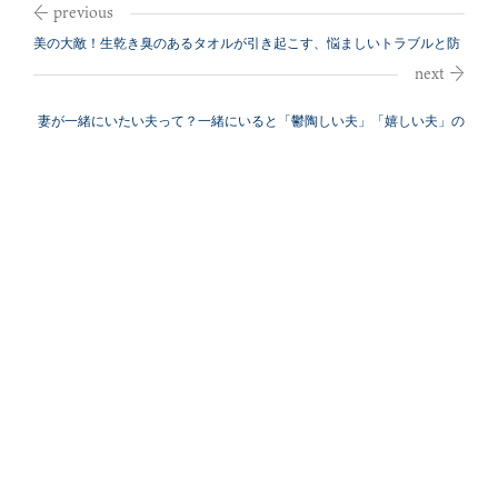
美の大敵！生乾き臭のあるタオルが引き起こす、悩ましいトラブルと防
止策
妻が一緒にいたい夫って？一緒にいると「鬱陶しい夫」「嬉しい夫」の
違いとは？