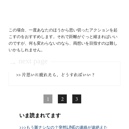
この場合、一度あなたのほうから思い切ったアクションを起
こすのをおすすめします。それで距離がぐっと縮まればいい
のですが、何も変わらないのなら、両想いを目指すのは難し
いかもしれません。
next page
→
>> 片思いに疲れたら、どうすればいい？
1
2
3
いま読まれてます
>>>もう脈ナシなの？突然LINEの連絡が途絶えた