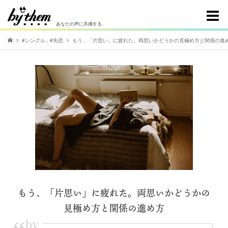
あなたの声に共感する
#シングル
,
#失恋
もう、「片思い」に疲れた。両思いかどうかの見極め方と関係の進
もう、「片思い」に疲れた。両思いかどうかの
見極め方と関係の進め方
by