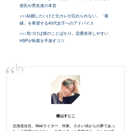
彼氏や男友達の本音
>>>結婚したいけど元カレが忘れられない。「復
縁」を希望する40代女子へのアドバイス
>>>気づけば彼のことばかり。恋愛依存しやすい
HSPが執着を手放すコツ
by
“
横山すじこ
北海道在住。Webライター、作家。小さい頃からの夢であっ