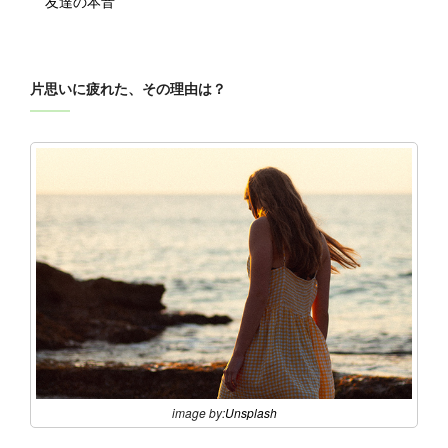
友達の本音
片思いに疲れた、その理由は？
image by:
Unsplash