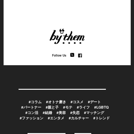
Follow Us
#コラム
#オトナ磨き
#コスメ
#デート
#パートナー
#親と子
#モテ
#ライフ
#LGBTQ
#コン活
#結婚
#美容
#失恋
#マッチング
#ファッション
#エンタメ
#カルチャー
#トレンド