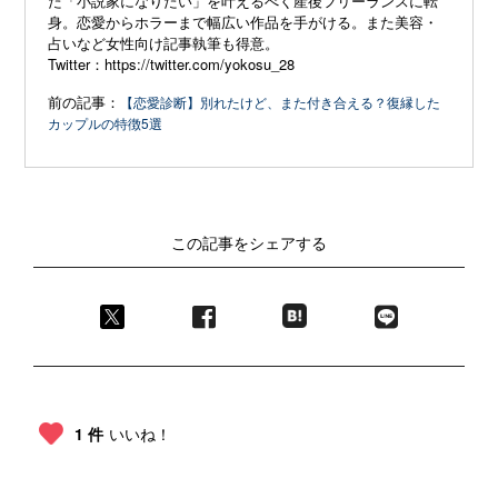
た「小説家になりたい」を叶えるべく産後フリーランスに転
身。恋愛からホラーまで幅広い作品を手がける。また美容・
占いなど女性向け記事執筆も得意。
Twitter：
https://twitter.com/yokosu_28
前の記事：
【恋愛診断】別れたけど、また付き合える？復縁した
カップルの特徴5選
この記事をシェアする
1 件
いいね！