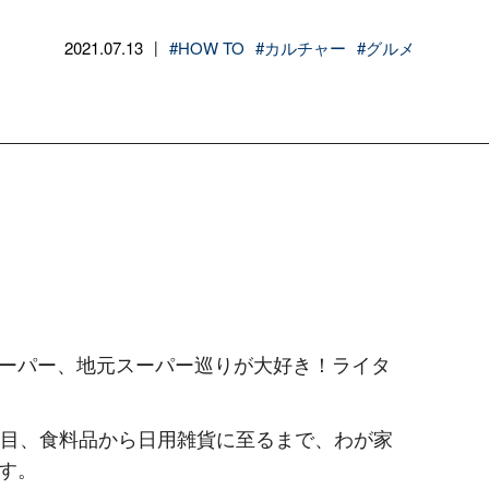
2021.07.13
#HOW TO
#カルチャー
#グルメ
|
ーパー、地元スーパー巡りが大好き！ライタ
年目、食料品から日用雑貨に至るまで、わが家
す。