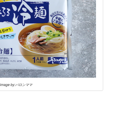
image by:バロンママ