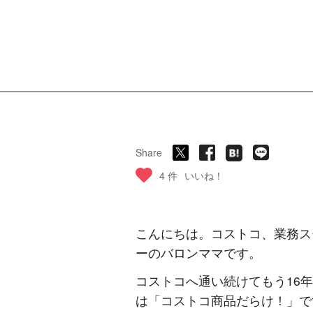
Share
4 件
いいね！
こんにちは。コストコ、業務ス
ーのバロンママです。
コストコへ通い続けてもう16
は「コストコ商品だらけ！」で