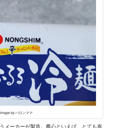
image by:バロンママ
うメーカーが製造。農心といえば、とても有