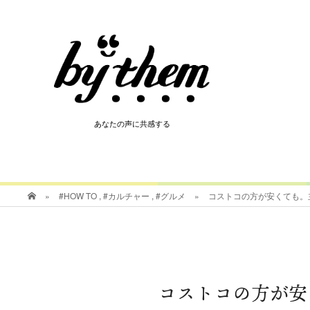
HOT
あなたの声に共感する
あなたの声に共感する
»
#HOW TO
,
#カルチャー
,
#グルメ
»
コストコの方が安くても。
コストコの方が安