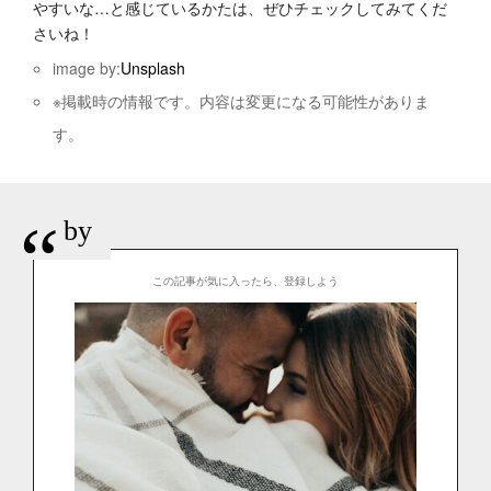
やすいな…と感じているかたは、ぜひチェックしてみてくだ
さいね！
image by:
Unsplash
※掲載時の情報です。内容は変更になる可能性がありま
す。
“
by
この記事が気に入ったら、登録しよう