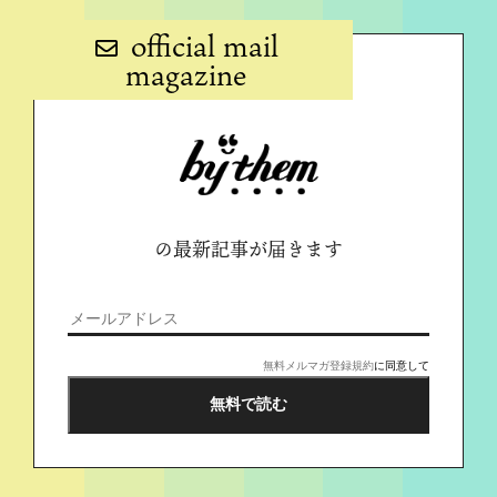
official mail
magazine
の最新記事が届きます
無料メルマガ登録規約
に同意して