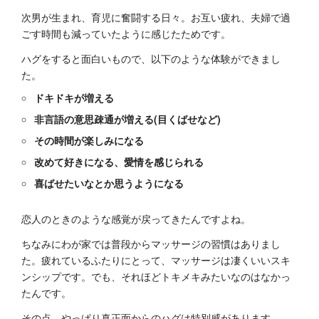
次男が生まれ、育児に奮闘する日々。お互い疲れ、夫婦で過
ごす時間も減っていたように感じたためです。
ハグをすると面白いもので、以下のような体験ができまし
た。
ドキドキが増える
非言語の意思疎通が増える(目くばせなど)
その時間が楽しみになる
改めて好きになる、愛情を感じられる
喜ばせたいなとか思うようになる
恋人のときのような感覚が戻ってきたんですよね。
ちなみにわが家では普段からマッサージの習慣はありまし
た。疲れているふたりにとって、マッサージは凄くいいスキ
ンシップです。でも、それほどトキメキみたいなのはなかっ
たんです。
その点、やっぱり真正面からのハグは特別感があります。