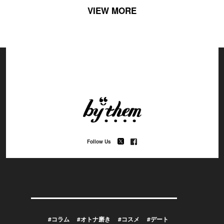
VIEW MORE
Follow Us
#コラム
#オトナ磨き
#コスメ
#デート