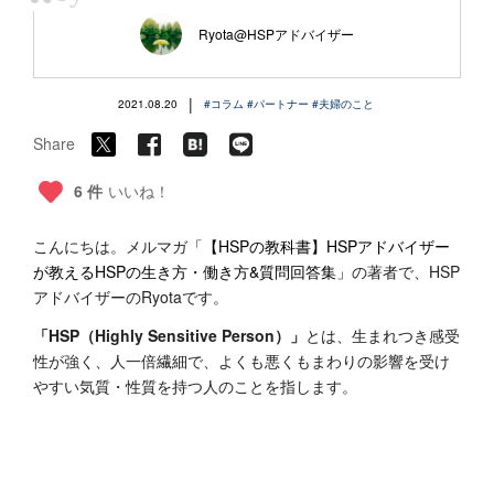
“
Ryota@HSPアドバイザー
|
2021.08.20
#コラム
#パートナー
#夫婦のこと
Share
6 件
いいね！
こんにちは。メルマガ
「【HSPの教科書】HSPアドバイザー
が教えるHSPの生き方・働き方&質問回答集」
の著者で、HSP
アドバイザーのRyotaです。
「HSP（Highly Sensitive Person）」
とは、生まれつき感受
性が強く、人一倍繊細で、よくも悪くもまわりの影響を受け
やすい気質・性質を持つ人のことを指します。