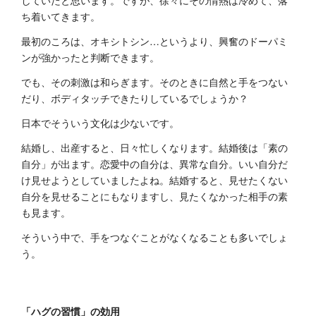
していたと思います。ですが、徐々にその情熱は冷めて、落
ち着いてきます。
最初のころは、オキシトシン…というより、興奮のドーパミ
ンが強かったと判断できます。
でも、その刺激は和らぎます。そのときに自然と手をつない
だり、ボディタッチできたりしているでしょうか？
日本でそういう文化は少ないです。
結婚し、出産すると、日々忙しくなります。結婚後は「素の
自分」が出ます。恋愛中の自分は、異常な自分。いい自分だ
け見せようとしていましたよね。結婚すると、見せたくない
自分を見せることにもなりますし、見たくなかった相手の素
も見ます。
そういう中で、手をつなぐことがなくなることも多いでしょ
う。
「ハグの習慣」の効用