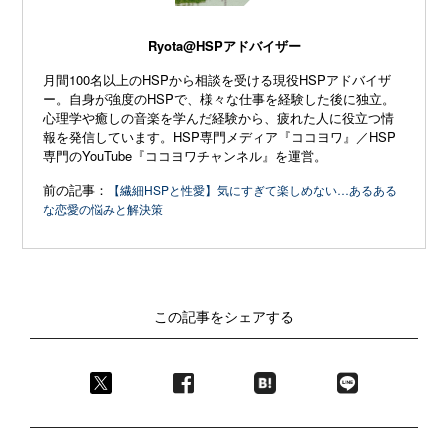
Ryota@HSPアドバイザー
月間100名以上のHSPから相談を受ける現役HSPアドバイザ
ー。自身が強度のHSPで、様々な仕事を経験した後に独立。
心理学や癒しの音楽を学んだ経験から、疲れた人に役立つ情
報を発信しています。HSP専門メディア『ココヨワ』／HSP
専門のYouTube『ココヨワチャンネル』を運営。
前の記事：
【繊細HSPと性愛】気にすぎて楽しめない…あるある
な恋愛の悩みと解決策
この記事をシェアする