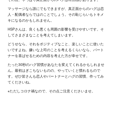
マッサージなら誰にでもできますが、真正面からのハグは恋
人・配偶者ならではのことでしょう。その恥じらいもトキメ
キになるのかもしれません。
HSPさんは、良くも悪くも周囲の影響を受けやすいです。そ
してさまざまなことを考えてしまいます。
どうせなら、それをポジティブなこと、楽しいことに使いた
いですよね。嫌いな上司のことを考えるくらいなら、パート
ナーを喜ばせるための内容を考えた方が幸せです。
たった30秒のハグ習慣があなたを変えてくれるかもしれませ
ん。最初はぎこちないものの、やっていくと慣れるもので
す。ぜひ皆さんも恋人やパートナーとハグの習慣、作ってみ
てくださいね。
※ただしコロナ禍なので、その点ご注意くださいませ。