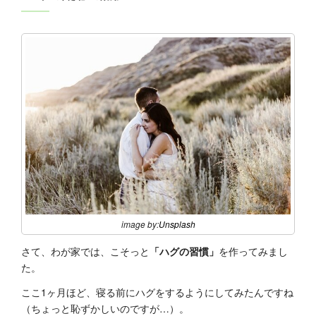
image by:
Unsplash
さて、わが家では、こそっと
「ハグの習慣」
を作ってみまし
た。
ここ1ヶ月ほど、寝る前にハグをするようにしてみたんですね
（ちょっと恥ずかしいのですが…）。