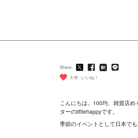
Share
3 件
いいね！
こんにちは。100均、雑貨店
ターのlittlehappyです。
季節のイベントとして日本でも