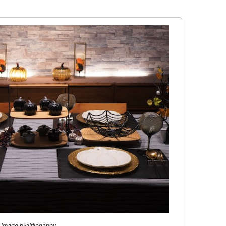
image by:littlehappy