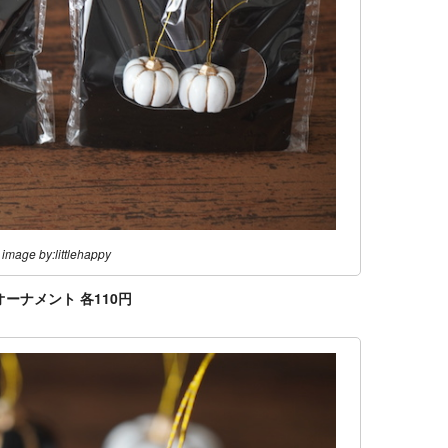
image by:littlehappy
ーナメント 各110円