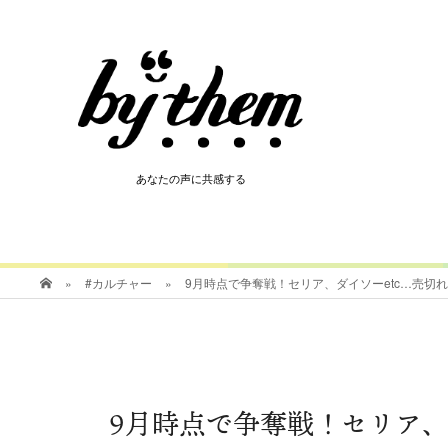
HOT
あなたの声に共感する
あなたの声に共感する
»
#カルチャー
»
9月時点で争奪戦！セリア、ダイソーetc…売切
9月時点で争奪戦！セリア、