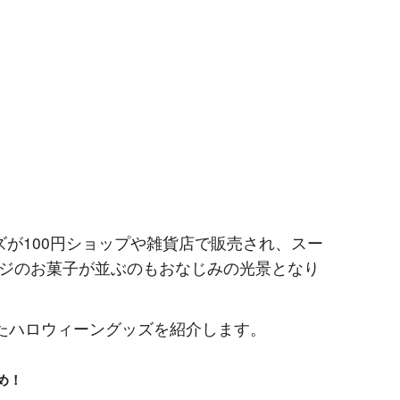
ズが100円ショップや雑貨店で販売され、スー
ジのお菓子が並ぶのもおなじみの光景となり
したハロウィーングッズを紹介します。
め！