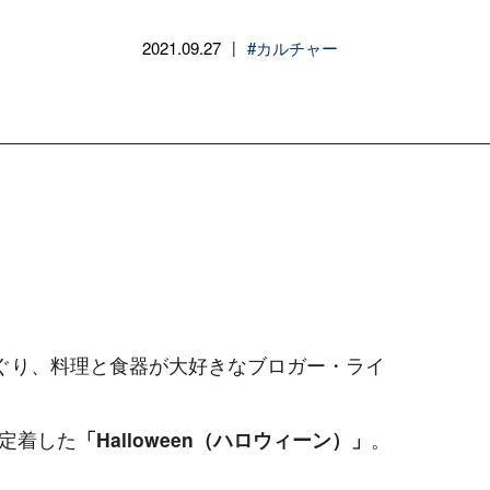
2021.09.27
#カルチャー
|
めぐり、料理と食器が大好きなブロガー・ライ
定着した
「Halloween（ハロウィーン）」
。