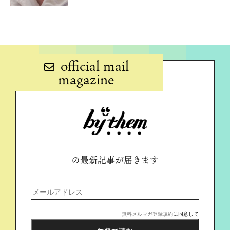
official mail
magazine
の最新記事が届きます
無料メルマガ登録規約
に同意して