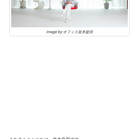
image by:オフィス並木提供
みなさんこんにちは、並木良和です。