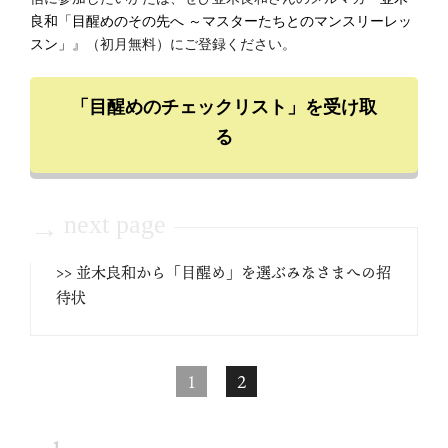
良和「目醒めのその先へ ～マスターたちとのマンスリーレッ
スン」
』（初月無料）にご登録ください。
「目醒めのチェックリスト」を受け取
る
next page
→
>> 並木良和から「目醒め」を選ぶみなさまへの招
待状
1
2