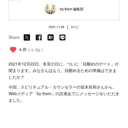
“
by them 編集部
|
2021.11.29
#スピ
Share
4 件
いいね！
2021年12月22日、冬至の日に、ついに「目醒めのゲート」が
閉まります。みなさんはもう、目醒めるための準備はできま
したか？
今回、スピリチュアル・カウンセラーの並木良和さんから、
Webメディア「by them」の読者あてにメッセージをいただき
ました。