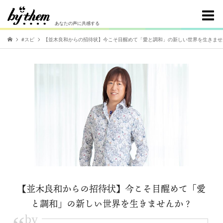
あなたの声に共感する
#スピ
【並木良和からの招待状】今こそ目醒めて「愛と調和」の新しい世界を生きませ
【並木良和からの招待状】今こそ目醒めて「愛
と調和」の新しい世界を生きませんか？
by