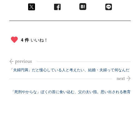
4 件
いいね！
「夫婦円満」だと慢心している人と考えたい、結婚・夫婦って何なんだ
ろう？
「死刑やからな」ぼくの首に食い込む、父の太い指。思い出される教育
虐待の記憶