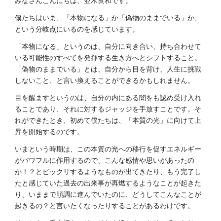
僕たちはいま、「本物になる」か「偽物のままでいる」か、
という分岐点にいるのを感じています。
「本物になる」というのは、自分に向き合い、持ち合わせて
いる可能性のすべてを発揮する生き方へとシフトすること。
「偽物のままでいる」とは、自分から目を背け、人生に挑戦
しないこと、と言い換えることができるかもしれません。
目を醒ますというのは、自分の内にある闇をも認め受け入れ
ることであり、それに対するジャッジを手放すことです。そ
れができたとき、初めて僕たちは、「本質の光」に向けて上
昇を開始するのです。
いまという時期は、この本質の光への移行を促すエネルギー
がパワフルに作用するので、こんな感情や思いがあったの
か！？とビックリするようなものが出てきたり、もう完了し
たと感じていた過去の出来事が再燃するようなことが起きた
り、いままで順調に進んでいたのに、どうしてこんなことが
起きるの？と言いたくなったりすることがあるわけです。