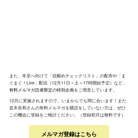
また、冬至へ向けて「目醒めチェックリスト」の配布や「ま
ぐまぐ！Live」配信（12月11日＜土＞17時開始予定）など、
有料メルマガ読者限定の特別企画
をご用意しています。
12月に実施されますので、いまからでも間に合います！まだ
並木良和さんの有料メルマガを購読をしていない方は、ぜひ
この機会に登録をご検討ください。（登録初月は無料です）
メルマガ登録はこちら