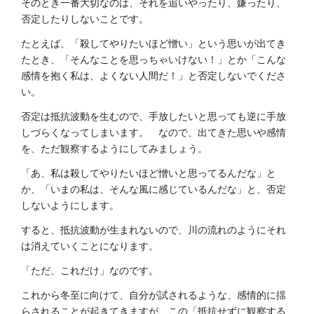
そのとき一番大切なのは、それを追いやったり、嫌ったり、
否定したりしないことです。
たとえば、「殺してやりたいほど憎い」という思いが出てき
たとき、「そんなことを思っちゃいけない！」とか「こんな
感情を抱く私は、よくない人間だ！」と否定しないでくださ
い。
否定は抵抗波動を生むので、手放したいと思っても逆に手放
しづらくなってしまいます。 なので、出てきた思いや感情
を、ただ観察するようにしてみましょう。
「あ、私は殺してやりたいほど憎いと思ってるんだな」と
か、「いまの私は、そんな風に感じているんだな」と、否定
しないようにします。
すると、抵抗波動が生まれないので、川の流れのようにそれ
は消えていくことになります。
「ただ、これだけ」なのです。
これから冬至に向けて、自分が試されるような、感情的に揺
らされることが起きてきますが、この「抵抗せずに観察する