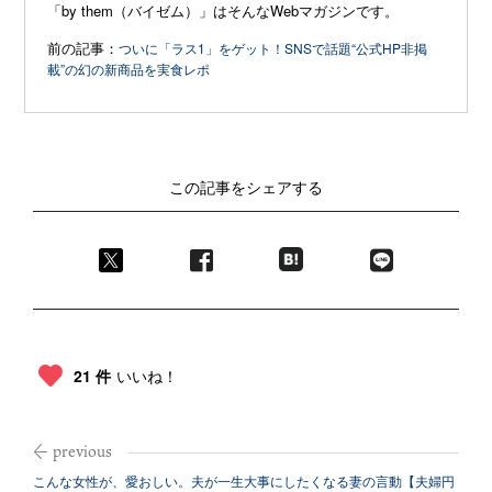
「by them（バイゼム）」はそんなWebマガジンです。
前の記事：
ついに「ラス1」をゲット！SNSで話題“公式HP非掲
載”の幻の新商品を実食レポ
この記事をシェアする
21 件
いいね！
こんな女性が、愛おしい。夫が一生大事にしたくなる妻の言動【夫婦円