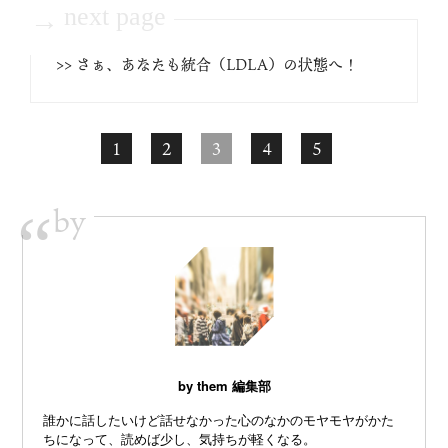
next page
→
>> さぁ、あなたも統合（LDLA）の状態へ！
1
2
3
4
5
by
“
by them 編集部
誰かに話したいけど話せなかった心のなかのモヤモヤがかた
ちになって、読めば少し、気持ちが軽くなる。