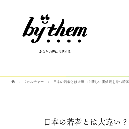
HOT
あなたの声に共感する
あなたの声に共感する
»
#カルチャー
»
日本の若者とは大違い？新しい価値観を持つ韓国
日本の若者とは大違い？