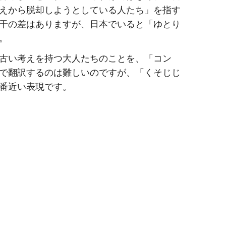
えから脱却しようとしている人たち」を指す
干の差はありますが、日本でいると「ゆとり
。
古い考えを持つ大人たちのことを、「コン
で翻訳するのは難しいのですが、「くそじじ
番近い表現です。