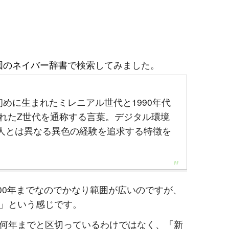
国のネイバー辞書
で検索してみました。
代初めに生まれたミレニアル世代と1990年代
まれたZ世代を通称する言葉。デジタル環境
人とは異なる異色の経験を追求する特徴を
〜2000年までなのでかなり範囲が広いのですが、
」という感じです。
何年までと区切っているわけではなく、「新