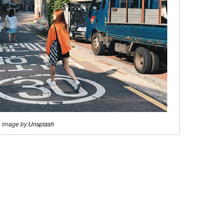
image by:
Unsplash