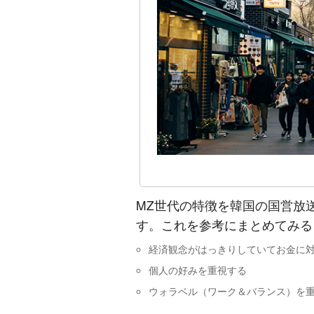
MZ世代の特徴を韓国の国営放
す。これを参考にまとめてみる
経済観念がはっきりしていてお金に
個人の好みを重視する
ウォラベル（ワーク＆バランス）を