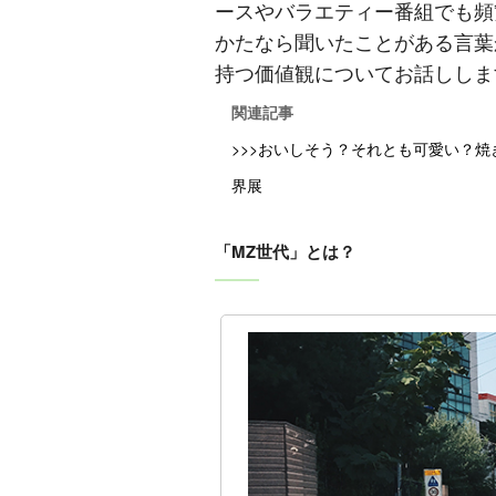
ースやバラエティー番組でも頻
かたなら聞いたことがある言葉
持つ価値観についてお話ししま
関連記事
>>>おいしそう？それとも可愛い？
界展
「MZ世代」とは？