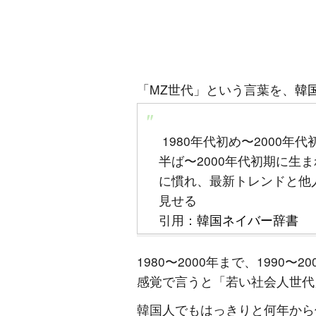
「MZ世代」という言葉を、
韓
1980年代初め〜2000年
半ば〜2000年代初期に生
に慣れ、最新トレンドと他
見せる
引用：
韓国ネイバー辞書
1980〜2000年まで、1990
感覚で言うと「若い社会人世代
韓国人でもはっきりと何年から