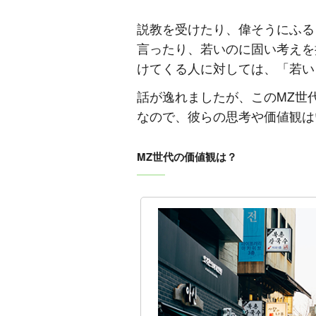
説教を受けたり、偉そうにふる
言ったり、若いのに固い考えを
けてくる人に対しては、「若い
話が逸れましたが、このMZ世
なので、彼らの思考や価値観は
MZ世代の価値観は？