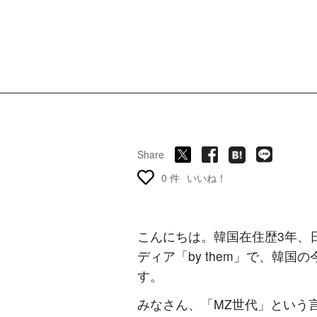
Share
0 件
いいね！
こんにちは。韓国在住歴3年、日
ディア「by them」で、韓
す。
みなさん、「MZ世代」という