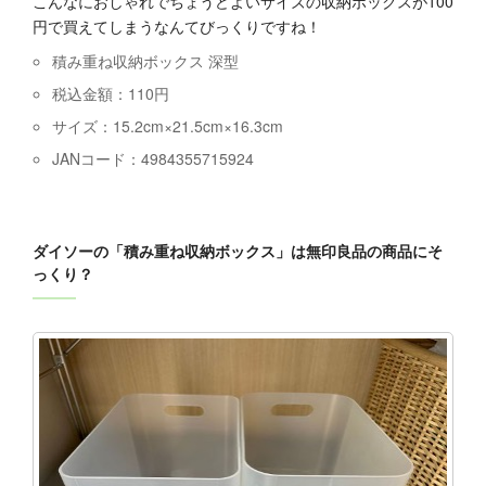
こんなにおしゃれでちょうどよいサイズの収納ボックスが100
円で買えてしまうなんてびっくりですね！
積み重ね収納ボックス 深型
税込金額：110円
サイズ：15.2cm×21.5cm×16.3cm
JANコード：4984355715924
ダイソーの「積み重ね収納ボックス」は無印良品の商品にそ
っくり？