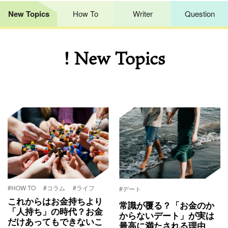
New Topics
How To
Writer
Question
! New Topics
#HOW TO
#コラム
#ライフ
#デート
これからはお金持ちより
常識が覆る？「お金のか
「人持ち」の時代？お金
からないデート」が実は
だけあってもできないこ
最高に満たされる理由