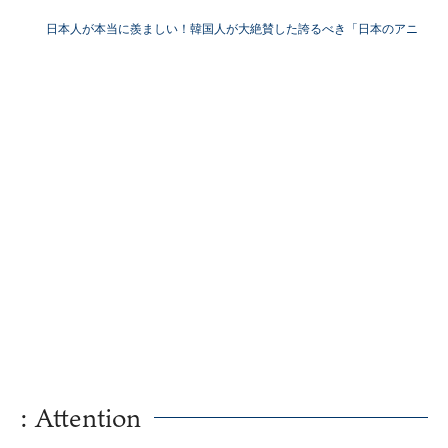
るべき資産...
日本人が本当に羨ましい！韓国人が大絶賛した誇るべき「日本のアニ
メ」
: Attention