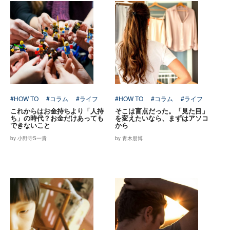
#HOW TO
#コラム
#ライフ
#HOW TO
#コラム
#ライフ
これからはお金持ちより「人持
そこは盲点だった。「見た目」
ち」の時代？お金だけあっても
を変えたいなら、まずはアソコ
できないこと
から
by 小野寺S一貴
by 青木朋博