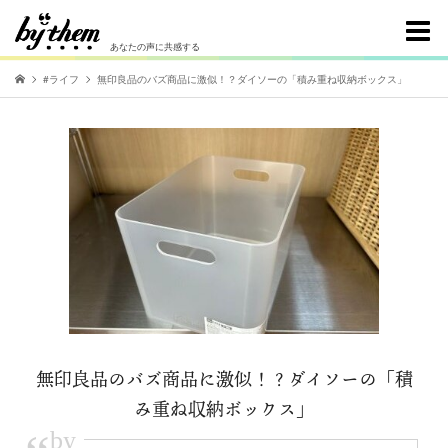
あなたの声に共感する
#ライフ
無印良品のバズ商品に激似！？ダイソーの「積み重ね収納ボックス」
無印良品のバズ商品に激似！？ダイソーの「積
み重ね収納ボックス」
by