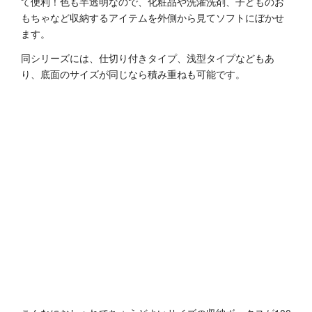
て便利！色も半透明なので、化粧品や洗濯洗剤、子どものお
もちゃなど収納するアイテムを外側から見てソフトにぼかせ
ます。
同シリーズには、仕切り付きタイプ、浅型タイプなどもあ
り、底面のサイズが同じなら積み重ねも可能です。