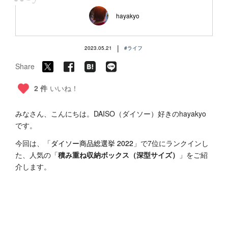
“
hayakyo
|
2023.05.21
#ライフ
Share
2 件
いいね！
みなさん、こんにちは。DAISO（ダイソー）好きのhayakyo
です。
今回は、「
ダイソー商品総選挙 2022
」で7位にランクインし
た、人気の「
積み重ね収納ボックス（深型サイズ）
」をご紹
介します。