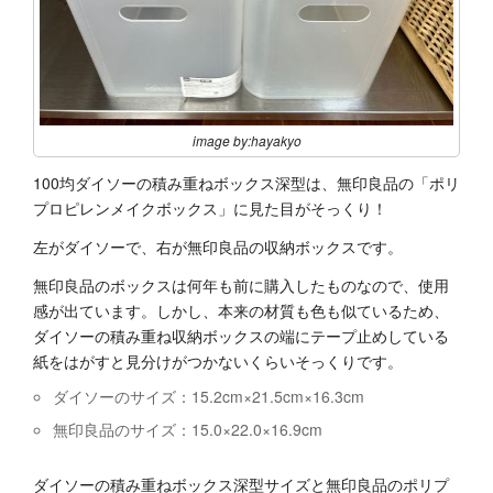
image by:hayakyo
100均ダイソーの積み重ねボックス深型は、無印良品の「ポリ
プロピレンメイクボックス」に見た目がそっくり！
左がダイソーで、右が無印良品の収納ボックスです。
無印良品のボックスは何年も前に購入したものなので、使用
感が出ています。しかし、本来の材質も色も似ているため、
ダイソーの積み重ね収納ボックスの端にテープ止めしている
紙をはがすと見分けがつかないくらいそっくりです。
ダイソーのサイズ：15.2cm×21.5cm×16.3cm
無印良品のサイズ：15.0×22.0×16.9cm
ダイソーの積み重ねボックス深型サイズと無印良品のポリプ