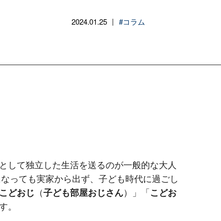
2024.01.25
#コラム
|
として独立した生活を送るのが一般的な大人
代になっても実家から出ず、子ども時代に過ごし
こどおじ
（
子ども部屋おじさん
）」「
こどお
す。