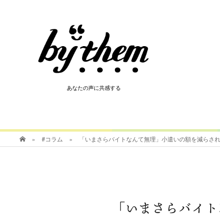
HOT
あなたの声に共感する
あなたの声に共感する
»
#コラム
»
「いまさらバイトなんて無理」小遣いの額を減らされ
「いまさらバイト