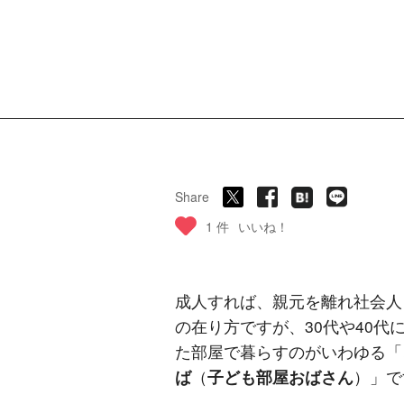
Share
1 件
いいね！
成人すれば、親元を離れ社会人
の在り方ですが、30代や40
た部屋で暮らすのがいわゆる「
ば
（
子ども部屋おばさん
）」で