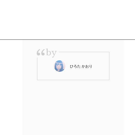
“
by
ひろた かおり