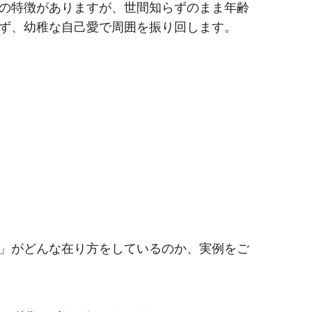
の特徴がありますが、世間知らずのまま年齢
ず、幼稚な自己愛で周囲を振り回します。
」がどんな在り方をしているのか、実例をご