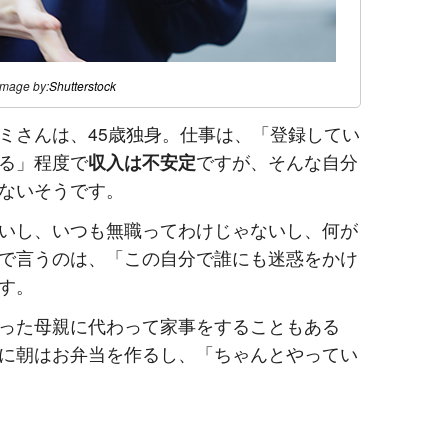
image by:
Shutterstock
ミさんは、45歳独身。仕事は、「登録してい
る」程度で
収入は不安定
ですが、そんな自分
ないそうです。
いし、いつも無職ってわけじゃないし、何が
で言うのは、「この自分で誰にも迷惑をかけ
す。
った母親に代わって家事をすることもある
に朝はお弁当を作るし、「ちゃんとやってい