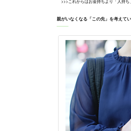
>>>これからはお金持ちより「人持
親がいなくなる「この先」を考えて