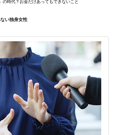
ち」の時代？お金だけあってもできないこと
いない独身女性