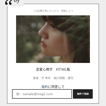
“
この記事が気に入ったら、登録しよう
恋愛心理学 HTML版
著者：平 準司
発行周期：週刊
規約
に同意して