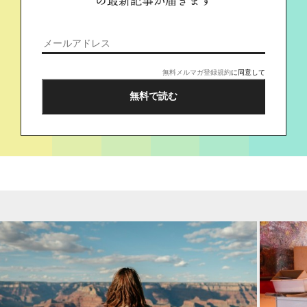
の最新記事が届きます
無料メルマガ登録規約
に同意して