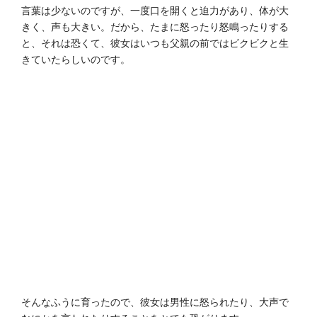
言葉は少ないのですが、一度口を開くと迫力があり、体が大
きく、声も大きい。だから、たまに怒ったり怒鳴ったりする
と、それは恐くて、彼女はいつも父親の前ではビクビクと生
きていたらしいのです。
そんなふうに育ったので、彼女は男性に怒られたり、大声で