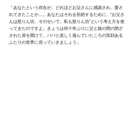
「あなたという存在が、どれほどお父さんに感謝され、愛さ
れてきたことか…。あなたはそれを拒絶するために、“お父さ
んは怒りん坊、そのせいで、私も怒りん坊”という考え方を使
ってきたのですよ。きょうは何十年ぶりに父と娘の間の閉ざ
された扉を開けて、パパと楽しく遊んでいたころの笑顔ある
ふたりの世界に戻っていきましょう」