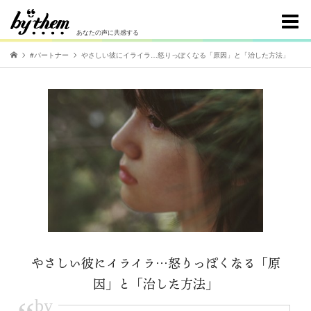
あなたの声に共感する
#パートナー
やさしい彼にイライラ…怒りっぽくなる「原因」と「治した方法」
やさしい彼にイライラ…怒りっぽくなる「原
因」と「治した方法」
by