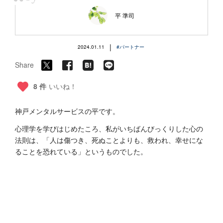
“
平 準司
|
2024.01.11
#パートナー
Share
8 件
いいね！
神戸メンタルサービスの平です。
心理学を学びはじめたころ、私がいちばんびっくりした心の
法則は、「人は傷つき、死ぬことよりも、救われ、幸せにな
ることを恐れている」というものでした。