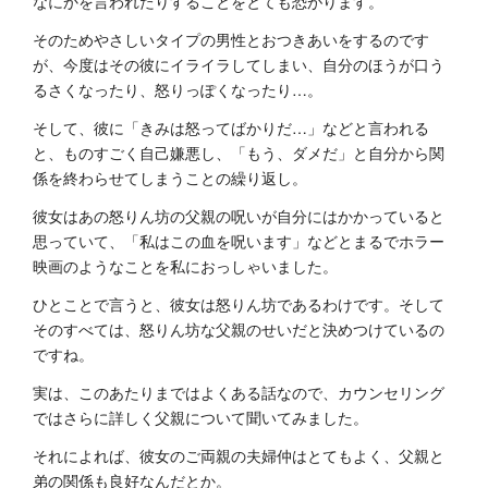
なにかを言われたりすることをとても恐がります。
そのためやさしいタイプの男性とおつきあいをするのです
が、今度はその彼にイライラしてしまい、自分のほうが口う
るさくなったり、怒りっぽくなったり…。
そして、彼に「きみは怒ってばかりだ…」などと言われる
と、ものすごく自己嫌悪し、「もう、ダメだ」と自分から関
係を終わらせてしまうことの繰り返し。
彼女はあの怒りん坊の父親の呪いが自分にはかかっていると
思っていて、「私はこの血を呪います」などとまるでホラー
映画のようなことを私におっしゃいました。
ひとことで言うと、彼女は怒りん坊であるわけです。そして
そのすべては、怒りん坊な父親のせいだと決めつけているの
ですね。
実は、このあたりまではよくある話なので、カウンセリング
ではさらに詳しく父親について聞いてみました。
それによれば、彼女のご両親の夫婦仲はとてもよく、父親と
弟の関係も良好なんだとか。