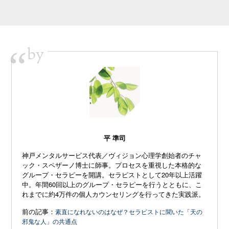
by
“
平 準司
神戸メンタルサービス代表／ヴィジョン心理学創始者のチャ
ック・スペザーノ博士に師事。プロセスを重視した本格的な
グループ・セラピーを開講。セラピストとして20年以上活躍
中。年間60回以上のグループ・セラピーを行うとともに、こ
れまでに約4万件の個人カウンセリングを行ってきた実践派。
前の記事：
素直になれないのはなぜ？セラピストに聞いた「天の
邪鬼な人」の共通点