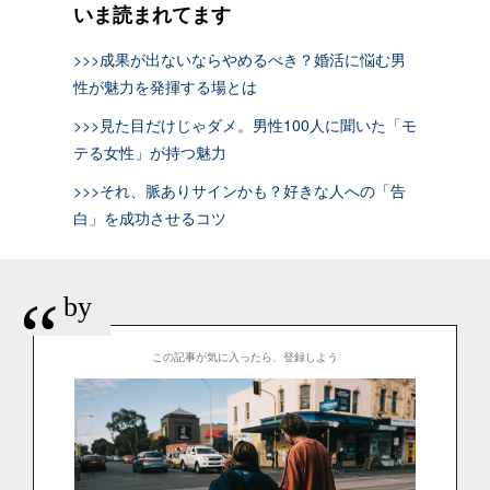
いま読まれてます
>>>成果が出ないならやめるべき？婚活に悩む男
性が魅力を発揮する場とは
>>>見た目だけじゃダメ。男性100人に聞いた「モ
テる女性」が持つ魅力
>>>それ、脈ありサインかも？好きな人への「告
白」を成功させるコツ
“
by
この記事が気に入ったら、登録しよう