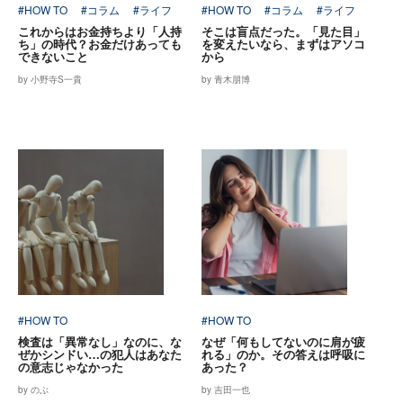
#HOW TO
#コラム
#ライフ
#HOW TO
#コラム
#ライフ
これからはお金持ちより「人持
そこは盲点だった。「見た目」
ち」の時代？お金だけあっても
を変えたいなら、まずはアソコ
できないこと
から
by 小野寺S一貴
by 青木朋博
#HOW TO
#HOW TO
検査は「異常なし」なのに、な
なぜ「何もしてないのに肩が疲
ぜかシンドい…の犯人はあなた
れる」のか。その答えは呼吸に
の意志じゃなかった
あった？
by のぶ
by 吉田一也