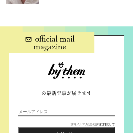
official mail
magazine
の最新記事が届きます
無料メルマガ登録規約
に同意して