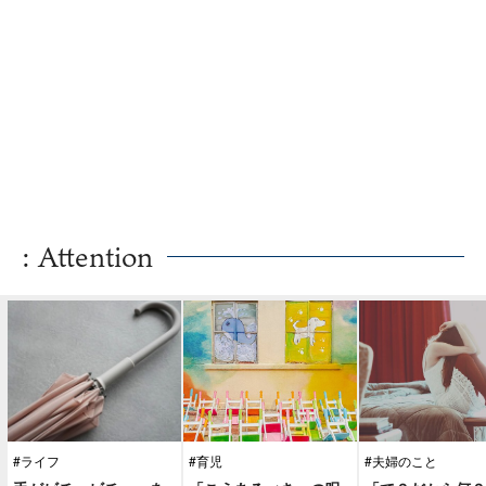
: Attention
#ライフ
#育児
#夫婦のこと