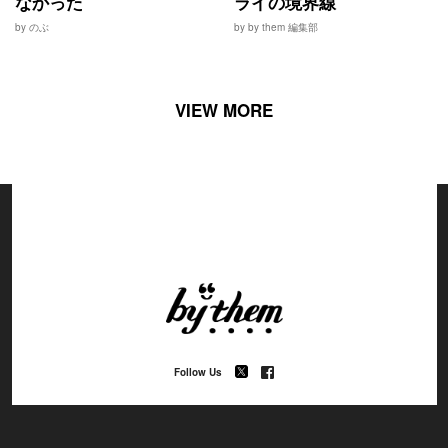
なかった
ライの境界線
by のぶ
by by them 編集部
VIEW MORE
Follow Us