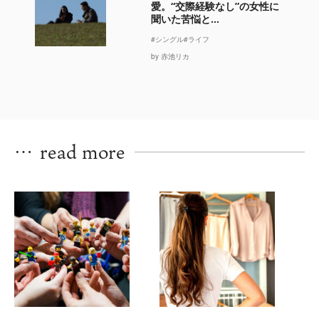
愛。“交際経験なし”の女性に
聞いた苦悩と...
#シングル
#ライフ
by 赤池リカ
…
read more