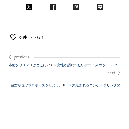
0 件
いいね！
本命クリスマスはどこにいく？女性が誘われたいデートスポットTOP5
彼女が喜ぶプロポーズをしよう。100％満足されるエンゲージリングの
条件