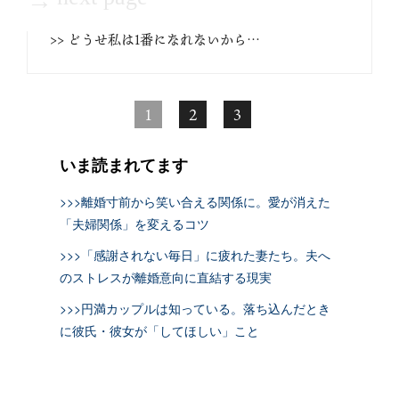
>> どうせ私は1番になれないから…
1
2
3
いま読まれてます
>>>離婚寸前から笑い合える関係に。愛が消えた
「夫婦関係」を変えるコツ
>>>「感謝されない毎日」に疲れた妻たち。夫へ
のストレスが離婚意向に直結する現実
>>>円満カップルは知っている。落ち込んだとき
に彼氏・彼女が「してほしい」こと