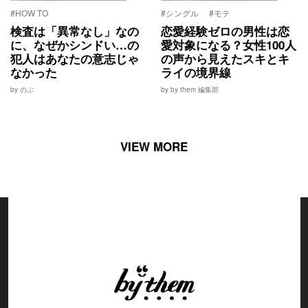
#HOW TO
#シングル
#モテ
検査は「異常なし」なの
恋愛経験ゼロの男性は恋
に、なぜかシンドい…の
愛対象になる？女性100人
犯人はあなたの意志じゃ
の声から見えたスキとキ
なかった
ライの境界線
by のぶ
by by them 編集部
VIEW MORE