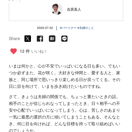
“
吉原直人
|
2020.07.02
#パートナー
#夫婦のこと
Share
12 件
いいね！
いまは何かと、心が不安でいっぱいになる日も多い。でもい
つか必ずまた、花が咲く。大好きな仲間と、愛する人と、家
族と、同じ場所で思いっきり楽しめる日が戻ってくる。その
日に目を向けて、いまを歩き続けたいものですね。
さて、きょうは夫婦の関係でも、ちょっと重たいときの話。
相手のことが信じられなってしまったとき、日々相手への不
安や心配でいっぱいになってしまう。心は、苦しさのあまり
一気に最悪の選択の方に傾いてしまうこともある。そんなと
き、何に目を向ければ、どんな目標を持って取り組めばいい
のでしょうか。