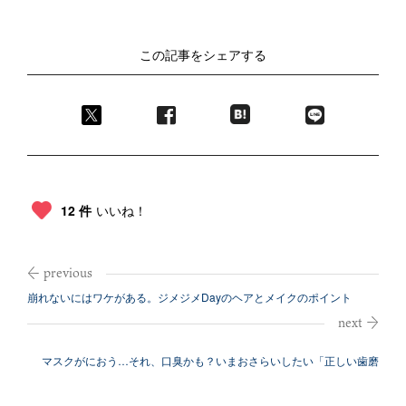
この記事をシェアする
12 件
いいね！
崩れないにはワケがある。ジメジメDayのヘアとメイクのポイント
マスクがにおう…それ、口臭かも？いまおさらいしたい「正しい歯磨
き」