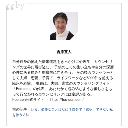
by
“
吉原直人
自分自身の抱えた離婚問題をきっかけに心理学、カウンセリ
ングの世界に飛び込む。 子供のころの生い立ちや自分の深層
心理にある痛みと徹底的に向き合う。 その後カウンセラーと
して夫婦、恋愛、子育て、ライフワークなど5000件を超える
臨床を経験。 現在は、夫婦、家族のカウンセリングサイト
「
Foo-cen」
の代表。 あたたかく包み込むような優しさをも
って行なわれるカウンセリングには定評がある。
Foo-cen
公式サイト
:
https://foo-cen.com/
前の記事：
いま、必要なことはなに？自分で「選択」できない私
を救う方法