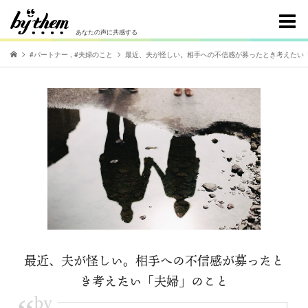
あなたの声に共感する
#パートナー
,
#夫婦のこと
最近、夫が怪しい。相手への不信感が募ったとき考えたい
最近、夫が怪しい。相手への不信感が募ったと
き考えたい「夫婦」のこと
by