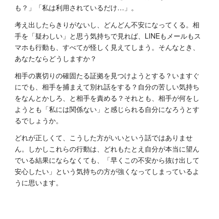
も？」「私は利用されているだけ…」。
考え出したらきりがないし、どんどん不安になってくる。相
手を「疑わしい」と思う気持ちで見れば、LINEもメールもス
マホも行動も、すべてが怪しく見えてしまう。そんなとき、
あなたならどうしますか？
相手の裏切りの確固たる証拠を見つけようとする？いますぐ
にでも、相手を捕まえて別れ話をする？自分の苦しい気持ち
をなんとかしろ、と相手を責める？それとも、相手が何をし
ようとも「私には関係ない」と感じられる自分になろうとす
るでしょうか。
どれが正しくて、こうした方がいいという話ではありませ
ん。しかしこれらの行動は、どれもたとえ自分が本当に望ん
でいる結果にならなくても、「早くこの不安から抜け出して
安心したい」という気持ちの方が強くなってしまっているよ
うに思います。