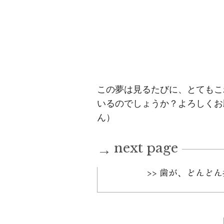
この夢は見るたびに、とてもこ
いるのでしょうか？よろしくお願
ん）
next page
→
>> 歯が、どんど