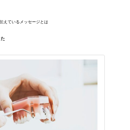
伝えているメッセージとは
した