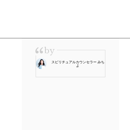
“
by
スピリチュアルカウンセラー みち
よ