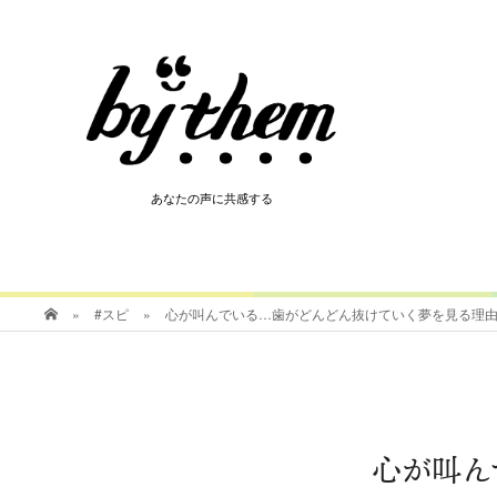
HOT
あなたの声に共感する
あなたの声に共感する
»
#スピ
»
心が叫んでいる…歯がどんどん抜けていく夢を見る理
心が叫ん