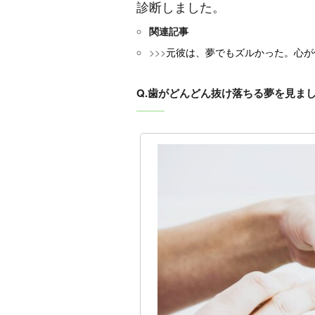
診断しました。
関連記事
>>>
元彼は、夢でもズルかった。心が
Q.歯がどんどん抜け落ちる夢を見ま