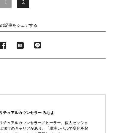
1
2
の記事をシェアする
リチュアルカウンセラー みちよ
リチュアルカウンセラー／ヒーラー。個人セッショ
は10年のキャリアがあり、「現実レベルで変化を起