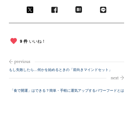
9 件
いいね！
もし失敗したら…何かを始めるときの「前向きマインドセット」
「食で開運」はできる？簡単・手軽に運気アップするパワーフードとは