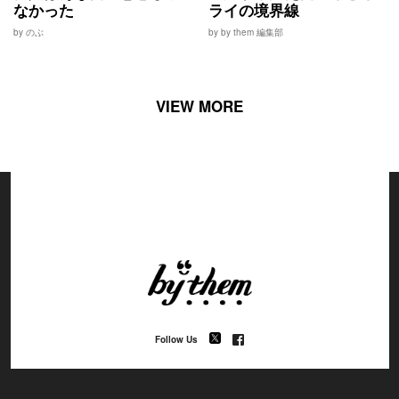
なかった
ライの境界線
by のぶ
by by them 編集部
VIEW MORE
Follow Us