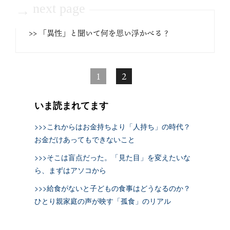
next page
→
>> 「異性」と聞いて何を思い浮かべる？
1
2
いま読まれてます
>>>これからはお金持ちより「人持ち」の時代？
お金だけあってもできないこと
>>>そこは盲点だった。「見た目」を変えたいな
ら、まずはアソコから
>>>給食がないと子どもの食事はどうなるのか？
ひとり親家庭の声が映す「孤食」のリアル