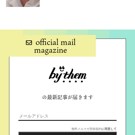
official mail
magazine
の最新記事が届きます
無料メルマガ登録規約
に同意して