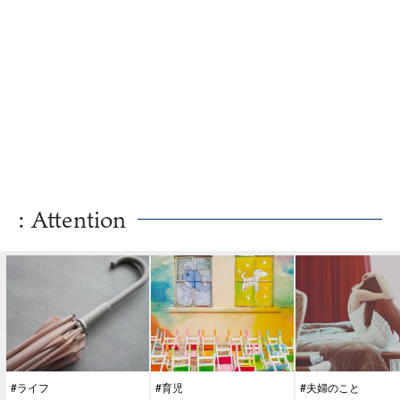
: Attention
#ライフ
#育児
#夫婦のこと