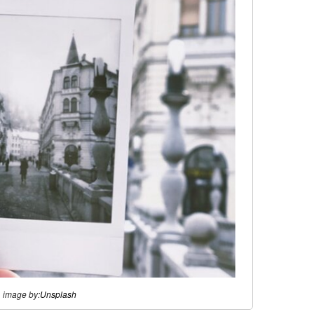
image by:
Unsplash