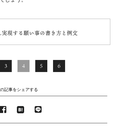
どん実現する願い事の書き方と例文
3
4
5
6
の記事をシェアする